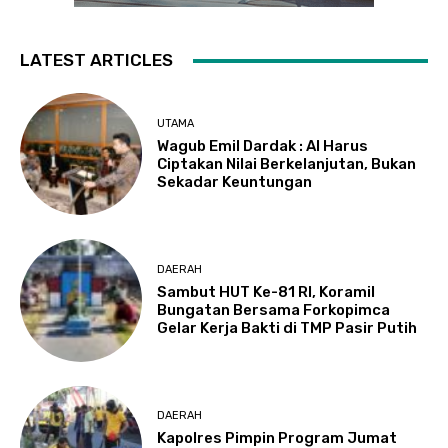
LATEST ARTICLES
UTAMA
Wagub Emil Dardak : AI Harus
Ciptakan Nilai Berkelanjutan, Bukan
Sekadar Keuntungan
DAERAH
Sambut HUT Ke-81 RI, Koramil
Bungatan Bersama Forkopimca
Gelar Kerja Bakti di TMP Pasir Putih
DAERAH
Kapolres Pimpin Program Jumat