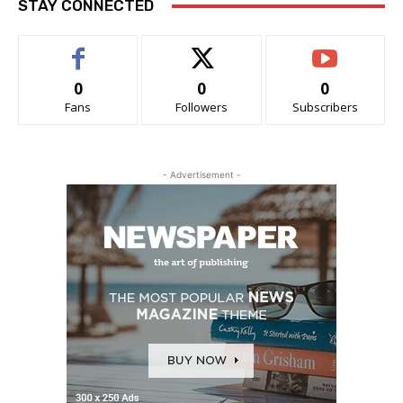
STAY CONNECTED
0
0
0
Fans
Followers
Subscribers
- Advertisement -