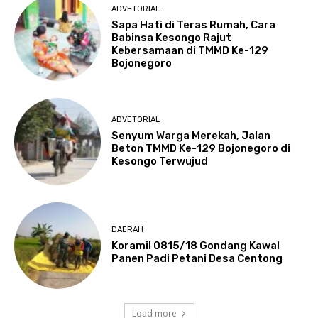
ADVETORIAL
Sapa Hati di Teras Rumah, Cara
Babinsa Kesongo Rajut
Kebersamaan di TMMD Ke-129
Bojonegoro
ADVETORIAL
Senyum Warga Merekah, Jalan
Beton TMMD Ke-129 Bojonegoro di
Kesongo Terwujud
DAERAH
Koramil 0815/18 Gondang Kawal
Panen Padi Petani Desa Centong
Load more