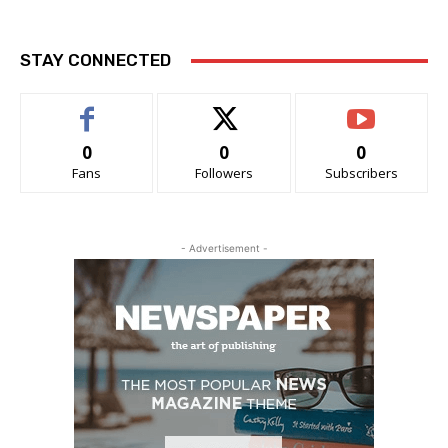
STAY CONNECTED
0
0
0
Fans
Followers
Subscribers
- Advertisement -