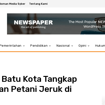
doman Media Syber
Tentang Kami
Pemerintahan
Pendidikan
Nasional
Opini
Huku
s Batu Kota Tangkap
n Petani Jeruk di