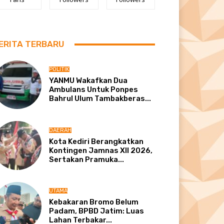
ERITA TERBARU
POLITIK
YANMU Wakafkan Dua
Ambulans Untuk Ponpes
Bahrul Ulum Tambakberas...
DAERAH
Kota Kediri Berangkatkan
Kontingen Jamnas XII 2026,
Sertakan Pramuka...
UTAMA
Kebakaran Bromo Belum
Padam, BPBD Jatim: Luas
Lahan Terbakar...