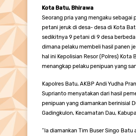
Kota Batu, Bhirawa
Seorang pria yang mengaku sebagai 
petani jeruk di desa- desa di Kota B
sedikitnya 9 petani di 9 desa berbeda
dimana pelaku membeli hasil panen j
hal ini Kepolisian Resor (Polres) Kot
menangkap pelaku penipuan yang sang
Kapolres Batu, AKBP Andi Yudha Pran
Suprianto menyatakan dari hasil peme
penipuan yang diamankan berinisial D
Gadingkulon, Kecamatan Dau, Kabupa
”Ia diamankan Tim Buser Singo Batu