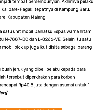
njadi tempat persembunyian. Akhirnya pelaku
a Kalipare-Pagak, tepatnya di Kampung Baru,
are, Kabupaten Malang.
a satu unit mobil Daihatsu Espas warna hitam
tu N-7887-DC dan L-8266-VE. Selain itu satu
mobil pick up juga ikut disita sebagai barang
 buah jeruk yang dibeli pelaku kepada para
ah tersebut diperkirakan para korban
mencapai Rp40,8 juta dengan asumsi untuk 1
fen]