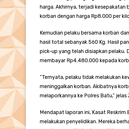
harga. Akhirnya, terjadi kesepakatan
korban dengan harga Rp8.000 per kil
Kemudian pelaku bersama korban dan
hasil total sebanyak 560 Kg. Hasil p
pick-up yang telah disiapkan pelaku. 
membayar Rp4.480.000 kepada korb
”Ternyata, pelaku tidak melakukan k
meninggalkan korban. Akibatnya korb
melaporkannya ke Polres Batu,” jelas
Mendapat laporan ini, Kasat Reskrim
melakukan penyelidikan. Mereka berhas