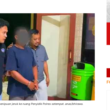
F
enipuan jeruk ke ruang Penyidik Polres setempat. anas/bhirawa.