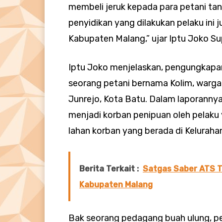
membeli jeruk kepada para petani ta
penyidikan yang dilakukan pelaku ini 
Kabupaten Malang,” ujar Iptu Joko Su
Iptu Joko menjelaskan, pengungkapan 
seorang petani bernama Kolim, warga
Junrejo, Kota Batu. Dalam laporannya
menjadi korban penipuan oleh pelaku
lahan korban yang berada di Keluraha
Berita Terkait :
Satgas Saber ATS T
Kabupaten Malang
Bak seorang pedagang buah ulung, p