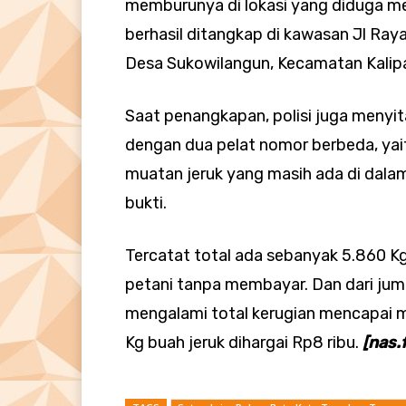
memburunya di lokasi yang diduga me
berhasil ditangkap di kawasan Jl Ray
Desa Sukowilangun, Kecamatan Kalip
Saat penangkapan, polisi juga menyit
dengan dua pelat nomor berbeda, yai
muatan jeruk yang masih ada di dalam 
bukti.
Tercatat total ada sebanyak 5.860 Kg
petani tanpa membayar. Dan dari juml
mengalami total kerugian mencapai 
Kg buah jeruk dihargai Rp8 ribu.
[nas.