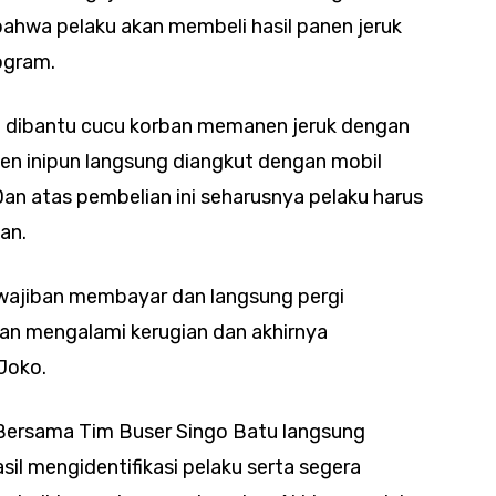
 bahwa pelaku akan membeli hasil panen jeruk
ogram.
 dibantu cucu korban memanen jeruk dengan
anen inipun langsung diangkut dengan mobil
Dan atas pembelian ini seharusnya pelaku harus
an.
ewajiban membayar dan langsung pergi
an mengalami kerugian dan akhirnya
 Joko.
 Bersama Tim Buser Singo Batu langsung
il mengidentifikasi pelaku serta segera