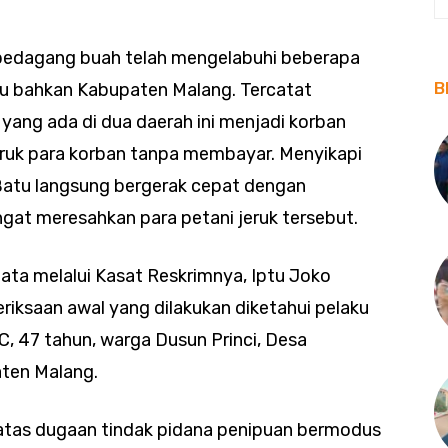
pedagang buah telah mengelabuhi beberapa
B
atu bahkan Kabupaten Malang. Tercatat
 yang ada di dua daerah ini menjadi korban
eruk para korban tanpa membayar. Menyikapi
a Batu langsung bergerak cepat dengan
at meresahkan para petani jeruk tersebut.
ata melalui Kasat Reskrimnya, Iptu Joko
riksaan awal yang dilakukan diketahui pelaku
C, 47 tahun, warga Dusun Princi, Desa
ten Malang.
 atas dugaan tindak pidana penipuan bermodus