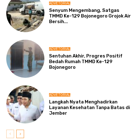
ADVETORIAL
Senyum Mengembang, Satgas
TMMD Ke-129 Bojonegoro Grojok Air
Bersih...
ADVETORIAL
Sentuhan Akhir, Progres Positif
Bedah Rumah TMMD Ke-129
Bojonegoro
ADVETORIAL
Langkah Nyata Menghadirkan
Layanan Kesehatan Tanpa Batas di
Jember