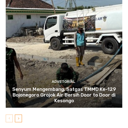
ADVETORIAL
Senyum Mengembang, Satgas TMMD Ke-129
Bojonegoro Grojok Air Bersih Door to Door di
Kesongo