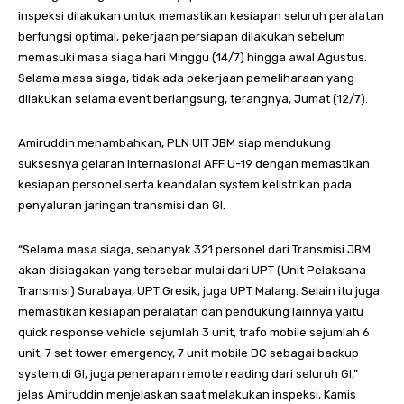
inspeksi dilakukan untuk memastikan kesiapan seluruh peralatan
berfungsi optimal, pekerjaan persiapan dilakukan sebelum
memasuki masa siaga hari Minggu (14/7) hingga awal Agustus.
Selama masa siaga, tidak ada pekerjaan pemeliharaan yang
dilakukan selama event berlangsung, terangnya, Jumat (12/7).
Amiruddin menambahkan, PLN UIT JBM siap mendukung
suksesnya gelaran internasional AFF U-19 dengan memastikan
kesiapan personel serta keandalan system kelistrikan pada
penyaluran jaringan transmisi dan GI.
“Selama masa siaga, sebanyak 321 personel dari Transmisi JBM
akan disiagakan yang tersebar mulai dari UPT (Unit Pelaksana
Transmisi) Surabaya, UPT Gresik, juga UPT Malang. Selain itu juga
memastikan kesiapan peralatan dan pendukung lainnya yaitu
quick response vehicle sejumlah 3 unit, trafo mobile sejumlah 6
unit, 7 set tower emergency, 7 unit mobile DC sebagai backup
system di GI, juga penerapan remote reading dari seluruh GI,”
jelas Amiruddin menjelaskan saat melakukan inspeksi, Kamis