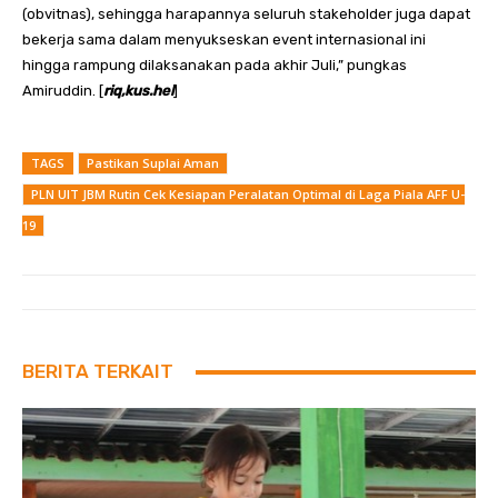
(obvitnas), sehingga harapannya seluruh stakeholder juga dapat
bekerja sama dalam menyukseskan event internasional ini
hingga rampung dilaksanakan pada akhir Juli,” pungkas
Amiruddin. [
riq,kus.hel
]
TAGS
Pastikan Suplai Aman
PLN UIT JBM Rutin Cek Kesiapan Peralatan Optimal di Laga Piala AFF U-
19
BERITA TERKAIT