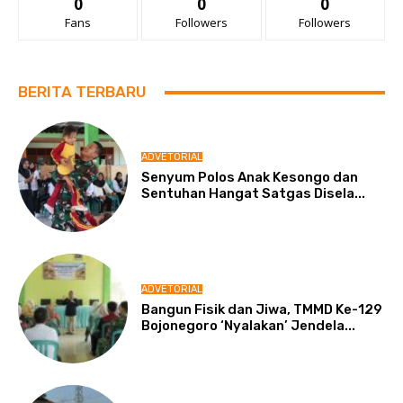
0
0
0
Fans
Followers
Followers
BERITA TERBARU
ADVETORIAL
Senyum Polos Anak Kesongo dan
Sentuhan Hangat Satgas Disela...
ADVETORIAL
Bangun Fisik dan Jiwa, TMMD Ke-129
Bojonegoro ‘Nyalakan’ Jendela...