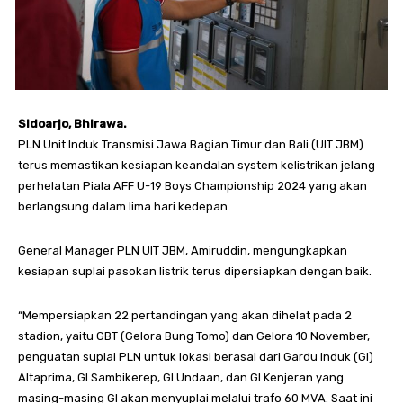
Sidoarjo, Bhirawa.
PLN Unit Induk Transmisi Jawa Bagian Timur dan Bali (UIT JBM)
terus memastikan kesiapan keandalan system kelistrikan jelang
perhelatan Piala AFF U-19 Boys Championship 2024 yang akan
berlangsung dalam lima hari kedepan.
General Manager PLN UIT JBM, Amiruddin, mengungkapkan
kesiapan suplai pasokan listrik terus dipersiapkan dengan baik.
“Mempersiapkan 22 pertandingan yang akan dihelat pada 2
stadion, yaitu GBT (Gelora Bung Tomo) dan Gelora 10 November,
penguatan suplai PLN untuk lokasi berasal dari Gardu Induk (GI)
Altaprima, GI Sambikerep, GI Undaan, dan GI Kenjeran yang
masing-masing GI akan menyuplai melalui trafo 60 MVA. Saat ini