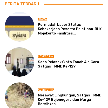
BERITA TERBARU
UTAMA
Permudah Lapor Status
Kebekerjaan Peserta Pelatihan, BLK
Mojokerto Fasilitasi...
ADVETORIAL
Sapa Pelosok Cinta Tanah Air, Cara
Satgas TMMD Ke-129...
ADVETORIAL
Merawat Lingkungan, Satgas TMMD
Ke-129 Bojonegoro dan Warga
Bersihkan...