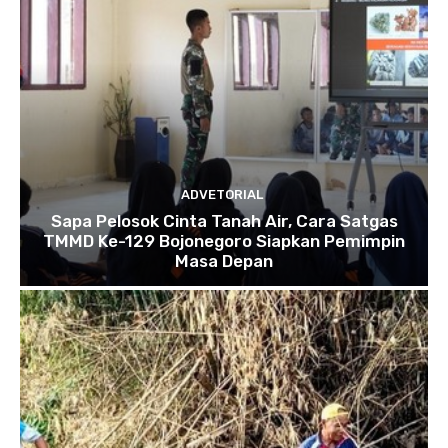
ADVETORIAL
Sapa Pelosok Cinta Tanah Air, Cara Satgas
TMMD Ke-129 Bojonegoro Siapkan Pemimpin
Masa Depan