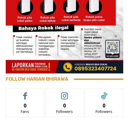
FOLLOW HARIAN BHIRAWA
0
0
0
Fans
Followers
Followers