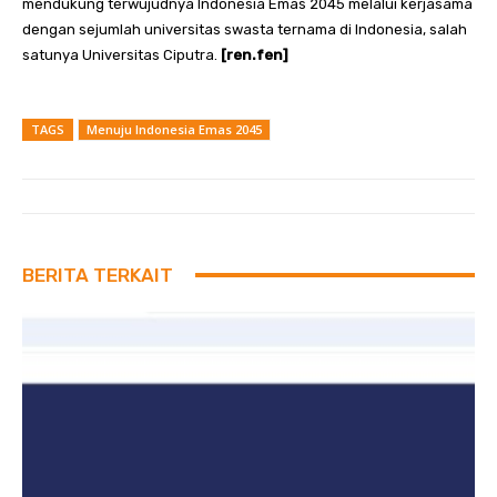
mendukung terwujudnya Indonesia Emas 2045 melalui kerjasama
dengan sejumlah universitas swasta ternama di Indonesia, salah
satunya Universitas Ciputra.
[ren.fen]
TAGS
Menuju Indonesia Emas 2045
BERITA TERKAIT