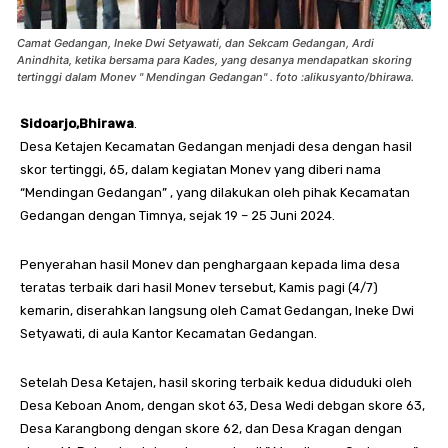
Camat Gedangan, Ineke Dwi Setyawati, dan Sekcam Gedangan, Ardi
Anindhita, ketika bersama para Kades, yang desanya mendapatkan skoring
tertinggi dalam Monev " Mendingan Gedangan" . foto :alikusyanto/bhirawa.
Sidoarjo,Bhirawa
.
Desa Ketajen Kecamatan Gedangan menjadi desa dengan hasil
skor tertinggi, 65, dalam kegiatan Monev yang diberi nama
“Mendingan Gedangan” , yang dilakukan oleh pihak Kecamatan
Gedangan dengan Timnya, sejak 19 – 25 Juni 2024.
Penyerahan hasil Monev dan penghargaan kepada lima desa
teratas terbaik dari hasil Monev tersebut, Kamis pagi (4/7)
kemarin, diserahkan langsung oleh Camat Gedangan, Ineke Dwi
Setyawati, di aula Kantor Kecamatan Gedangan.
Setelah Desa Ketajen, hasil skoring terbaik kedua diduduki oleh
Desa Keboan Anom, dengan skot 63, Desa Wedi debgan skore 63,
Desa Karangbong dengan skore 62, dan Desa Kragan dengan