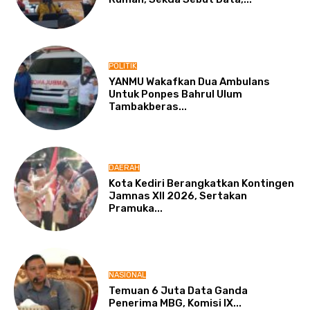
POLITIK
YANMU Wakafkan Dua Ambulans
Untuk Ponpes Bahrul Ulum
Tambakberas...
DAERAH
Kota Kediri Berangkatkan Kontingen
Jamnas XII 2026, Sertakan
Pramuka...
NASIONAL
Temuan 6 Juta Data Ganda
Penerima MBG, Komisi IX...