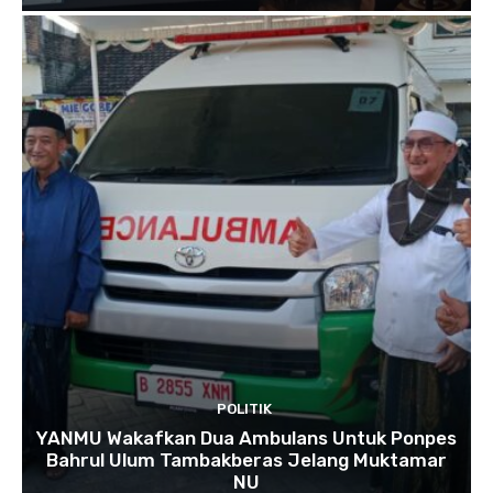
POLITIK
YANMU Wakafkan Dua Ambulans Untuk Ponpes
Bahrul Ulum Tambakberas Jelang Muktamar
NU