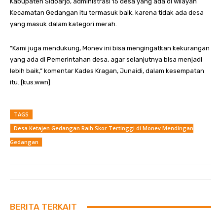
Kabupaten Sidoarjo, administrasi 15 desa yang ada di wilayah
Kecamatan Gedangan itu termasuk baik, karena tidak ada desa
yang masuk dalam kategori merah.
“Kami juga mendukung, Monev ini bisa mengingatkan kekurangan
yang ada di Pemerintahan desa, agar selanjutnya bisa menjadi
lebih baik,” komentar Kades Kragan, Junaidi, dalam kesempatan
itu. [kus.wwn]
TAGS
Desa Ketajen Gedangan Raih Skor Tertinggi di Monev Mendingan
Gedangan
BERITA TERKAIT