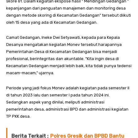
skore 61. Dalam kegiatan ekspose hasil ” Mendingan Gedangan ”
kepanjangan dari penguatan manajemen dan monitoring desa
dengan metode skoring di Kecamatan Gedangan” tersebut diikuti
oleh 15 desa yang ada di Kecamatan Gedangan.
Camat Gedangan, Ineke Dwi Setyawati, kepada para Kepala
Desanya mengatakan kegiatan Monev tersebut harapannya
Pemerintahan Desa di Kecamatan Gedangan bisa menjadi
profesional, berintegritas dan akuntable. “Kita ingin desa di
Kecamatan Gedangan menjadi lebih baik, kita tidak punya tedensi
macam-macam,” ujarnya.
Periode yang jadi fokus Monev adalah kegiatan pada semester II
di tahun 2023 lalu dan semester I pada tahun 2024 ini.
Sedangkan aspek yang dinilai, meliputi administrasi
pemerintahan desa, administrasi BPD dan administrasi kegiatan
TP PKK desa.
Berita Terkait :
Polres Gresik dan BPBD Bantu