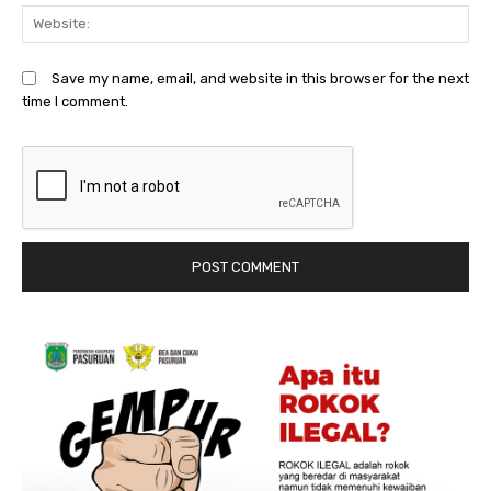
We
Save my name, email, and website in this browser for the next
time I comment.