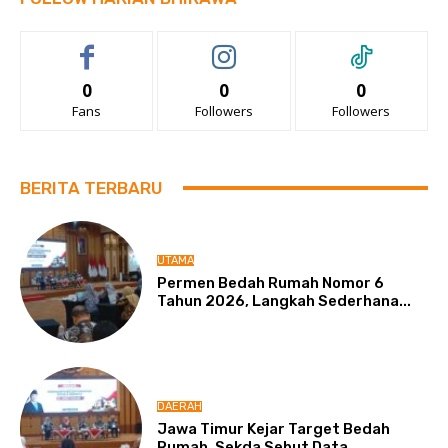
0
0
0
Fans
Followers
Followers
BERITA TERBARU
UTAMA
Permen Bedah Rumah Nomor 6
Tahun 2026, Langkah Sederhana...
DAERAH
Jawa Timur Kejar Target Bedah
Rumah, Sekda Sebut Data,...