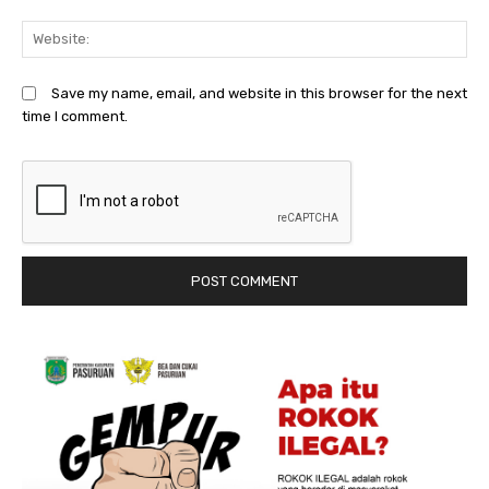
We
Save my name, email, and website in this browser for the next
time I comment.