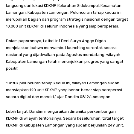
langsung dari lokasi KDKMP Kelurahan Sidokumpul, Kecamatan
Lamongan, Kabupaten Lamongan. Peluncuran tahap kedua ini
merupakan bagian dari program strategis nasional dengan target
10.000 unit KDKMP di seluruh Indonesia yang siap beroperasi.
Dalam paparannya, Letkol Inf Deni Suryo Anggo Digdo
menjelaskan bahwa menyambut launching serentak secara
nasional yang dijadwalkan pada Agustus mendatang, wilayah
Kabupaten Lamongan telah menunjukkan progres yang sangat
positif.
“Untuk peluncuran tahap kedua ini, Wilayah Lamongan sudah
menyiapkan 120 unit KDKMP yang benar-benar siap beroperasi
secara digital dan mandiri,” ujar Dandim 0812/Lamongan.
Lebih lanjut, Dandim menguraikan dinamika perkembangan
KDKMP di wilayah teritorialnya. Secara keseluruhan, total target
KDKMP di Kabupaten Lamongan yang sudah berjumlah 249 unit.