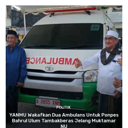
POLITIK
YANMU Wakafkan Dua Ambulans Untuk Ponpes
Bahrul Ulum Tambakberas Jelang Muktamar
NU