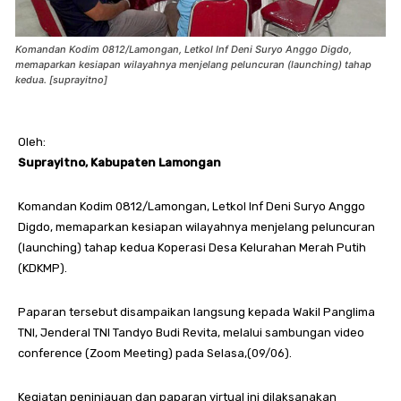
Komandan Kodim 0812/Lamongan, Letkol Inf Deni Suryo Anggo Digdo,
memaparkan kesiapan wilayahnya menjelang peluncuran (launching) tahap
kedua. [suprayitno]
Oleh:
Suprayitno, Kabupaten Lamongan
Komandan Kodim 0812/Lamongan, Letkol Inf Deni Suryo Anggo
Digdo, memaparkan kesiapan wilayahnya menjelang peluncuran
(launching) tahap kedua Koperasi Desa Kelurahan Merah Putih
(KDKMP).
Paparan tersebut disampaikan langsung kepada Wakil Panglima
TNI, Jenderal TNI Tandyo Budi Revita, melalui sambungan video
conference (Zoom Meeting) pada Selasa,(09/06).
Kegiatan peninjauan dan paparan virtual ini dilaksanakan