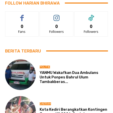
FOLLOW HARIAN BHIRAWA
0
0
0
Fans
Followers
Followers
BERITA TERBARU
POLITIK
YANMU Wakafkan Dua Ambulans
Untuk Ponpes Bahrul Ulum
Tambakberas...
DAERAH
Kota Kediri Berangkatkan Kontingen