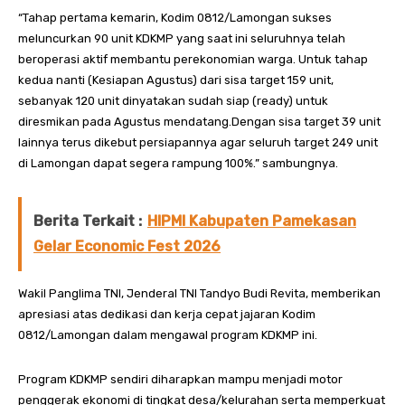
“Tahap pertama kemarin, Kodim 0812/Lamongan sukses
meluncurkan 90 unit KDKMP yang saat ini seluruhnya telah
beroperasi aktif membantu perekonomian warga. Untuk tahap
kedua nanti (Kesiapan Agustus) dari sisa target 159 unit,
sebanyak 120 unit dinyatakan sudah siap (ready) untuk
diresmikan pada Agustus mendatang.Dengan sisa target 39 unit
lainnya terus dikebut persiapannya agar seluruh target 249 unit
di Lamongan dapat segera rampung 100%.” sambungnya.
Berita Terkait :
HIPMI Kabupaten Pamekasan
Gelar Economic Fest 2026
Wakil Panglima TNI, Jenderal TNI Tandyo Budi Revita, memberikan
apresiasi atas dedikasi dan kerja cepat jajaran Kodim
0812/Lamongan dalam mengawal program KDKMP ini.
Program KDKMP sendiri diharapkan mampu menjadi motor
penggerak ekonomi di tingkat desa/kelurahan serta memperkuat