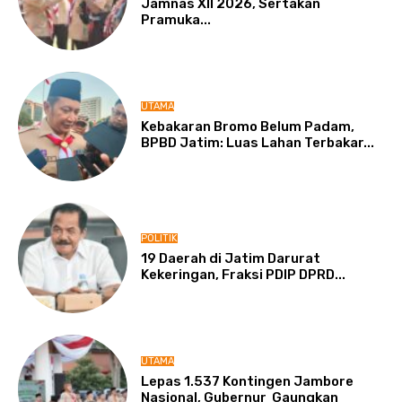
Jamnas XII 2026, Sertakan
Pramuka...
UTAMA
Kebakaran Bromo Belum Padam,
BPBD Jatim: Luas Lahan Terbakar...
POLITIK
19 Daerah di Jatim Darurat
Kekeringan, Fraksi PDIP DPRD...
UTAMA
Lepas 1.537 Kontingen Jambore
Nasional, Gubernur Gaungkan