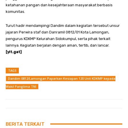
ketahanan pangan dan kesejahteraan masyarakat berbasis
komunitas.
Turut hadir mendampingi Dandim dalam kegiatan tersebut unsur
jajaran Perwira staf dan Danramil 0812/01 Kota Lamongan,
pengurus KDKMP Kelurahan Sidokumpul, serta pihak terkait
lainnya. Kegiatan berjalan dengan aman, tertib, dan lancar.
[yit.gat]
TAGS
Dandim 0812/Lamongan Paparkan Kesiapan 120 Unit KDKMP kepada
Wakil Panglima TNI
BERITA TERKAIT