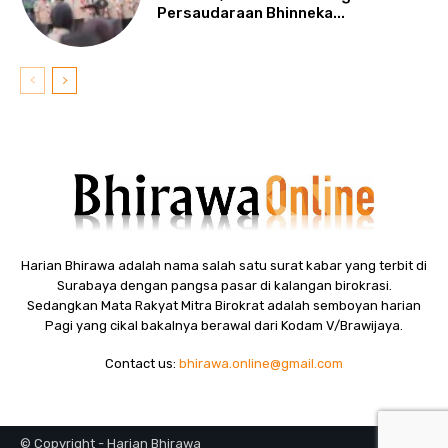
Persaudaraan Bhinneka...
Harian Bhirawa adalah nama salah satu surat kabar yang terbit di
Surabaya dengan pangsa pasar di kalangan birokrasi.
Sedangkan Mata Rakyat Mitra Birokrat adalah semboyan harian
Pagi yang cikal bakalnya berawal dari Kodam V/Brawijaya.
Contact us:
bhirawa.online@gmail.com
© Copyright - Harian Bhirawa