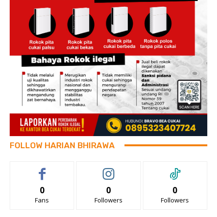
FOLLOW HARIAN BHIRAWA
0
0
0
Fans
Followers
Followers