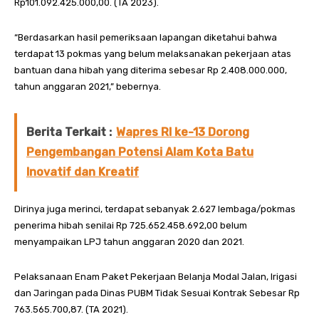
Rp101.092.425.000,00. (TA 2023).
“Berdasarkan hasil pemeriksaan lapangan diketahui bahwa
terdapat 13 pokmas yang belum melaksanakan pekerjaan atas
bantuan dana hibah yang diterima sebesar Rp 2.408.000.000,
tahun anggaran 2021,” bebernya.
Berita Terkait :
Wapres RI ke-13 Dorong
Pengembangan Potensi Alam Kota Batu
Inovatif dan Kreatif
Dirinya juga merinci, terdapat sebanyak 2.627 lembaga/pokmas
penerima hibah senilai Rp 725.652.458.692,00 belum
menyampaikan LPJ tahun anggaran 2020 dan 2021.
Pelaksanaan Enam Paket Pekerjaan Belanja Modal Jalan, Irigasi
dan Jaringan pada Dinas PUBM Tidak Sesuai Kontrak Sebesar Rp
763.565.700,87. (TA 2021).