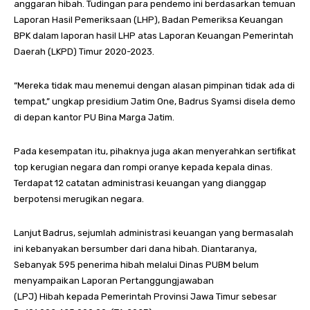
anggaran hibah. Tudingan para pendemo ini berdasarkan temuan
Laporan Hasil Pemeriksaan (LHP), Badan Pemeriksa Keuangan
BPK dalam laporan hasil LHP atas Laporan Keuangan Pemerintah
Daerah (LKPD) Timur 2020-2023.
“Mereka tidak mau menemui dengan alasan pimpinan tidak ada di
tempat,” ungkap presidium Jatim One, Badrus Syamsi disela demo
di depan kantor PU Bina Marga Jatim.
Pada kesempatan itu, pihaknya juga akan menyerahkan sertifikat
top kerugian negara dan rompi oranye kepada kepala dinas.
Terdapat 12 catatan administrasi keuangan yang dianggap
berpotensi merugikan negara.
Lanjut Badrus, sejumlah administrasi keuangan yang bermasalah
ini kebanyakan bersumber dari dana hibah. Diantaranya,
Sebanyak 595 penerima hibah melalui Dinas PUBM belum
menyampaikan Laporan Pertanggungjawaban
(LPJ) Hibah kepada Pemerintah Provinsi Jawa Timur sebesar