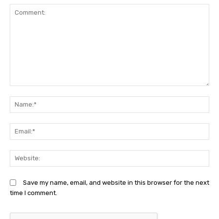
Comment:
N
Em
We
Save my name, email, and website in this browser for the next
time I comment.