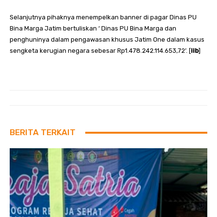
Selanjutnya pihaknya menempelkan banner di pagar Dinas PU
Bina Marga Jatim bertuliskan ‘ Dinas PU Bina Marga dan
penghuninya dalam pengawasan khusus Jatim One dalam kasus
sengketa kerugian negara sebesar Rp1.478.242.114.653,72’. [
iib
]
BERITA TERKAIT