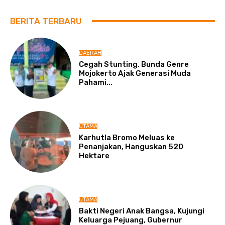
BERITA TERBARU
DAERAH
Cegah Stunting, Bunda Genre
Mojokerto Ajak Generasi Muda
Pahami...
UTAMA
Karhutla Bromo Meluas ke
Penanjakan, Hanguskan 520
Hektare
UTAMA
Bakti Negeri Anak Bangsa, Kujungi
Keluarga Pejuang, Gubernur