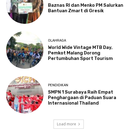
Baznas RI dan Menko PM Salurkan
Bantuan Zmart di Gresik
OLAHRAGA
World Wide Vintage MTB Day,
Pemkot Malang Dorong
Pertumbuhan Sport Tourism
PENDIDIKAN
SMPN 1 Surabaya Raih Empat
Penghargaan di Paduan Suara
Internasional Thailand
Load more