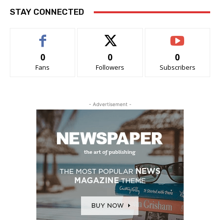
STAY CONNECTED
0
0
0
Fans
Followers
Subscribers
- Advertisement -