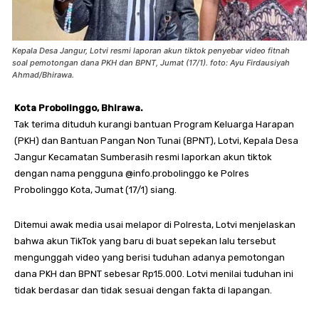
Kepala Desa Jangur, Lotvi resmi laporan akun tiktok penyebar video fitnah
soal pemotongan dana PKH dan BPNT, Jumat (17/1). foto: Ayu Firdausiyah
Ahmad/Bhirawa.
Kota Probolinggo, Bhirawa.
Tak terima dituduh kurangi bantuan Program Keluarga Harapan
(PKH) dan Bantuan Pangan Non Tunai (BPNT), Lotvi, Kepala Desa
Jangur Kecamatan Sumberasih resmi laporkan akun tiktok
dengan nama pengguna @info.probolinggo ke Polres
Probolinggo Kota, Jumat (17/1) siang.
Ditemui awak media usai melapor di Polresta, Lotvi menjelaskan
bahwa akun TikTok yang baru di buat sepekan lalu tersebut
mengunggah video yang berisi tuduhan adanya pemotongan
dana PKH dan BPNT sebesar Rp15.000. Lotvi menilai tuduhan ini
tidak berdasar dan tidak sesuai dengan fakta di lapangan.