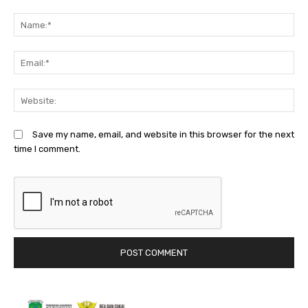
Comment:
N
Em
We
Save my name, email, and website in this browser for the next
time I comment.