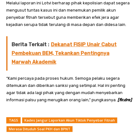
Melalui laporan ini Lotvi berharap pihak kepolisian dapat segera
mengusut tuntas kasus ini dan menemukan pemilik akun
penyebar fitnah tersebut guna memberikan efek jera agar
kejadian serupa tidak terulang di masa depan dan didesa lain.
Berita Terkait :
Dekanat FISIP Unair Cabut
Pembekuan BEM, Tekankan Pentingnya
Marwah Akademik
“Kami percaya pada proses hukum. Semoga pelaku segera
ditemukan dan diberikan sanksi yang setimpal. Hal ini penting
agar tidak ada lagi pihak yang dengan mudah menyebarkan
informasi palsu yang merugikan orang lain,” pungkasnya.
[fir.dre]
TAGS
Kades Jangur Laporkan Akun Tiktok Penyebar Fitnah
Merasa Dituduh Soal PKH dan BPNT