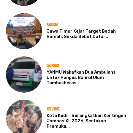
UTAMA
Jawa Timur Kejar Target Bedah
Rumah, Sekda Sebut Data,...
POLITIK
YANMU Wakafkan Dua Ambulans
Untuk Ponpes Bahrul Ulum
Tambakberas...
DAERAH
Kota Kediri Berangkatkan Kontingen
Jamnas XII 2026, Sertakan
Pramuka...