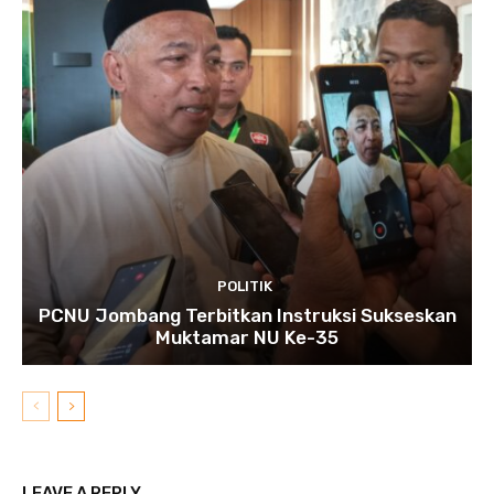
POLITIK
PCNU Jombang Terbitkan Instruksi Sukseskan
Muktamar NU Ke-35
LEAVE A REPLY