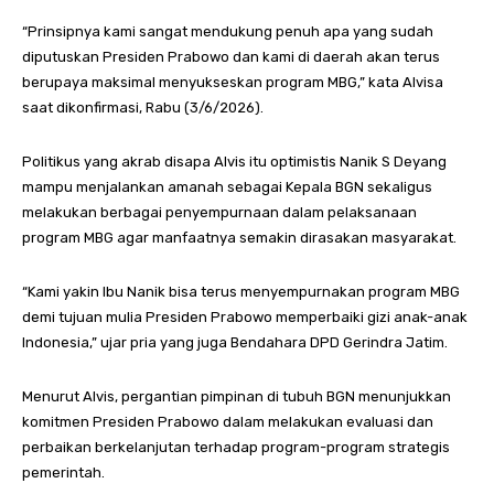
“Prinsipnya kami sangat mendukung penuh apa yang sudah
diputuskan Presiden Prabowo dan kami di daerah akan terus
berupaya maksimal menyukseskan program MBG,” kata Alvisa
saat dikonfirmasi, Rabu (3/6/2026).
Politikus yang akrab disapa Alvis itu optimistis Nanik S Deyang
mampu menjalankan amanah sebagai Kepala BGN sekaligus
melakukan berbagai penyempurnaan dalam pelaksanaan
program MBG agar manfaatnya semakin dirasakan masyarakat.
“Kami yakin Ibu Nanik bisa terus menyempurnakan program MBG
demi tujuan mulia Presiden Prabowo memperbaiki gizi anak-anak
Indonesia,” ujar pria yang juga Bendahara DPD Gerindra Jatim.
Menurut Alvis, pergantian pimpinan di tubuh BGN menunjukkan
komitmen Presiden Prabowo dalam melakukan evaluasi dan
perbaikan berkelanjutan terhadap program-program strategis
pemerintah.