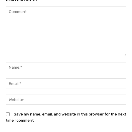
Comment:
N
Em
We
Save my name, email, and website in this browser for the next
time I comment.