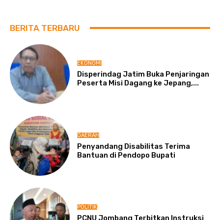
BERITA TERBARU
EKONOMI
Disperindag Jatim Buka Penjaringan
Peserta Misi Dagang ke Jepang,...
DAERAH
Penyandang Disabilitas Terima
Bantuan di Pendopo Bupati
POLITIK
PCNU Jombang Terbitkan Instruksi