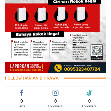
FOLLOW HARIAN BHIRAWA
0
0
0
Fans
Followers
Followers