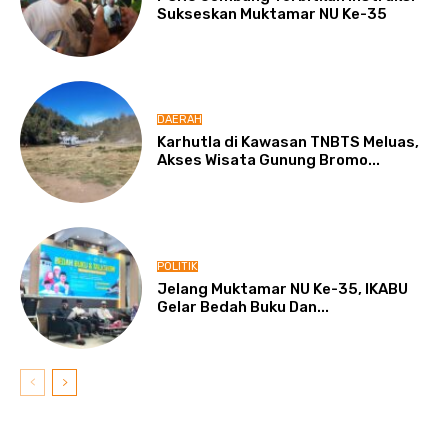
Sukseskan Muktamar NU Ke-35
DAERAH
Karhutla di Kawasan TNBTS Meluas,
Akses Wisata Gunung Bromo...
POLITIK
Jelang Muktamar NU Ke-35, IKABU
Gelar Bedah Buku Dan...