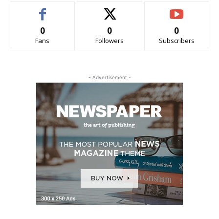
0
0
0
Fans
Followers
Subscribers
- Advertisement -