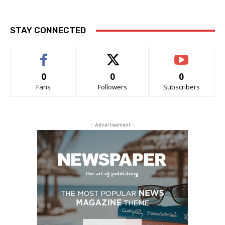
STAY CONNECTED
0
0
0
Fans
Followers
Subscribers
- Advertisement -