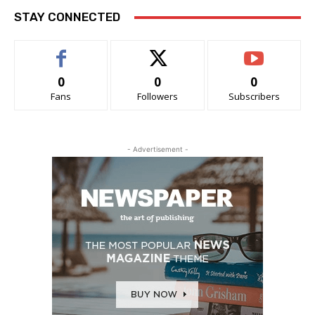
STAY CONNECTED
0
0
0
Fans
Followers
Subscribers
- Advertisement -