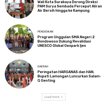
Wali Kota Surabaya Dorong Direksi
PAM Surya Sembada Percepat Aliran
Air Bersih hingga ke Kampung
PENDIDIKAN
Program Unggulan SMA Negeri 2
Bondowoso Dukung Revalidasi
UNESCO Global Geopark Ijen
DAERAH
Peringatan HARGANAS dan HAN,
Bupati Lamongan Luncurkan Salam-
Q Genting
Load more