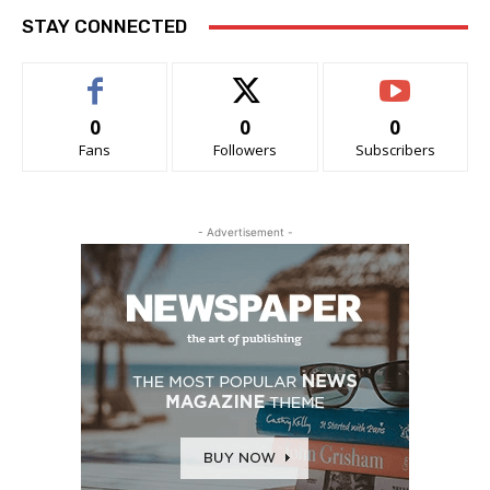
STAY CONNECTED
0
0
0
Fans
Followers
Subscribers
- Advertisement -