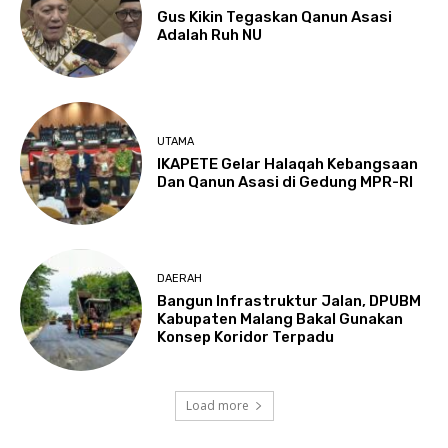
Gus Kikin Tegaskan Qanun Asasi
Adalah Ruh NU
UTAMA
IKAPETE Gelar Halaqah Kebangsaan
Dan Qanun Asasi di Gedung MPR-RI
DAERAH
Bangun Infrastruktur Jalan, DPUBM
Kabupaten Malang Bakal Gunakan
Konsep Koridor Terpadu
Load more