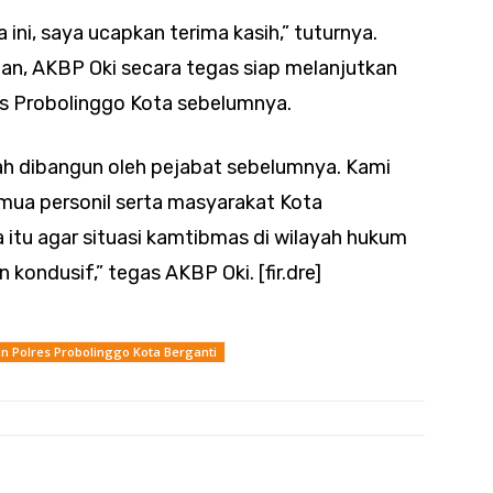
ini, saya ucapkan terima kasih,” tuturnya.
an, AKBP Oki secara tegas siap melanjutkan
es Probolinggo Kota sebelumnya.
ah dibangun oleh pejabat sebelumnya. Kami
mua personil serta masyarakat Kota
itu agar situasi kamtibmas di wilayah hukum
kondusif,” tegas AKBP Oki. [fir.dre]
 Polres Probolinggo Kota Berganti