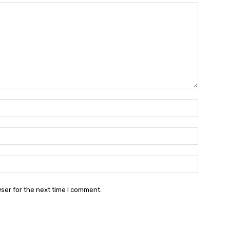
Name:
Email:
Websit
ser for the next time I comment.