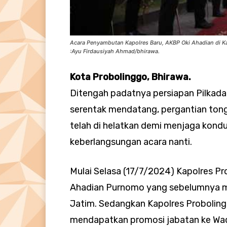
Acara Penyambutan Kapolres Baru, AKBP Oki Ahadian di Ka
:Ayu Firdausiyah Ahmad/bhirawa.
Kota Probolinggo, Bhirawa.
Ditengah padatnya persiapan Pilkada 
serentak mendatang, pergantian tong
telah di helatkan demi menjaga kondu
keberlangsungan acara nanti.
Mulai Selasa (17/7/2024) Kapolres Pro
Ahadian Purnomo yang sebelumnya me
Jatim. Sedangkan Kapolres Probolin
mendapatkan promosi jabatan ke Wad