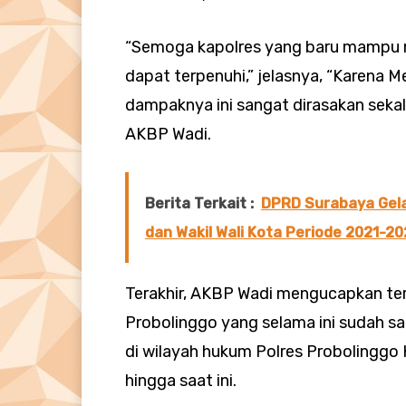
“Semoga kapolres yang baru mampu 
dapat terpenuhi,” jelasnya, “Karena Me
dampaknya ini sangat dirasakan sekal
AKBP Wadi.
Berita Terkait :
DPRD Surabaya Gela
dan Wakil Wali Kota Periode 2021-2
Terakhir, AKBP Wadi mengucapkan ter
Probolinggo yang selama ini sudah s
di wilayah hukum Polres Probolinggo 
hingga saat ini.