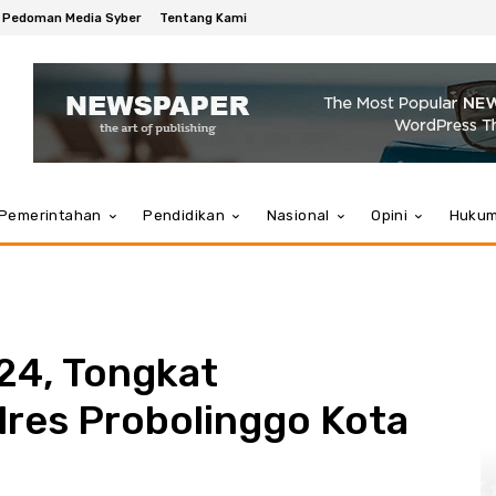
Pedoman Media Syber
Tentang Kami
Pemerintahan
Pendidikan
Nasional
Opini
Huku
24, Tongkat
res Probolinggo Kota