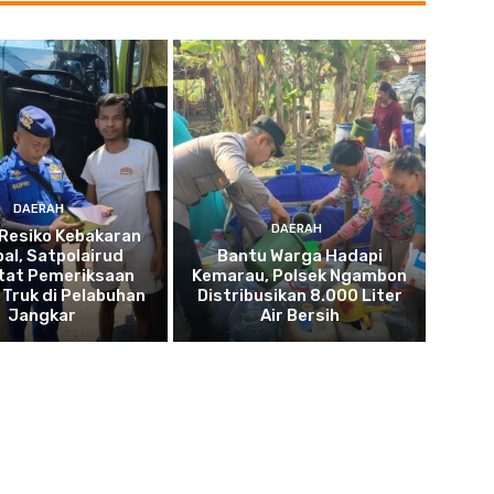
DAERAH
DAERAH
Resiko Kebakaran
pal, Satpolairud
Bantu Warga Hadapi
tat Pemeriksaan
Kemarau, Polsek Ngambon
Truk di Pelabuhan
Distribusikan 8.000 Liter
Jangkar
Air Bersih