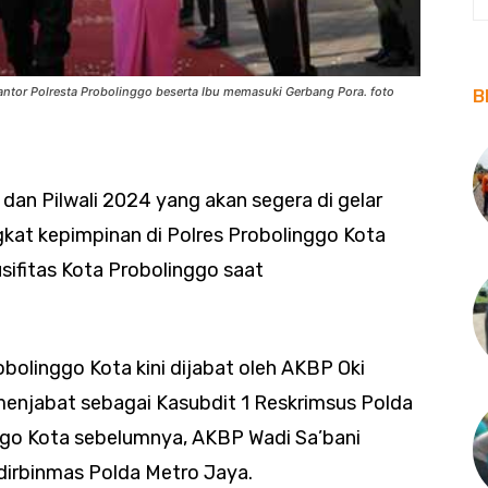
ntor Polresta Probolinggo beserta Ibu memasuki Gerbang Pora. foto
B
dan Pilwali 2024 yang akan segera di gelar
kat kepimpinan di Polres Probolinggo Kota
sifitas Kota Probolinggo saat
bolinggo Kota kini dijabat oleh AKBP Oki
njabat sebagai Kasubdit 1 Reskrimsus Polda
ggo Kota sebelumnya, AKBP Wadi Sa’bani
irbinmas Polda Metro Jaya.