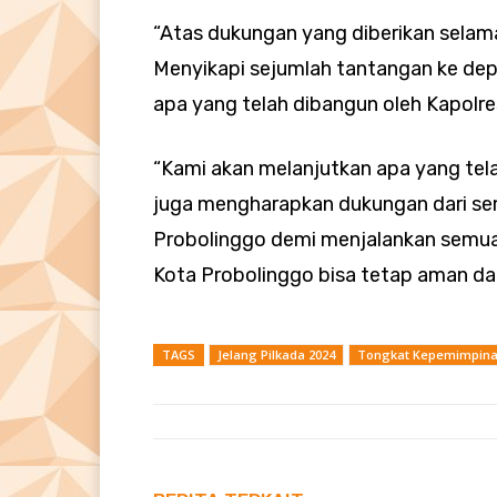
“Atas dukungan yang diberikan selama 
Menyikapi sejumlah tantangan ke dep
apa yang telah dibangun oleh Kapolr
“Kami akan melanjutkan apa yang tel
juga mengharapkan dukungan dari se
Probolinggo demi menjalankan semua 
Kota Probolinggo bisa tetap aman dan 
TAGS
Jelang Pilkada 2024
Tongkat Kepemimpinan