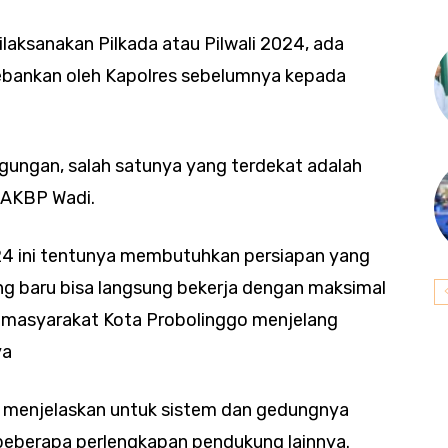
aksanakan Pilkada atau Pilwali 2024, ada
bankan oleh Kapolres sebelumnya kepada
gungan, salah satunya yang terdekat adalah
a AKBP Wadi.
24 ini tentunya membutuhkan persiapan yang
ng baru bisa langsung bekerja dengan maksimal
 masyarakat Kota Probolinggo menjelang
ya
di menjelaskan untuk sistem dan gedungnya
beberapa perlengkapan pendukung lainnya.