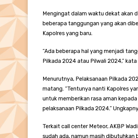
Mengingat dalam waktu dekat akan dil
beberapa tanggungan yang akan dibe
Kapolres yang baru.
“Ada beberapa hal yang menjadi tang
Pilkada 2024 atau Pilwali 2024,” kat
Menurutnya, Pelaksanaan Pilkada 20
matang. “Tentunya nanti Kapolres ya
untuk memberikan rasa aman kepada
pelaksanaan Pilkada 2024.” Ungkapn
Terkait call center Meteor, AKBP Wa
sudah ada, namun masih dibutuhkan 