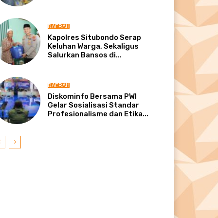
DAERAH
Kapolres Situbondo Serap
Keluhan Warga, Sekaligus
Salurkan Bansos di...
DAERAH
Diskominfo Bersama PWI
Gelar Sosialisasi Standar
Profesionalisme dan Etika...