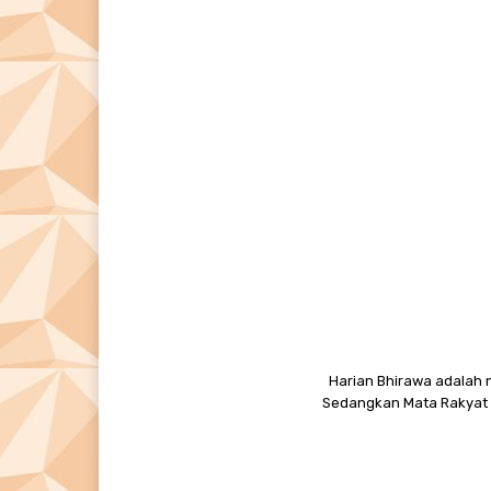
Harian Bhirawa adalah n
Sedangkan Mata Rakyat M