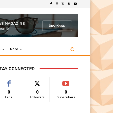
m
More
TAY CONNECTED
0
0
0
Fans
Followers
Subscribers