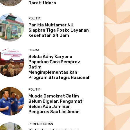
Darat-Udara
POLITIK
Panitia Muktamar NU
Siapkan Tiga Posko Layanan
Kesehatan 24 Jam
UTAMA
Sekda Adhy Karyono
Paparkan Cara Pemprov
Jatim
Mengimplementasikan
Program Strategis Nasional
POLITIK
Musda Demokrat Jatim
Belum Digelar, Pengamat:
Belum Ada Jaminan
Pengurus Saat Ini Aman
PEMERINTAHAN