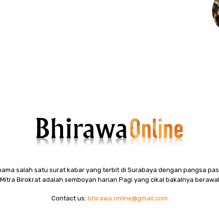
ama salah satu surat kabar yang terbit di Surabaya dengan pangsa pasa
itra Birokrat adalah semboyan harian Pagi yang cikal bakalnya berawal
Contact us:
bhirawa.online@gmail.com