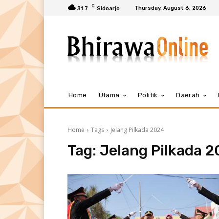
C
Thursday, August 6, 2026
31.7
Sidoarjo
Home
Utama
Politik
Daerah
Home
Tags
Jelang Pilkada 2024
Tag:
Jelang Pilkada 