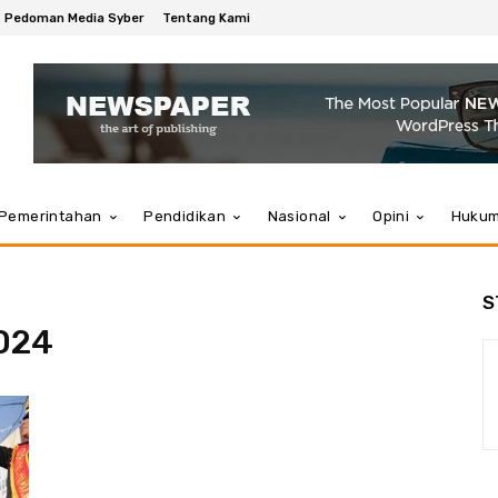
Pedoman Media Syber
Tentang Kami
Pemerintahan
Pendidikan
Nasional
Opini
Huku
S
2024