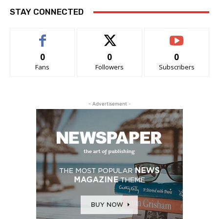
STAY CONNECTED
0
0
0
Fans
Followers
Subscribers
- Advertisement -