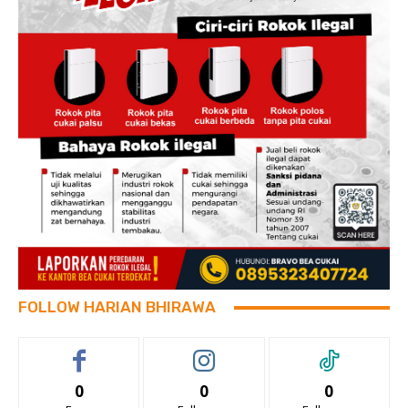
FOLLOW HARIAN BHIRAWA
0
0
0