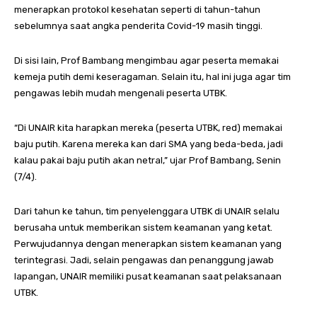
menerapkan protokol kesehatan seperti di tahun-tahun
sebelumnya saat angka penderita Covid-19 masih tinggi.
Di sisi lain, Prof Bambang mengimbau agar peserta memakai
kemeja putih demi keseragaman. Selain itu, hal ini juga agar tim
pengawas lebih mudah mengenali peserta UTBK.
“Di UNAIR kita harapkan mereka (peserta UTBK, red) memakai
baju putih. Karena mereka kan dari SMA yang beda-beda, jadi
kalau pakai baju putih akan netral,” ujar Prof Bambang, Senin
(7/4).
Dari tahun ke tahun, tim penyelenggara UTBK di UNAIR selalu
berusaha untuk memberikan sistem keamanan yang ketat.
Perwujudannya dengan menerapkan sistem keamanan yang
terintegrasi. Jadi, selain pengawas dan penanggung jawab
lapangan, UNAIR memiliki pusat keamanan saat pelaksanaan
UTBK.