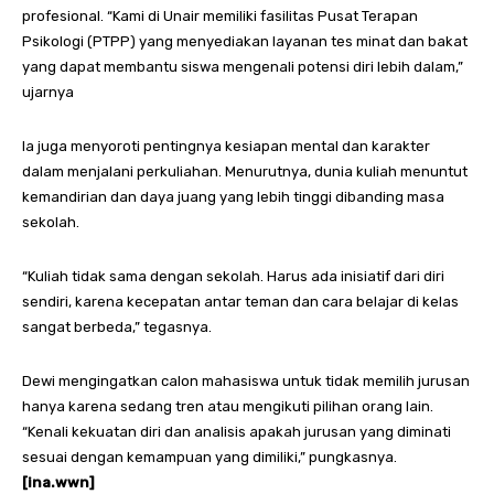
profesional. “Kami di Unair memiliki fasilitas Pusat Terapan
Psikologi (PTPP) yang menyediakan layanan tes minat dan bakat
yang dapat membantu siswa mengenali potensi diri lebih dalam,”
ujarnya
Ia juga menyoroti pentingnya kesiapan mental dan karakter
dalam menjalani perkuliahan. Menurutnya, dunia kuliah menuntut
kemandirian dan daya juang yang lebih tinggi dibanding masa
sekolah.
“Kuliah tidak sama dengan sekolah. Harus ada inisiatif dari diri
sendiri, karena kecepatan antar teman dan cara belajar di kelas
sangat berbeda,” tegasnya.
Dewi mengingatkan calon mahasiswa untuk tidak memilih jurusan
hanya karena sedang tren atau mengikuti pilihan orang lain.
“Kenali kekuatan diri dan analisis apakah jurusan yang diminati
sesuai dengan kemampuan yang dimiliki,” pungkasnya.
[ina.wwn]