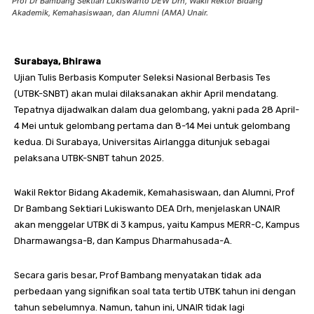
Prof Dr Bambang Sektiari Lukiswanto DEW Drh, Wakil Rektor Bidang
Akademik, Kemahasiswaan, dan Alumni (AMA) Unair.
Surabaya, Bhirawa
Ujian Tulis Berbasis Komputer Seleksi Nasional Berbasis Tes
(UTBK-SNBT) akan mulai dilaksanakan akhir April mendatang.
Tepatnya dijadwalkan dalam dua gelombang, yakni pada 28 April-
4 Mei untuk gelombang pertama dan 8-14 Mei untuk gelombang
kedua. Di Surabaya, Universitas Airlangga ditunjuk sebagai
pelaksana UTBK-SNBT tahun 2025.
Wakil Rektor Bidang Akademik, Kemahasiswaan, dan Alumni, Prof
Dr Bambang Sektiari Lukiswanto DEA Drh, menjelaskan UNAIR
akan menggelar UTBK di 3 kampus, yaitu Kampus MERR-C, Kampus
Dharmawangsa-B, dan Kampus Dharmahusada-A.
Secara garis besar, Prof Bambang menyatakan tidak ada
perbedaan yang signifikan soal tata tertib UTBK tahun ini dengan
tahun sebelumnya. Namun, tahun ini, UNAIR tidak lagi