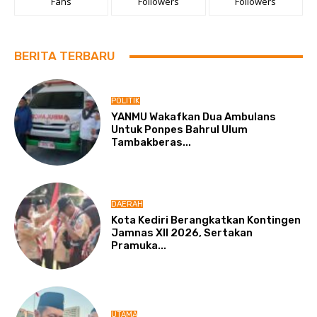
Fans
Followers
Followers
BERITA TERBARU
POLITIK
YANMU Wakafkan Dua Ambulans
Untuk Ponpes Bahrul Ulum
Tambakberas...
DAERAH
Kota Kediri Berangkatkan Kontingen
Jamnas XII 2026, Sertakan
Pramuka...
UTAMA