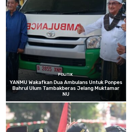
POLITIK
YANMU Wakafkan Dua Ambulans Untuk Ponpes
Bahrul Ulum Tambakberas Jelang Muktamar
NU