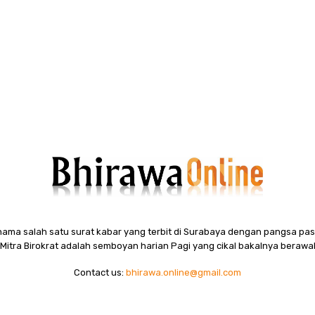
ama salah satu surat kabar yang terbit di Surabaya dengan pangsa pasa
itra Birokrat adalah semboyan harian Pagi yang cikal bakalnya berawal
Contact us:
bhirawa.online@gmail.com