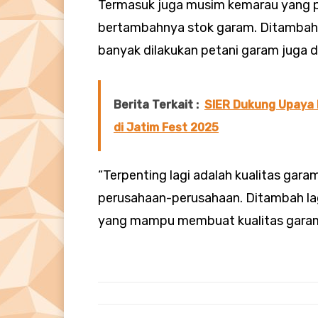
Termasuk juga musim kemarau yang pa
bertambahnya stok garam. Ditambah
banyak dilakukan petani garam juga 
Berita Terkait :
SIER Dukung Upaya 
di Jatim Fest 2025
“Terpenting lagi adalah kualitas gara
perusahaan-perusahaan. Ditambah lag
yang mampu membuat kualitas garam l