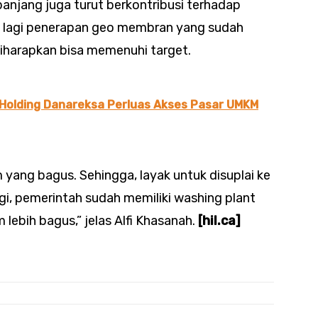
njang juga turut berkontribusi terhadap
 lagi penerapan geo membran yang sudah
diharapkan bisa memenuhi target.
Holding Danareksa Perluas Akses Pasar UMKM
m yang bagus. Sehingga, layak untuk disuplai ke
i, pemerintah sudah memiliki washing plant
ebih bagus,” jelas Alfi Khasanah.
[hil.ca]