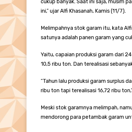
cukup banyak. Saat ini saja, musim p
ini,” ujar Alfi Khasanah, Kamis (11/7).
Melimpahnya stok garam itu, kata Alfi
satunya adalah panen garam yang cuk
Yaitu, capaian produksi garam dari 2
10,5 ribu ton. Dan terealisasi sebanyak
“Tahun lalu produksi garam surplus da
ribu ton tapi terealisasi 16,72 ribu ton
Meski stok garamnya melimpah, namu
mendorong para petambak garam unt