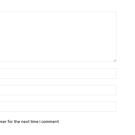
Name:
Email:
Websit
ser for the next time I comment.