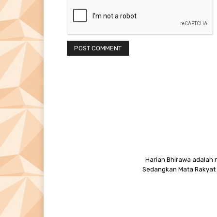
Harian Bhirawa adalah n
Sedangkan Mata Rakyat M