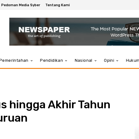
Pedoman Media Syber
Tentang Kami
Pemerintahan
Pendidikan
Nasional
Opini
Huku
s hingga Akhir Tahun
uruan