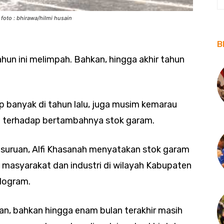
foto : bhirawa/hilmi husain
B
un ini melimpah. Bahkan, hingga akhir tahun
p banyak di tahun lalu, juga musim kemarau
si terhadap bertambahnya stok garam.
suruan, Alfi Khasanah menyatakan stok garam
 masyarakat dan industri di wilayah Kabupaten
logram.
an, bahkan hingga enam bulan terakhir masih