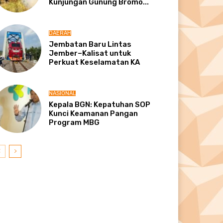
Kunjungan Gunung Bromo...
DAERAH
Jembatan Baru Lintas
Jember–Kalisat untuk
Perkuat Keselamatan KA
NASIONAL
Kepala BGN: Kepatuhan SOP
Kunci Keamanan Pangan
Program MBG