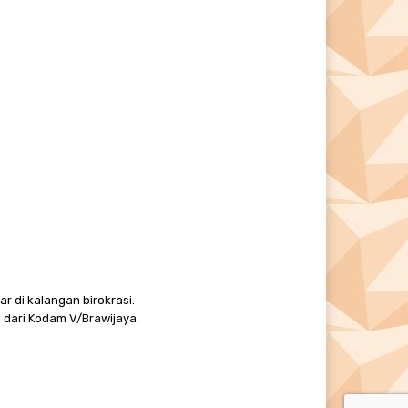
r di kalangan birokrasi.
 dari Kodam V/Brawijaya.