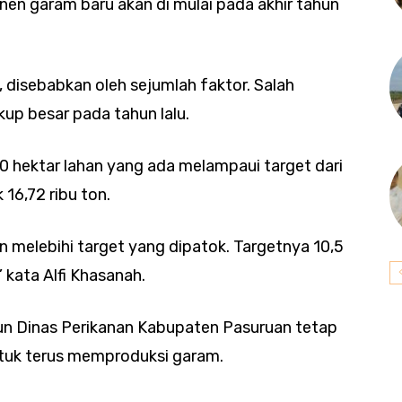
anen garam baru akan di mulai pada akhir tahun
, disebabkan oleh sejumlah faktor. Salah
up besar pada tahun lalu.
40 hektar lahan yang ada melampaui target dari
 16,72 ribu ton.
n melebihi target yang dipatok. Targetnya 10,5
,” kata Alfi Khasanah.
n Dinas Perikanan Kabupaten Pasuruan tetap
uk terus memproduksi garam.