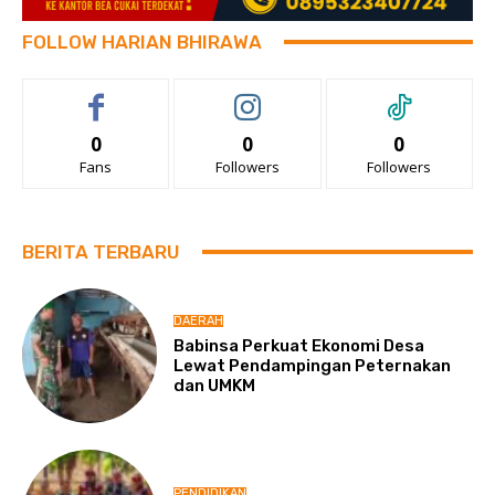
FOLLOW HARIAN BHIRAWA
0
0
0
Fans
Followers
Followers
BERITA TERBARU
DAERAH
Babinsa Perkuat Ekonomi Desa
Lewat Pendampingan Peternakan
dan UMKM
PENDIDIKAN