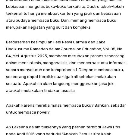
kebiasaan mengulas buku-buku terkait itu. Justru tokoh-tokoh
terkenal itu hanya membuat konten yang jauh dari kebiasaan
atau budaya membaca buku. Dan, memang membaca buku
merupakan kegiatan yang sulit dan kompleks.
Berdasarkan kesimpulan Febi Resvi Carmila dan Zaka
Hadikusuma Ramadan dalam Journal on Education, Vol. 05, No.
04, Mei-Agustus 2023, membaca merupakan proses seseorang
dalam mensintesis, menganalisis, dan mencerna suatu informasi
secara menyeluruh dan komprehensif. Dengan membaca buku,
seseorang dapat berpikir dua-tiga kali sebelum melakukan
sesuatu. Apakah ia akan langsung menggunakan jasa joki
ataukah melakukan tindakan asusila.
Apakah karena mereka malas membaca buku? Bahkan, sekadar
untuk membaca novel?
AS Laksana dalam tulisannya yang pernah terbit di Jawa Pos
pada April 2015 yang berjudul “Apakah Penulis Kita Kalah