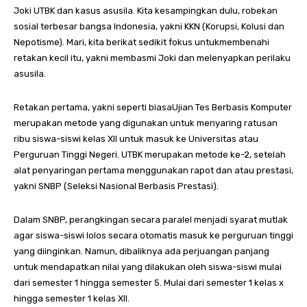
Joki UTBK dan kasus asusila. Kita kesampingkan dulu, robekan
sosial terbesar bangsa Indonesia, yakni KKN (Korupsi, Kolusi dan
Nepotisme). Mari, kita berikat sedikit fokus untukmembenahi
retakan kecil itu, yakni membasmi Joki dan melenyapkan perilaku
asusila.
Retakan pertama, yakni seperti biasaUjian Tes Berbasis Komputer
merupakan metode yang digunakan untuk menyaring ratusan
ribu siswa-siswi kelas XII untuk masuk ke Universitas atau
Perguruan Tinggi Negeri. UTBK merupakan metode ke-2, setelah
alat penyaringan pertama menggunakan rapot dan atau prestasi,
yakni SNBP (Seleksi Nasional Berbasis Prestasi).
Dalam SNBP, perangkingan secara paralel menjadi syarat mutlak
agar siswa-siswi lolos secara otomatis masuk ke perguruan tinggi
yang diinginkan. Namun, dibaliknya ada perjuangan panjang
untuk mendapatkan nilai yang dilakukan oleh siswa-siswi mulai
dari semester 1 hingga semester 5. Mulai dari semester 1 kelas x
hingga semester 1 kelas XII.