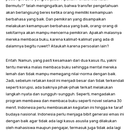
Bermutu?” telah mengingatkan, bahwa transfer pengetahuan
akan berlangsung beres ketika orang memiliki kemampuan
berbahasa yang baik. Dan pemikiran yang disampaikan
melakukan kemampuan berbahasa yang baik, orang-orang di
sekitarnya akan mampu mencerna pemikiran. Apakah malasnya
mereka membaca buku, karena kalimat-kalimat yang ada di
dalamnya begitu ruwet? Ataukah karena persoalan lain?
Entah. Namun, yang pasti kesamaan dari dua kasus itu, yakni
tentu mereka malas membaca buku sehingga mental mereka
lemah dan tidak mampu memegang nilai-norma dengan baik.
Jadi, sebelum retakan kecil ini menjadi besar dan tidak terkendali
seperti korupsi, ada baiknya pihak-pihak terkait melakukan
langkah nyata dan sungguh-sungguh. Seperti, mengadakan
program membawa dan membaca buku seperti novel selama 30
menit. Indonesia perlu membiasakan kegiatan ini hingga ke taraf
budaya nasional. Indonesia perlu menjaga bibit generasi emas ini
dengan baik agar tidak ada lagi kasus asusila yang dilakukan
oleh mahasiswa maupun pengajar, termasuk juga tidak ada lagi