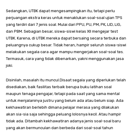
Sedangkan, UTBK dapat mengesampingkan itu, tetapi perlu
perjuangan ekstra keras untuk menaklukan soal-soal ujian TPS
yang terdiri dari 7 jenis soal. Mulai dari PPU, PU, PM, PK, LID, LIG,
dan PBM. Sebagian besar, siswa-siswi kelas XII mengejar test
UTBK. Karena, di UTBK mereka dapat bersaing secara terbuka dan
peluangnya cukup besar. Tidak heran, hampir seluruh siswa-siswi
melakukan segala cara agar mampu mengerjakan soal-soal tes.
Termasuk, cara yang tidak dibenarkan, yakni menggunakan jasa
joki.
Disinilah, masalah itu muncul.Disaat segala yang diperlukan telah
disediakan, baik fasilitas terbaik berupa buku latihan soal
maupun tenaga pengajar, tetapi pada saat yang sama mental
untuk menjalaninya justru yang belum ada atau belum siap. Ada
kekhawatiran berlebih dimana pelajar merasa yang dilakukan
akan sia-sia saja sehingga peluang lolosnya kecil. Atau hampir
tidak ada. Ditambah kekhawatiran adanya jenis soal-soal baru
yang akan bermunculan dan berbeda dari soal-soal tahun