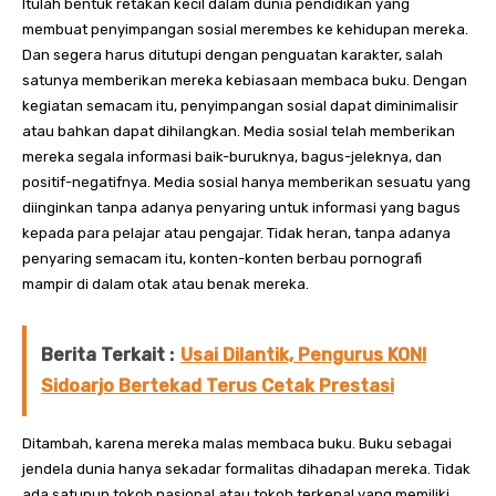
Itulah bentuk retakan kecil dalam dunia pendidikan yang
membuat penyimpangan sosial merembes ke kehidupan mereka.
Dan segera harus ditutupi dengan penguatan karakter, salah
satunya memberikan mereka kebiasaan membaca buku. Dengan
kegiatan semacam itu, penyimpangan sosial dapat diminimalisir
atau bahkan dapat dihilangkan. Media sosial telah memberikan
mereka segala informasi baik-buruknya, bagus-jeleknya, dan
positif-negatifnya. Media sosial hanya memberikan sesuatu yang
diinginkan tanpa adanya penyaring untuk informasi yang bagus
kepada para pelajar atau pengajar. Tidak heran, tanpa adanya
penyaring semacam itu, konten-konten berbau pornografi
mampir di dalam otak atau benak mereka.
Berita Terkait :
Usai Dilantik, Pengurus KONI
Sidoarjo Bertekad Terus Cetak Prestasi
Ditambah, karena mereka malas membaca buku. Buku sebagai
jendela dunia hanya sekadar formalitas dihadapan mereka. Tidak
ada satupun tokoh nasional atau tokoh terkenal yang memiliki