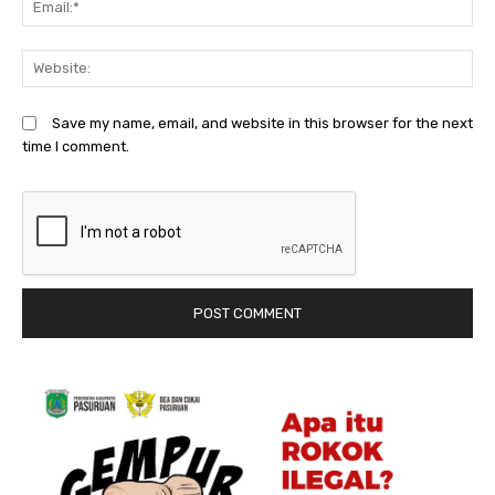
We
Save my name, email, and website in this browser for the next
time I comment.