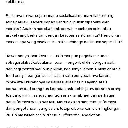
sekitarnya
Pertanyaannya, sejauh mana sosialisasi norma-nilai tentang
etika perilaku seperti sopan santun di publik dipahami oleh
mereka? Apakah mereka tidak pernah membaca buku atau
artikel yang berkaitan dengan kesopansantunan itu? Pendidikan
macam apa yang diselami mereka sehingga bertindak seperti itu?
Jawabannya, baik kasus asusila maupun perjokian muncul
sebagai akibat ketidakmampuan mengontrol diri dengan baik,
dari segi mental maupun pikiran, keduanya lemah. Dalam analisis
teori penyimpangan sosial, salah satu penyebabnya karena
minim atau kurangnya sosialisasi alias kasih sayang atau
perhatian dari orang tua kepada anak. Lebih jauh, peranan orang
tua yang minim sangat mungkin anak-anak mencari perhatian
dan informasi dari pihak lain. Mereka akan menerima informasi
dan pengetahuan yang salah, tetapi dibenarkan oleh lingkungan
itu. Dalam istilah sosial disebut Differential Asociation.