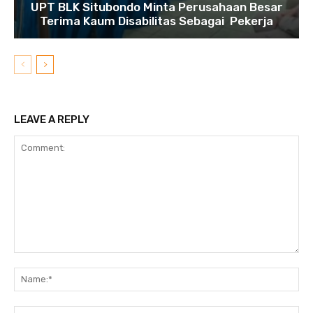
UPT BLK Situbondo Minta Perusahaan Besar
Terima Kaum Disabilitas Sebagai Pekerja
LEAVE A REPLY
Comment:
N
Em