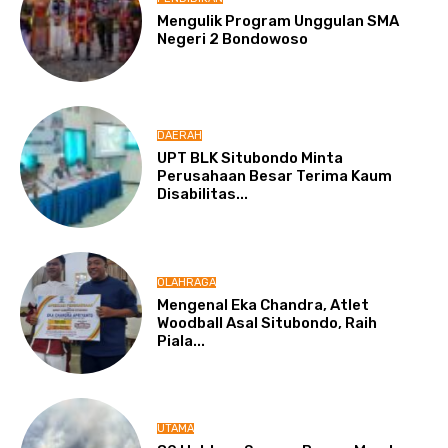
Mengulik Program Unggulan SMA
Negeri 2 Bondowoso
DAERAH
UPT BLK Situbondo Minta
Perusahaan Besar Terima Kaum
Disabilitas...
OLAHRAGA
Mengenal Eka Chandra, Atlet
Woodball Asal Situbondo, Raih
Piala...
UTAMA