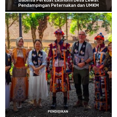
Babinsa Perkuat Ekonomi Desa Lewat
Pendampingan Peternakan dan UMKM
PENDIDIKAN