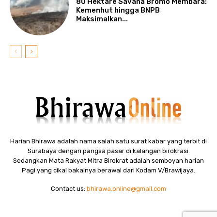
80 Hektare Savana Bromo Membara:
Kemenhut hingga BNPB
Maksimalkan...
Harian Bhirawa adalah nama salah satu surat kabar yang terbit di
Surabaya dengan pangsa pasar di kalangan birokrasi.
Sedangkan Mata Rakyat Mitra Birokrat adalah semboyan harian
Pagi yang cikal bakalnya berawal dari Kodam V/Brawijaya.
Contact us:
bhirawa.online@gmail.com