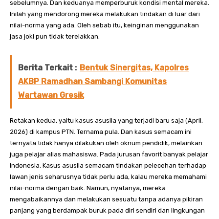
sebelumnya. Dan keduanya memperburuk kondisi mental mereka.
Inilah yang mendorong mereka melakukan tindakan di luar dari
nilai-norma yang ada. Oleh sebab itu, keinginan menggunakan
jasa joki pun tidak terelakkan.
Berita Terkait :
Bentuk Sinergitas, Kapolres
AKBP Ramadhan Sambangi Komunitas
Wartawan Gresik
Retakan kedua, yaitu kasus asusila yang terjadi baru saja (April,
2026) di kampus PTN. Ternama pula. Dan kasus semacam ini
ternyata tidak hanya dilakukan oleh oknum pendidik, melainkan
juga pelajar alias mahasiswa. Pada jurusan favorit banyak pelajar
Indonesia. Kasus asusila semacam tindakan pelecehan terhadap
lawan jenis seharusnya tidak perlu ada, kalau mereka memahami
nilai-norma dengan baik. Namun, nyatanya, mereka
mengabaikannya dan melakukan sesuatu tanpa adanya pikiran
panjang yang berdampak buruk pada diri sendiri dan lingkungan