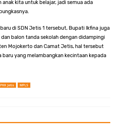
anak kita untuk belajar, jadi semua ada
 pungkasnya.
ru di SDN Jetis 1 tersebut, Bupati Ikfina juga
 dan balon tanda sekolah dengan didampingi
ten Mojokerto dan Camat Jetis, hal tersebut
a baru yang melambangkan kecintaan kepada
PKK Jetis
MPLS