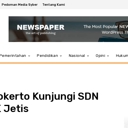
Pedoman Media Syber
Tentang Kami
Pemerintahan
Pendidikan
Nasional
Opini
Huku
okerto Kunjungi SDN
 Jetis