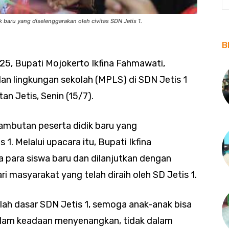
 baru yang diselenggarakan oleh civitas SDN Jetis 1.
B
5, Bupati Mojokerto Ikfina Fahmawati,
n lingkungan sekolah (MPLS) di SDN Jetis 1
n Jetis, Senin (15/7).
yambutan peserta didik baru yang
 1. Melalui upacara itu, Bupati Ikfina
para siswa baru dan dilanjutkan dengan
i masyarakat yang telah diraih oleh SD Jetis 1.
lah dasar SDN Jetis 1, semoga anak-anak bisa
alam keadaan menyenangkan, tidak dalam