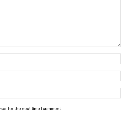
Name:
Email:
Websit
ser for the next time I comment.