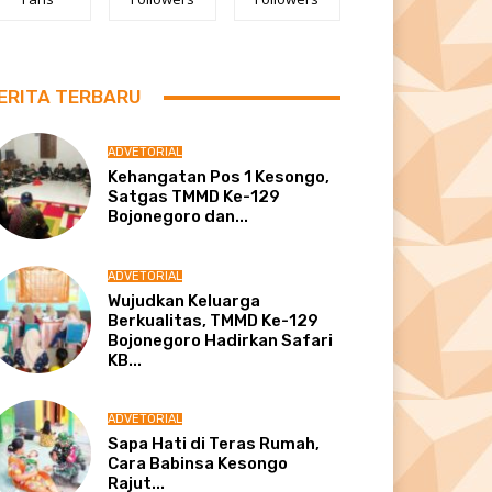
ERITA TERBARU
ADVETORIAL
Kehangatan Pos 1 Kesongo,
Satgas TMMD Ke-129
Bojonegoro dan...
ADVETORIAL
Wujudkan Keluarga
Berkualitas, TMMD Ke-129
Bojonegoro Hadirkan Safari
KB...
ADVETORIAL
Sapa Hati di Teras Rumah,
Cara Babinsa Kesongo
Rajut...