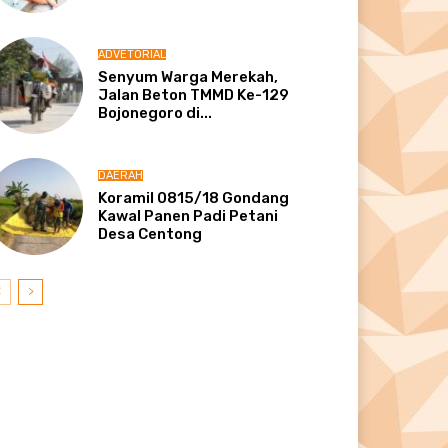
ADVETORIAL
Senyum Warga Merekah,
Jalan Beton TMMD Ke-129
Bojonegoro di...
DAERAH
Koramil 0815/18 Gondang
Kawal Panen Padi Petani
Desa Centong