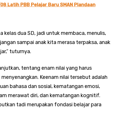
/08 Latih PBB Pelajar Baru SMAN Plandaan
ga kelas dua SD, jadi untuk membaca, menulis,
angan sampai anak kita merasa terpaksa, anak
ar,” tuturnya.
njutkan, tentang enam nilai yang harus
g menyenangkan. Keenam nilai tersebut adalah
puan bahasa dan sosial, kematangan emosi,
m merawat diri, dan kematangan kognitif.
ebutkan tadi merupakan fondasi belajar para