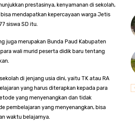
enunjukkan prestasinya, kenyamanan di sekolah,
a bisa mendapatkan kepercayaan warga Jetis
7 siswa SD itu.
 yang juga merupakan Bunda Paud Kabupaten
ara wali murid peserta didik baru tentang
kan.
kolah di jenjang usia dini, yaitu TK atau RA
elajaran yang harus diterapkan kepada para
metode yang menyenangkan dan tidak
e pembelajaran yang menyenangkan, bisa
n waktu belajarnya.