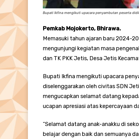
Bupati Ikfina mengikuti upacara penyambutan peserta didik
Pemkab Mojokerto, Bhirawa.
Memasuki tahun ajaran baru 2024-202
mengunjungi kegiatan masa pengenala
dan TK PKK Jetis, Desa Jetis Kecamata
Bupati Ikfina mengikuti upacara pen
diselenggarakan oleh civitas SDN Jetis
mengucapkan selamat datang kepada 
ucapan apresiasi atas kepercayaan dar
“Selamat datang anak-anakku di seko
belajar dengan baik dan semuanya d