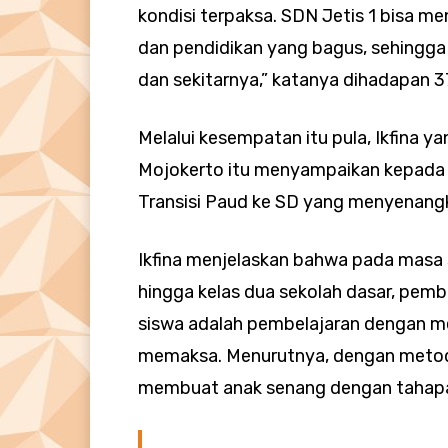
kondisi terpaksa. SDN Jetis 1 bisa m
dan pendidikan yang bagus, sehingg
dan sekitarnya,” katanya dihadapan 37
Melalui kesempatan itu pula, Ikfina
Mojokerto itu menyampaikan kepada p
Transisi Paud ke SD yang menyenang
Ikfina menjelaskan bahwa pada masa se
hingga kelas dua sekolah dasar, pemb
siswa adalah pembelajaran dengan 
memaksa. Menurutnya, dengan metod
membuat anak senang dengan tahapa