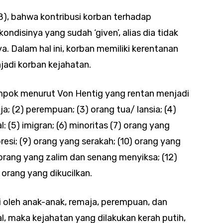
8), bahwa kontribusi korban terhadap
kondisinya yang sudah ‘given’, alias dia tidak
 Dalam hal ini, korban memiliki kerentanan
njadi korban kejahatan.
lompok menurut Von Hentig yang rentan menjadi
ja; (2) perempuan; (3) orang tua/ lansia; (4)
(5) imigran; (6) minoritas (7) orang yang
resi; (9) orang yang serakah; (10) orang yang
 orang yang zalim dan senang menyiksa; (12)
 orang yang dikucilkan.
i oleh anak-anak, remaja, perempuan, dan
, maka kejahatan yang dilakukan kerah putih,