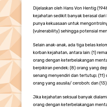
Dijelaskan oleh Hans Von Hentig (194
kejahatan sedikit banyak berasal dari 
punya kekuasaan untuk mengontrolnya.
(vulnerability) sehingga potensial me
Selain anak-anak, ada tiga belas ke
korban kejahatan, antara lain: (1) rema
orang dengan keterbelakangan mental: 
berpikiran pendek; (8) orang yang dep
senang menyendiri dan tertutup; (11)
orang yang asusila/ ceroboh; dan (13)
Jika kejahatan seksual banyak dialam
orang dengan keterbelakangan mental