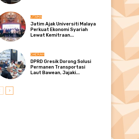
UTAMA
Jatim Ajak Universiti Malaya
Perkuat Ekonomi Syariah
Lewat Kemitraan...
DAERAH
DPRD Gresik Dorong Solusi
Permanen Transportasi
Laut Bawean, Jajaki...