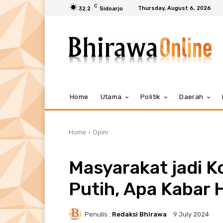
C
Thursday, August 6, 2026
32.2
Sidoarjo
Home
Utama
Politik
Daerah
Home
Opini
Masyarakat jadi K
Putih, Apa Kabar
Penulis :
Redaksi Bhirawa
9 July 2024