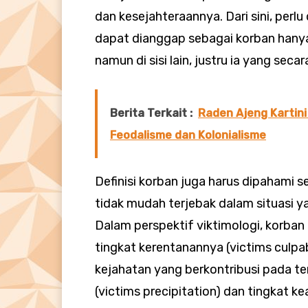
dan kesejahteraannya. Dari sini, perl
dapat dianggap sebagai korban hanya
namun di sisi lain, justru ia yang seca
Berita Terkait :
Raden Ajeng Kartini 
Feodalisme dan Kolonialisme
Definisi korban juga harus dipahami 
tidak mudah terjebak dalam situasi 
Dalam perspektif viktimologi, korban k
tingkat kerentanannya (victims culpa
kejahatan yang berkontribusi pada te
(victims precipitation) dan tingkat ke