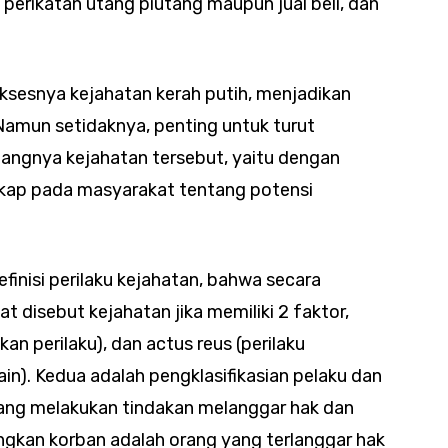
i perikatan utang piutang maupun jual beli, dan
uksesnya kejahatan kerah putih, menjadikan
Namun setidaknya, penting untuk turut
ngnya kejahatan tersebut, yaitu dengan
ap pada masyarakat tentang potensi
nisi perilaku kejahatan, bahwa secara
t disebut kejahatan jika memiliki 2 faktor,
an perilaku), dan actus reus (perilaku
ain). Kedua adalah pengklasifikasian pelaku dan
ang melakukan tindakan melanggar hak dan
ngkan korban adalah orang yang terlanggar hak