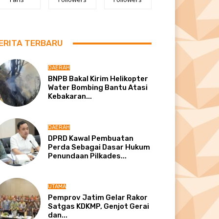
ERITA TERBARU
DAERAH
BNPB Bakal Kirim Helikopter
Water Bombing Bantu Atasi
Kebakaran...
DAERAH
DPRD Kawal Pembuatan
Perda Sebagai Dasar Hukum
Penundaan Pilkades...
UTAMA
Pemprov Jatim Gelar Rakor
Satgas KDKMP, Genjot Gerai
dan...