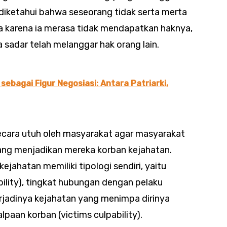
u diketahui bahwa seseorang tidak serta merta
 karena ia merasa tidak mendapatkan haknya,
ra sadar telah melanggar hak orang lain.
sebagai Figur Negosiasi: Antara Patriarki,
secara utuh oleh masyarakat agar masyarakat
yang menjadikan mereka korban kejahatan.
ejahatan memiliki tipologi sendiri, yaitu
bility), tingkat hubungan dengan pelaku
rjadinya kejahatan yang menimpa dirinya
alpaan korban (victims culpability).