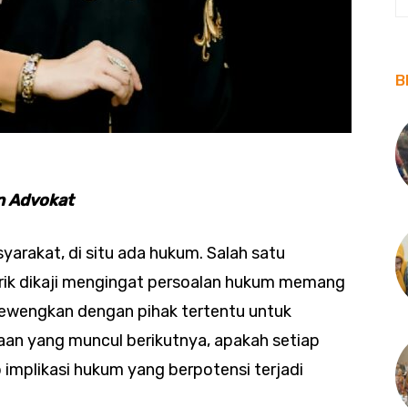
B
an Advokat
syarakat, di situ ada hukum. Salah satu
rik dikaji mengingat persoalan hukum memang
elewengkan dengan pihak tertentu untuk
aan yang muncul berikutnya, apakah setiap
implikasi hukum yang berpotensi terjadi