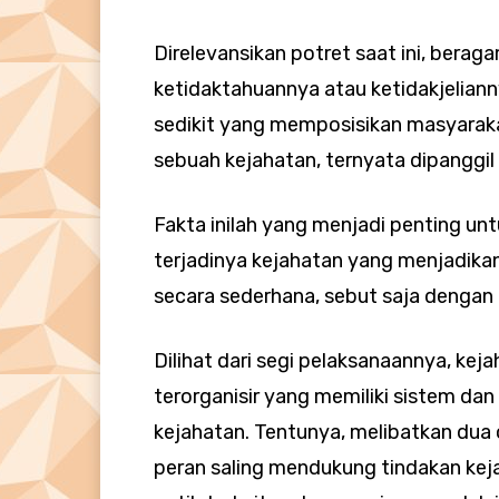
Direlevansikan potret saat ini, bera
ketidaktahuannya atau ketidakjeliann
sedikit yang memposisikan masyaraka
sebuah kejahatan, ternyata dipanggil
Fakta inilah yang menjadi penting unt
terjadinya kejahatan yang menjadika
secara sederhana, sebut saja dengan i
Dilihat dari segi pelaksanaannya, ke
terorganisir yang memiliki sistem da
kejahatan. Tentunya, melibatkan dua
peran saling mendukung tindakan kej