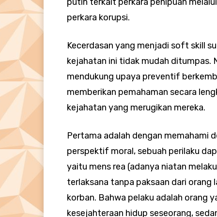
putih terkait perkara penipuan melalu
perkara korupsi.
Kecerdasan yang menjadi soft skill s
kejahatan ini tidak mudah ditumpas. 
mendukung upaya preventif berkemba
memberikan pemahaman secara lengk
kejahatan yang merugikan mereka.
Pertama adalah dengan memahami defi
perspektif moral, sebuah perilaku dapa
yaitu mens rea (adanya niatan melakuk
terlaksana tanpa paksaan dari orang l
korban. Bahwa pelaku adalah orang y
kesejahteraan hidup seseorang, seda