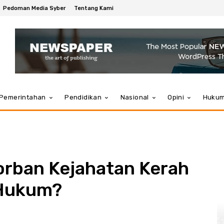
Pedoman Media Syber
Tentang Kami
Pemerintahan
Pendidikan
Nasional
Opini
Huku
orban Kejahatan Kerah
 Hukum?