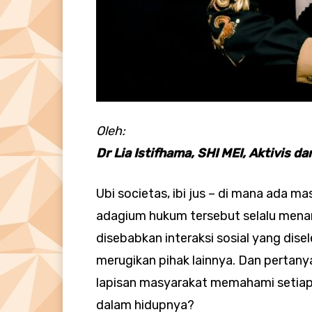
Oleh:
Dr Lia Istifhama, SHI MEI, Aktivis d
Ubi societas, ibi jus – di mana ada ma
adagium hukum tersebut selalu mena
disebabkan interaksi sosial yang dis
merugikan pihak lainnya. Dan pertany
lapisan masyarakat memahami setiap 
dalam hidupnya?