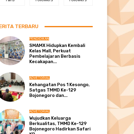
ERITA TERBARU
PENDIDIKAN
SMAMX Hidupkan Kembali
Kelas Mall, Perkuat
Pembelajaran Berbasis
Kecakapan...
ADVETORIAL
Kehangatan Pos 1 Kesongo,
Satgas TMMD Ke-129
Bojonegoro dan...
ADVETORIAL
Wujudkan Keluarga
Berkualitas, TMMD Ke-129
Bojonegoro Hadirkan Safari