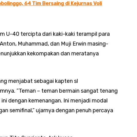
bolinggo, 64 Tim Bersaing di Kejurnas Voli
 U-40 tercipta dari kaki-kaki terampil para
, Anton, Muhammad, dan Muji Erwin masing-
enunjukkan kekompakan dan meratanya
ang menjabat sebagai kapten sl
mnya. ”Teman – teman bermain sangat tenang
 ini dengan kemenangan. Ini menjadi modal
an semifinal,” ujarnya dengan penuh percaya