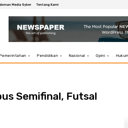
doman Media Syber
Tentang Kami
Pemerintahan
Pendidikan
Nasional
Opini
Huku
us Semifinal, Futsal