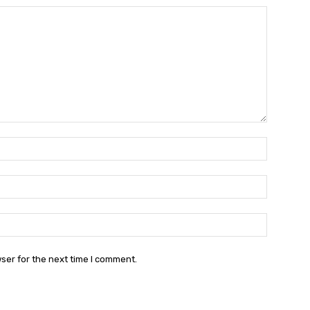
Name:
Email:
Websit
ser for the next time I comment.