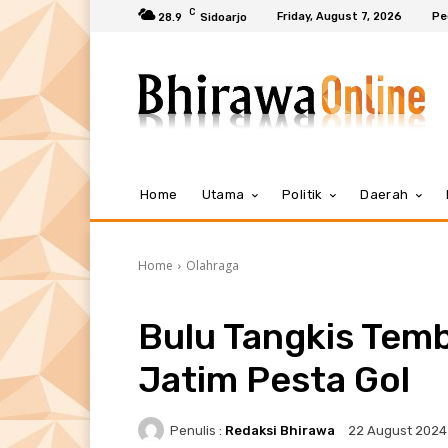
C
Friday, August 7, 2026
Pe
28.9
Sidoarjo
Home
Utama
Politik
Daerah
Home
Olahraga
Bulu Tangkis Temb
Jatim Pesta Gol
Penulis :
Redaksi Bhirawa
22 August 2024