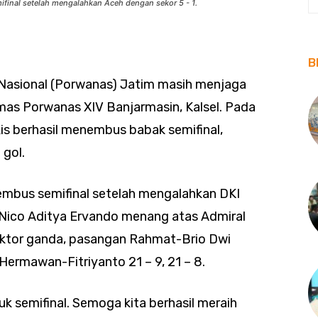
ifinal setelah mengalahkan Aceh dengan sekor 5 - 1.
B
Nasional (Porwanas) Jatim masih menjaga
mas Porwanas XIV Banjarmasin, Kalsel. Pada
is berhasil menembus babak semifinal,
 gol.
embus semifinal setelah mengalahkan DKI
, Nico Aditya Ervando menang atas Admiral
sektor ganda, pasangan Rahmat-Brio Dwi
rmawan-Fitriyanto 21 – 9, 21 – 8.
uk semifinal. Semoga kita berhasil meraih