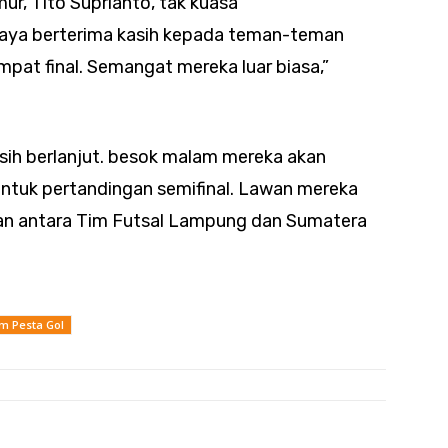
r, Tito Suprianto, tak kuasa
aya berterima kasih kepada teman-teman
mpat final. Semangat mereka luar biasa,”
sih berlanjut. besok malam mereka akan
untuk pertandingan semifinal. Lawan mereka
ngan antara Tim Futsal Lampung dan Sumatera
im Pesta Gol