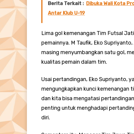
Berita Terkait :
Dibuka Wali Kota Pro
Antar Klub U-19
Lima gol kemenangan Tim Futsal Jatim
pemainnya. M Taufik, Eko Supriyanto
masing menyumbangkan satu gol, m
kualitas pemain dalam tim.
Usai pertandingan, Eko Supriyanto, y
mengungkapkan kunci kemenangan ti
dan kita bisa mengatasi pertandingan
penting untuk menghadapi pertanding
diri.