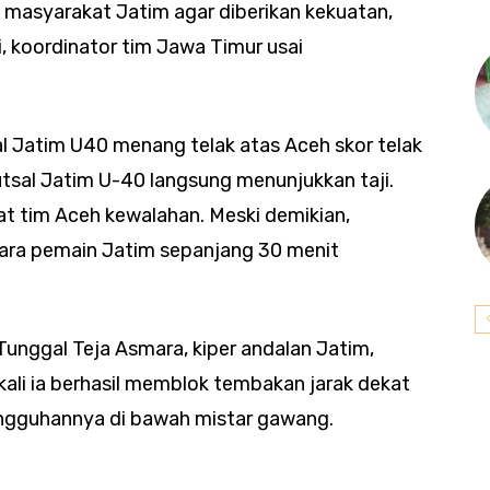
masyarakat Jatim agar diberikan kekuatan,
, koordinator tim Jawa Timur usai
l Jatim U40 menang telak atas Aceh skor telak
utsal Jatim U-40 langsung menunjukkan taji.
t tim Aceh kewalahan. Meski demikian,
 para pemain Jatim sepanjang 30 menit
 Tunggal Teja Asmara, kiper andalan Jatim,
ali ia berhasil memblok tembakan jarak dekat
ngguhannya di bawah mistar gawang.