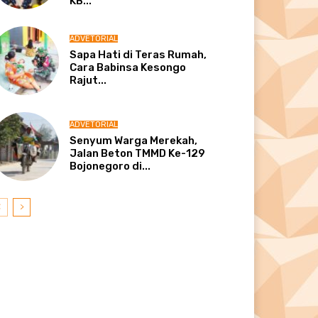
KB...
ADVETORIAL
Sapa Hati di Teras Rumah,
Cara Babinsa Kesongo
Rajut...
ADVETORIAL
Senyum Warga Merekah,
Jalan Beton TMMD Ke-129
Bojonegoro di...