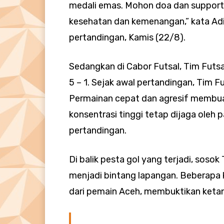
medali emas. Mohon doa dan support 
kesehatan dan kemenangan,” kata Adi
pertandingan, Kamis (22/8).
Sedangkan di Cabor Futsal, Tim Futsa
5 – 1. Sejak awal pertandingan, Tim F
Permainan cepat dan agresif membua
konsentrasi tinggi tetap dijaga oleh
pertandingan.
Di balik pesta gol yang terjadi, sosok
menjadi bintang lapangan. Beberapa k
dari pemain Aceh, membuktikan keta