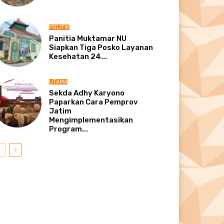
POLITIK
Panitia Muktamar NU
Siapkan Tiga Posko Layanan
Kesehatan 24...
UTAMA
Sekda Adhy Karyono
Paparkan Cara Pemprov
Jatim
Mengimplementasikan
Program...