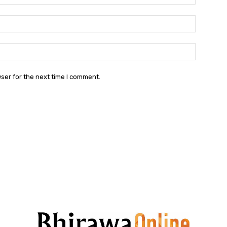
Email:
Websit
ser for the next time I comment.