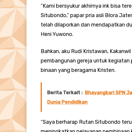
“Kami bersyukur akhirnya ink bisa tere
Situbondo,” papar pria asli Blora Jate
telah dilaporkan dan mendapatkan 
Heni Yuwono.
Bahkan, aku Rudi Kristawan, Kakanwi
pembangunan gereja untuk kegiatan 
binaan yang beragama Kristen.
Berita Terkait :
Bhayangkari SPN J
Dunia Pendidikan
“Saya berharap Rutan Situbondo ter
meningkatkan pelayanan pembinaan k