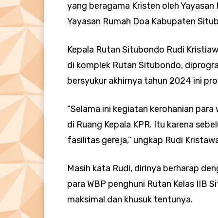
yang beragama Kristen oleh Yayasan 
Yayasan Rumah Doa Kabupaten Situb
Kepala Rutan Situbondo Rudi Kristi
di komplek Rutan Situbondo, diprogr
bersyukur akhirnya tahun 2024 ini pro
“Selama ini kegiatan kerohanian para
di Ruang Kepala KPR. Itu karena seb
fasilitas gereja,” ungkap Rudi Kristaw
Masih kata Rudi, dirinya berharap de
para WBP penghuni Rutan Kelas IIB S
maksimal dan khusuk tentunya.