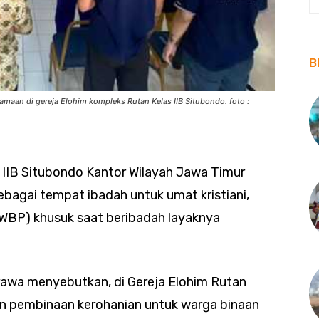
B
maan di gereja Elohim kompleks Rutan Kelas IIB Situbondo. foto :
IIB Situbondo Kantor Wilayah Jawa Timur
agai tempat ibadah untuk umat kristiani,
WBP) khusuk saat beribadah layaknya
irawa menyebutkan, di Gereja Elohim Rutan
an pembinaan kerohanian untuk warga binaan