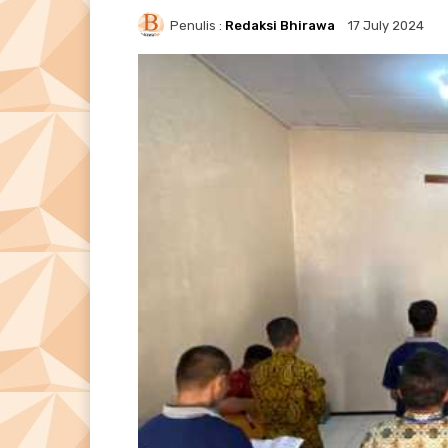
Penulis :
Redaksi Bhirawa
17 July 2024