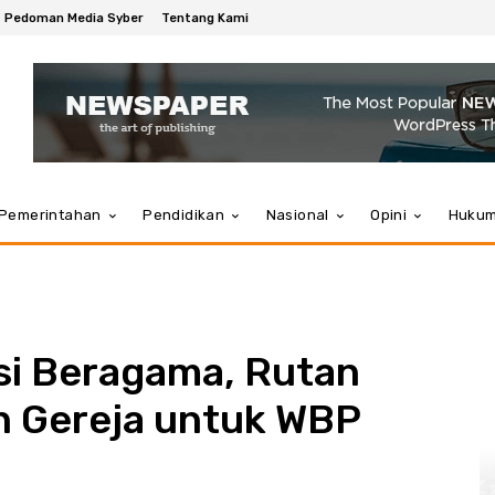
Pedoman Media Syber
Tentang Kami
Pemerintahan
Pendidikan
Nasional
Opini
Huku
si Beragama, Rutan
 Gereja untuk WBP