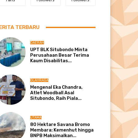
ERITA TERBARU
DAERAH
UPT BLK Situbondo Minta
Perusahaan Besar Terima
Kaum Disabilitas...
OLAHRAGA
Mengenal Eka Chandra,
Atlet Woodball Asal
Situbondo, Raih Piala...
UTAMA
80 Hektare Savana Bromo
Membara: Kemenhut hingga
BNPB Maksimalkan...