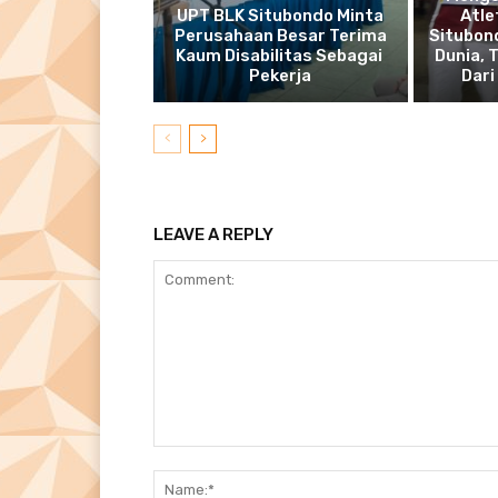
UPT BLK Situbondo Minta
Atle
Perusahaan Besar Terima
Situbond
Kaum Disabilitas Sebagai
Dunia, 
Pekerja
Dari
LEAVE A REPLY
Comment: