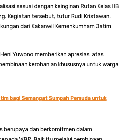
alisasi sesuai dengan keinginan Rutan Kelas IIB
ng. Kegiatan tersebut, tutur Rudi Kristawan,
dukungan dari Kakanwil Kemenkumham Jatim
l Heni Yuwono memberikan apresiasi atas
pembinaan kerohanian khususnya untuk warga
atim bagi Semangat Sumpah Pemuda untuk
us berupaya dan berkomitmen dalam
epada WBP. Baik itu melalui pembinaan