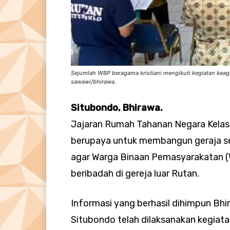
Sejumlah WBP beragama kristiani mengikuti kegiatan keaga
sawawi/bhirawa.
Situbondo, Bhirawa.
Jajaran Rumah Tahanan Negara Kelas 
berupaya untuk membangun geraja seb
agar Warga Binaan Pemasyarakatan (
beribadah di gereja luar Rutan.
Informasi yang berhasil dihimpun Bh
Situbondo telah dilaksanakan kegiat