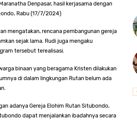
Maranatha Denpasar, hasil kerjasama dengan
ondo, Rabu (17/7/2024)
awan mengatakan, rencana pembangunan gereja
amkan sejak lama. Rudi juga mengaku
gram tersebut terealisasi.
 warga binaan yang beragama Kristen dilakukan
elumnya di dalam lingkungan Rutan belum ada
an.
ngan adanya Gereja Elohim Rutan Situbondo,
itubondo dapat menjalankan ibadahnya secara