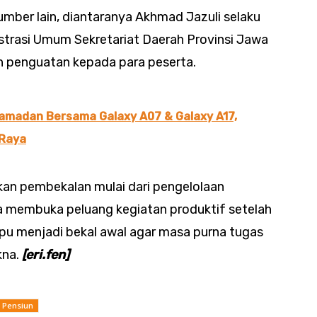
umber lain, diantaranya Akhmad Jazuli selaku
istrasi Umum Sekretariat Daerah Provinsi Jawa
an penguatan kepada para peserta.
amadan Bersama Galaxy A07 & Galaxy A17,
 Raya
kan pembekalan mulai dari pengelolaan
a membuka peluang kegiatan produktif setelah
mpu menjadi bekal awal agar masa purna tugas
kna.
[eri.fen]
 Pensiun