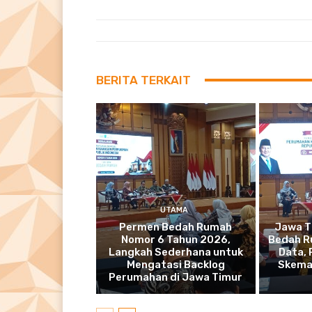
BERITA TERKAIT
UTAMA
Permen Bedah Rumah
Jawa T
Nomor 6 Tahun 2026,
Bedah R
Langkah Sederhana untuk
Data,
Mengatasi Backlog
Skema
Perumahan di Jawa Timur