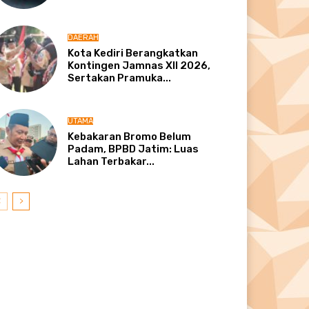
DAERAH
Kota Kediri Berangkatkan
Kontingen Jamnas XII 2026,
Sertakan Pramuka...
UTAMA
Kebakaran Bromo Belum
Padam, BPBD Jatim: Luas
Lahan Terbakar...