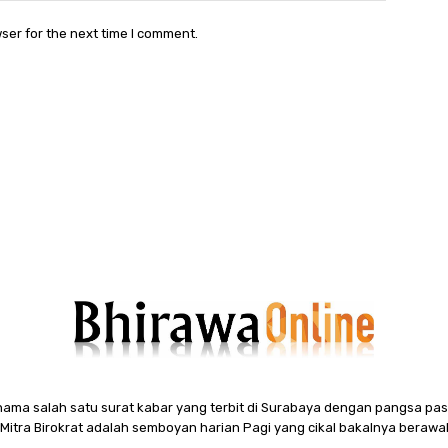
ser for the next time I comment.
ama salah satu surat kabar yang terbit di Surabaya dengan pangsa pasa
itra Birokrat adalah semboyan harian Pagi yang cikal bakalnya berawal