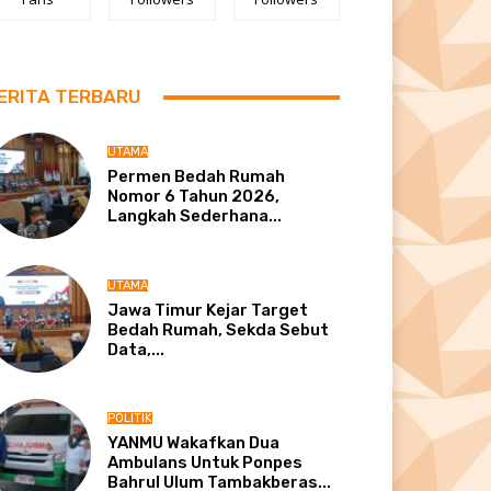
ERITA TERBARU
UTAMA
Permen Bedah Rumah
Nomor 6 Tahun 2026,
Langkah Sederhana...
UTAMA
Jawa Timur Kejar Target
Bedah Rumah, Sekda Sebut
Data,...
POLITIK
YANMU Wakafkan Dua
Ambulans Untuk Ponpes
Bahrul Ulum Tambakberas...