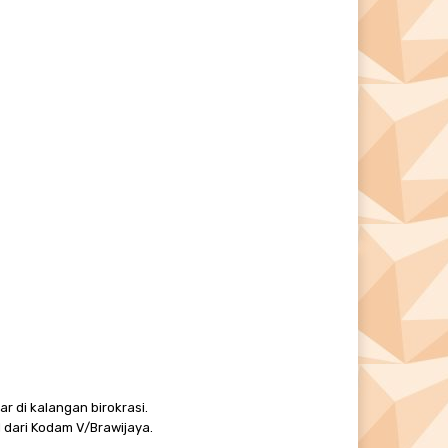
r di kalangan birokrasi.
 dari Kodam V/Brawijaya.