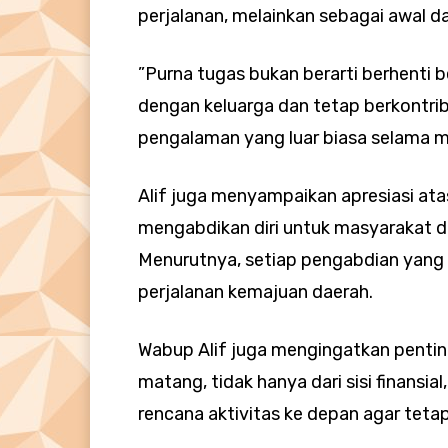
perjalanan, melainkan sebagai awal da
”Purna tugas bukan berarti berhenti b
dengan keluarga dan tetap berkontrib
pengalaman yang luar biasa selama m
Alif juga menyampaikan apresiasi ata
mengabdikan diri untuk masyarakat 
Menurutnya, setiap pengabdian yang t
perjalanan kemajuan daerah.
Wabup Alif juga mengingatkan penti
matang, tidak hanya dari sisi finansia
rencana aktivitas ke depan agar teta