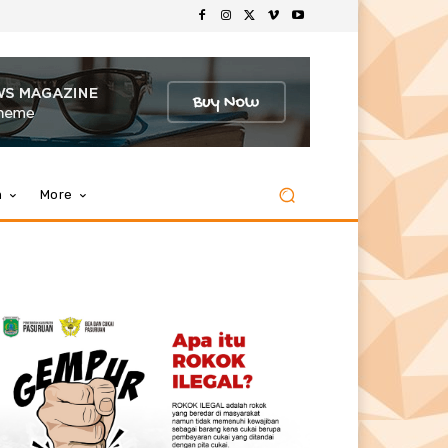
m
More