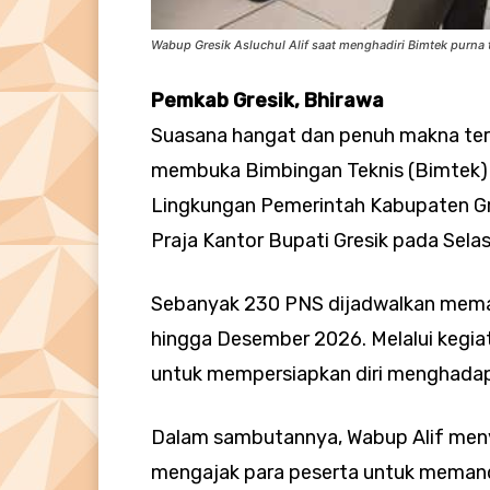
Wabup Gresik Asluchul Alif saat menghadiri Bimtek purna 
Pemkab Gresik, Bhirawa
Suasana hangat dan penuh makna terasa
membuka Bimbingan Teknis (Bimtek) P
Lingkungan Pemerintah Kabupaten Gre
Praja Kantor Bupati Gresik pada Selas
Sebanyak 230 PNS dijadwalkan memas
hingga Desember 2026. Melalui kegiata
untuk mempersiapkan diri menghadap
Dalam sambutannya, Wabup Alif meny
mengajak para peserta untuk memand