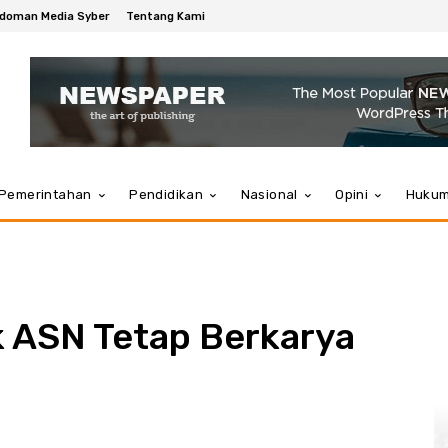
doman Media Syber
Tentang Kami
Pemerintahan
Pendidikan
Nasional
Opini
Huku
k ASN Tetap Berkarya