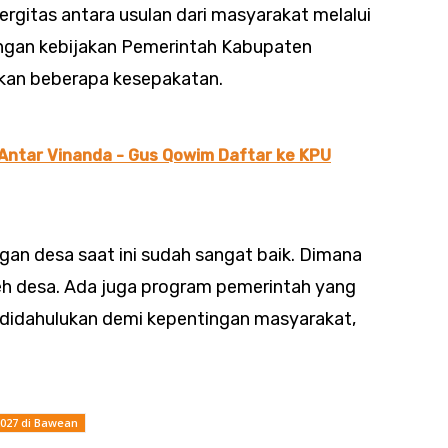
ergitas antara usulan dari masyarakat melalui
gan kebijakan Pemerintah Kabupaten
lkan beberapa kesepakatan.
Antar Vinanda - Gus Qowim Daftar ke KPU
gan desa saat ini sudah sangat baik. Dimana
leh desa. Ada juga program pemerintah yang
s didahulukan demi kepentingan masyarakat,
027 di Bawean