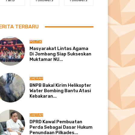
ERITA TERBARU
POLITIK
Masyarakat Lintas Agama
Di Jombang Siap Sukseskan
Muktamar NU...
DAERAH
BNPB Bakal Kirim Helikopter
Water Bombing Bantu Atasi
Kebakaran...
DAERAH
DPRD Kawal Pembuatan
Perda Sebagai Dasar Hukum
Penundaan Pilkades...