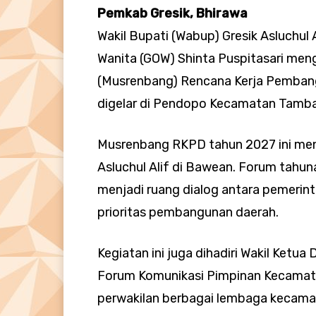
Pemkab Gresik, Bhirawa
Wakil Bupati (Wabup) Gresik Asluchul
Wanita (GOW) Shinta Puspitasari m
(Musrenbang) Rencana Kerja Pembang
digelar di Pendopo Kecamatan Tambak
Musrenbang RKPD tahun 2027 ini men
Asluchul Alif di Bawean. Forum tah
menjadi ruang dialog antara pemeri
prioritas pembangunan daerah.
Kegiatan ini juga dihadiri Wakil Ketu
Forum Komunikasi Pimpinan Kecamat
perwakilan berbagai lembaga kecama