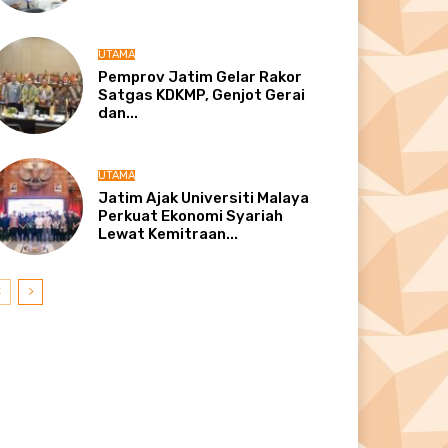
UTAMA
Pemprov Jatim Gelar Rakor
Satgas KDKMP, Genjot Gerai
dan...
UTAMA
Jatim Ajak Universiti Malaya
Perkuat Ekonomi Syariah
Lewat Kemitraan...