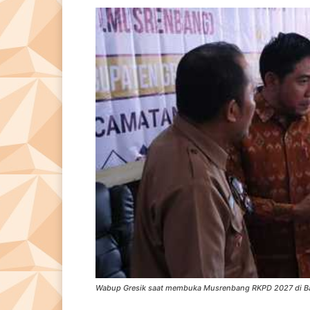
Wabup Gresik saat membuka Musrenbang RKPD 2027 di Baw