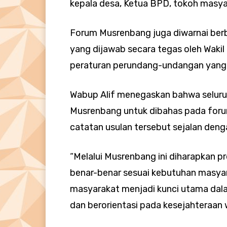
kepala desa, Ketua BPD, tokoh masyar
Forum Musrenbang juga diwarnai berb
yang dijawab secara tegas oleh Wakil
peraturan perundang-undangan yang 
Wabup Alif menegaskan bahwa seluruh
Musrenbang untuk dibahas pada foru
catatan usulan tersebut sejalan deng
“Melalui Musrenbang ini diharapkan
benar-benar sesuai kebutuhan masyara
masyarakat menjadi kunci utama d
dan berorientasi pada kesejahteraan w