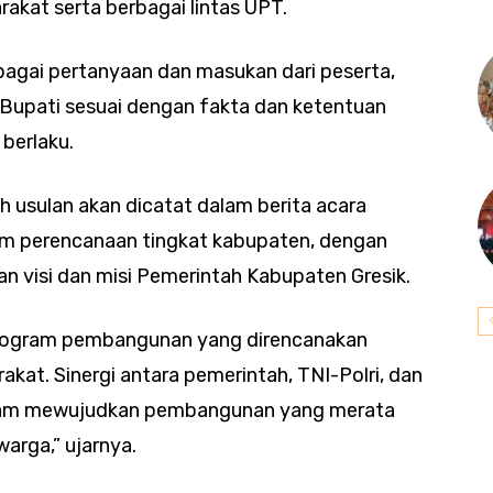
akat serta berbagai lintas UPT.
agai pertanyaan dan masukan dari peserta,
 Bupati sesuai dengan fakta dan ketentuan
berlaku.
 usulan akan dicatat dalam berita acara
m perencanaan tingkat kabupaten, dengan
an visi dan misi Pemerintah Kabupaten Gresik.
 program pembangunan yang direncanakan
kat. Sinergi antara pemerintah, TNI-Polri, dan
alam mewujudkan pembangunan yang merata
arga,” ujarnya.