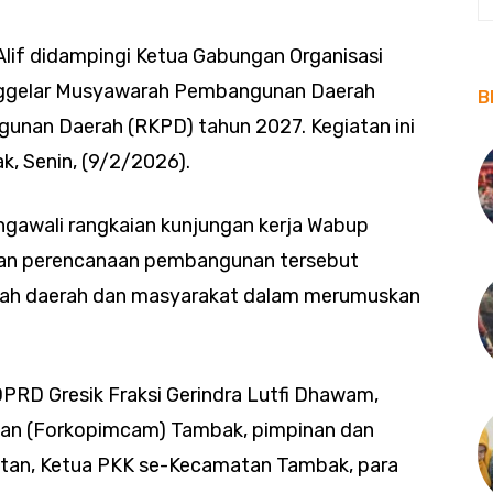
 Alif didampingi Ketua Gabungan Organisasi
enggelar Musyawarah Pembangunan Daerah
B
unan Daerah (RKPD) tahun 2027. Kegiatan ini
, Senin, (9/2/2026).
gawali rangkaian kunjungan kerja Wabup
unan perencanaan pembangunan tersebut
ntah daerah dan masyarakat dalam merumuskan
a DPRD Gresik Fraksi Gerindra Lutfi Dhawam,
an (Forkopimcam) Tambak, pimpinan dan
tan, Ketua PKK se-Kecamatan Tambak, para