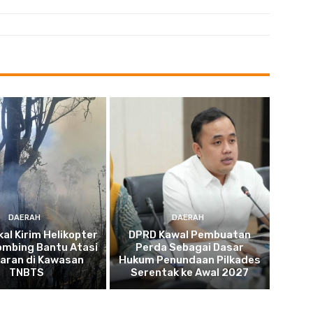
DAERAH
DAERAH
al Kirim Helikopter
DPRD Kawal Pembuatan
ombing Bantu Atasi
Perda Sebagai Dasar
aran di Kawasan
Hukum Penundaan Pilkades
TNBTS
Serentak ke Awal 2027