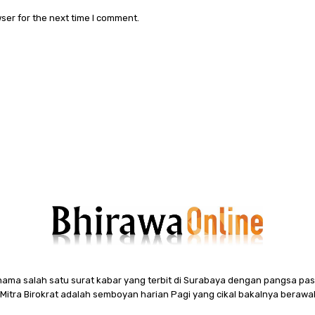
ser for the next time I comment.
ama salah satu surat kabar yang terbit di Surabaya dengan pangsa pasa
itra Birokrat adalah semboyan harian Pagi yang cikal bakalnya berawal