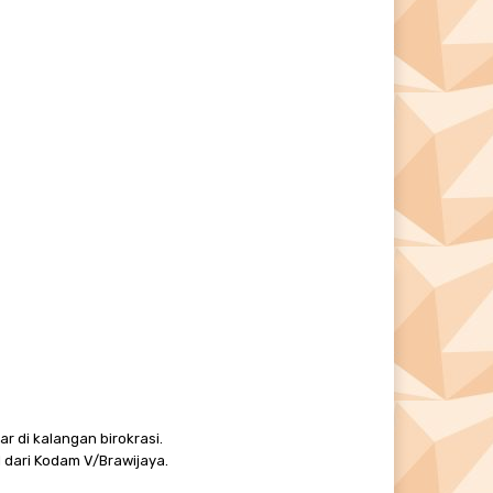
r di kalangan birokrasi.
 dari Kodam V/Brawijaya.