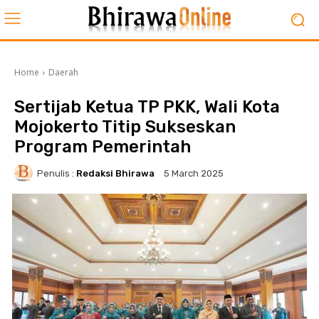
Home
Daerah
Sertijab Ketua TP PKK, Wali Kota
Mojokerto Titip Sukseskan
Program Pemerintah
Penulis :
Redaksi Bhirawa
5 March 2025