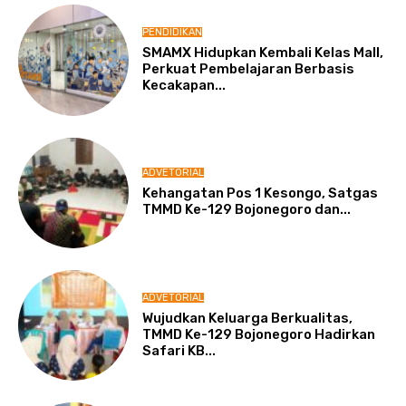
PENDIDIKAN
SMAMX Hidupkan Kembali Kelas Mall,
Perkuat Pembelajaran Berbasis
Kecakapan...
ADVETORIAL
Kehangatan Pos 1 Kesongo, Satgas
TMMD Ke-129 Bojonegoro dan...
ADVETORIAL
Wujudkan Keluarga Berkualitas,
TMMD Ke-129 Bojonegoro Hadirkan
Safari KB...