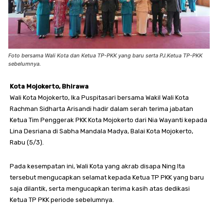
Foto bersama Wali Kota dan Ketua TP-PKK yang baru serta PJ.Ketua TP-PKK
sebelumnya.
Kota Mojokerto, Bhirawa
Wali Kota Mojokerto, Ika Puspitasari bersama Wakil Wali Kota
Rachman Sidharta Arisandi hadir dalam serah terima jabatan
Ketua Tim Penggerak PKK Kota Mojokerto dari Nia Wayanti kepada
Lina Desriana di Sabha Mandala Madya, Balai Kota Mojokerto,
Rabu (5/3).
Pada kesempatan ini, Wali Kota yang akrab disapa Ning Ita
tersebut mengucapkan selamat kepada Ketua TP PKK yang baru
saja dilantik, serta mengucapkan terima kasih atas dedikasi
Ketua TP PKK periode sebelumnya.