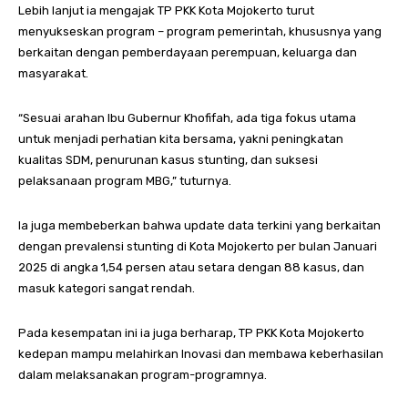
Lebih lanjut ia mengajak TP PKK Kota Mojokerto turut
menyukseskan program – program pemerintah, khususnya yang
berkaitan dengan pemberdayaan perempuan, keluarga dan
masyarakat.
“Sesuai arahan Ibu Gubernur Khofifah, ada tiga fokus utama
untuk menjadi perhatian kita bersama, yakni peningkatan
kualitas SDM, penurunan kasus stunting, dan suksesi
pelaksanaan program MBG,” tuturnya.
Ia juga membeberkan bahwa update data terkini yang berkaitan
dengan prevalensi stunting di Kota Mojokerto per bulan Januari
2025 di angka 1,54 persen atau setara dengan 88 kasus, dan
masuk kategori sangat rendah.
Pada kesempatan ini ia juga berharap, TP PKK Kota Mojokerto
kedepan mampu melahirkan Inovasi dan membawa keberhasilan
dalam melaksanakan program-programnya.