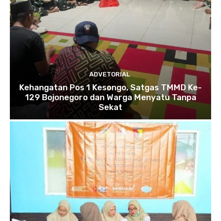
ADVETORIAL
Kehangatan Pos 1 Kesongo, Satgas TMMD Ke-
129 Bojonegoro dan Warga Menyatu Tanpa
Sekat