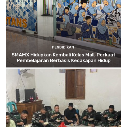
PENDIDIKAN
SMAMX Hidupkan Kembali Kelas Mall, Perkuat
Pembelajaran Berbasis Kecakapan Hidup