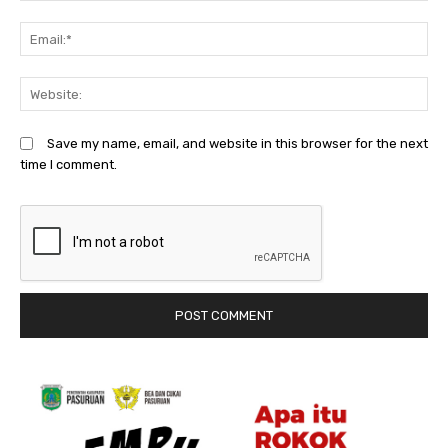
Em
We
Save my name, email, and website in this browser for the next
time I comment.