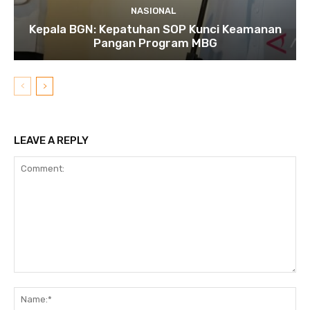
NASIONAL
Kepala BGN: Kepatuhan SOP Kunci Keamanan
Pangan Program MBG
LEAVE A REPLY
Comment:
N