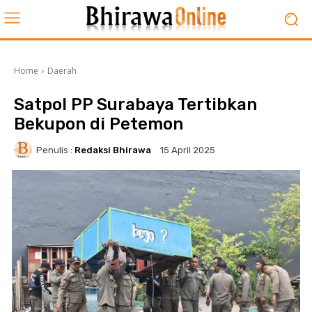
Home
Daerah
Satpol PP Surabaya Tertibkan
Bekupon di Petemon
Penulis :
Redaksi Bhirawa
15 April 2025