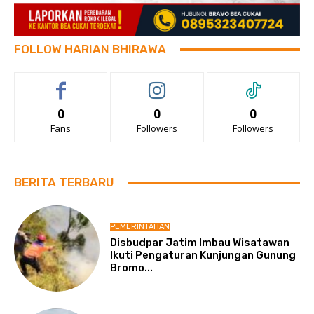
FOLLOW HARIAN BHIRAWA
0
0
0
Fans
Followers
Followers
BERITA TERBARU
PEMERINTAHAN
Disbudpar Jatim Imbau Wisatawan
Ikuti Pengaturan Kunjungan Gunung
Bromo...