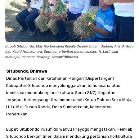
Bupati Situbondo, Mas Rio bersama Kepala Dispertangan, Dadang Aris Bintoro
dan Kabid Holtikultura, Supriyono berikut petani sukses, H. Lutfi saat
meninjau tanaman bawang. sawawi/bhirawa
Situbondo, Bhirawa
Dinas Pertanian dan Ketahanan Pangan (Dispertangan)
Kabupaten Situbondo menyelenggarakan temu usaha atau
kemitraan mendukung hortikultura, Senin 21/7). Kegiatan
tersebut berlangsung di halaman rumah Ketua Poktan Suka Maju,
H. Lutfi di Dusun Randu, Desa Sumberkolak, Kecamatan
Panarukan.
Bupati Situbondo Yusuf Rio Wahyu Prayogo mengatakan, Pemkab
Situbondo berkomitmen dalam mendukung pertanian holtikultura