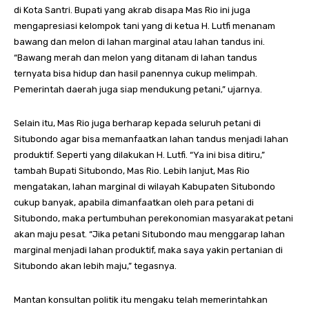
di Kota Santri. Bupati yang akrab disapa Mas Rio ini juga
mengapresiasi kelompok tani yang di ketua H. Lutfi menanam
bawang dan melon di lahan marginal atau lahan tandus ini.
“Bawang merah dan melon yang ditanam di lahan tandus
ternyata bisa hidup dan hasil panennya cukup melimpah.
Pemerintah daerah juga siap mendukung petani,” ujarnya.
Selain itu, Mas Rio juga berharap kepada seluruh petani di
Situbondo agar bisa memanfaatkan lahan tandus menjadi lahan
produktif. Seperti yang dilakukan H. Lutfi. “Ya ini bisa ditiru,”
tambah Bupati Situbondo, Mas Rio. Lebih lanjut, Mas Rio
mengatakan, lahan marginal di wilayah Kabupaten Situbondo
cukup banyak, apabila dimanfaatkan oleh para petani di
Situbondo, maka pertumbuhan perekonomian masyarakat petani
akan maju pesat. “Jika petani Situbondo mau menggarap lahan
marginal menjadi lahan produktif, maka saya yakin pertanian di
Situbondo akan lebih maju,” tegasnya.
Mantan konsultan politik itu mengaku telah memerintahkan