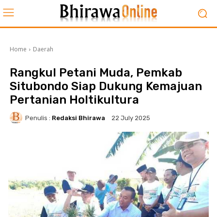
Home
Daerah
Rangkul Petani Muda, Pemkab
Situbondo Siap Dukung Kemajuan
Pertanian Holtikultura
Penulis :
Redaksi Bhirawa
22 July 2025