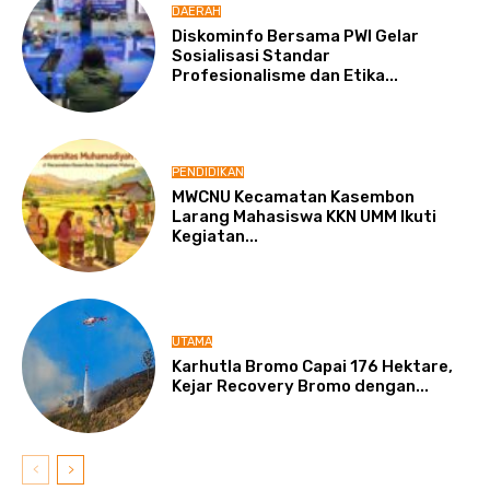
DAERAH
Diskominfo Bersama PWI Gelar
Sosialisasi Standar
Profesionalisme dan Etika...
PENDIDIKAN
MWCNU Kecamatan Kasembon
Larang Mahasiswa KKN UMM Ikuti
Kegiatan...
UTAMA
Karhutla Bromo Capai 176 Hektare,
Kejar Recovery Bromo dengan...