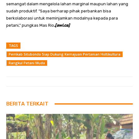
semangat dalam mengelola lahan marginal maupun lahan yang
sudah produktif. “Saya berharap pihak perbankan bisa
berkolaborasi untuk meminjamkan modalnya kepada para
petani,” pungkas Mas Rio
.[awi.ca]
TAGS
Pemkab Situbondo Siap Dukung Kemajuan Pertanian Holtikultura
Rangkul Petani Muda
BERITA TERKAIT