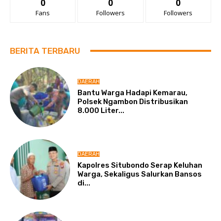
0
0
0
Fans
Followers
Followers
BERITA TERBARU
DAERAH
Bantu Warga Hadapi Kemarau,
Polsek Ngambon Distribusikan
8.000 Liter...
DAERAH
Kapolres Situbondo Serap Keluhan
Warga, Sekaligus Salurkan Bansos
di...