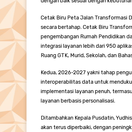
dengan baik sesuai dengan kebutuhann
Cetak Biru Peta Jalan Transformasi Di
secara bertahap. Cetak Biru Transfor
pengembangan Rumah Pendidikan dala
integrasi layanan lebih dari 950 apli
Ruang GTK, Murid, Sekolah, dan Baha
Kedua, 2026-2027 yakni tahap pengua
interoperabilitas data untuk menduku
implementasi layanan penuh, termasu
layanan berbasis personalisasi.
Ditambahkan Kepala Pusdatin, Yudhis
akan terus diperbaiki, dengan peningka