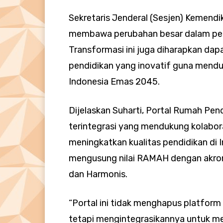
Sekretaris Jenderal (Sesjen) Kemendi
membawa perubahan besar dalam peng
Transformasi ini juga diharapkan da
pendidikan yang inovatif guna mendu
Indonesia Emas 2045.
Dijelaskan Suharti, Portal Rumah Pen
terintegrasi yang mendukung kolabora
meningkatkan kualitas pendidikan di I
mengusung nilai RAMAH dengan akroni
dan Harmonis.
“Portal ini tidak menghapus platform
tetapi mengintegrasikannya untuk men