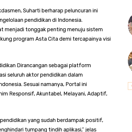
kdasmen, Suharti berharap peluncuran ini
elolaan pendidikan di Indonesia.
pat menjadi tonggak penting menuju sistem
kung program Asta Cita demi tercapainya visi
didikan Dirancangan sebagai platform
si seluruh aktor pendidikan dalam
ndonesia. Sesuai namanya, Portal ini
m Responsif, Akuntabel, Melayani, Adaptif,
 pendidikan yang sudah berdampak positif,
ghindari tumpang tindih aplikasi,” jelas