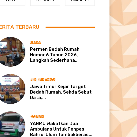
ERITA TERBARU
UTAMA
Permen Bedah Rumah
Nomor 6 Tahun 2026,
Langkah Sederhana...
PEMERINTAHAN
Jawa Timur Kejar Target
Bedah Rumah, Sekda Sebut
Data,...
DAERAH
YANMU Wakafkan Dua
Ambulans Untuk Ponpes
Bahrul Ulum Tambakberas...