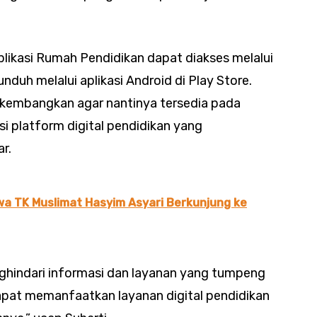
plikasi Rumah Pendidikan dapat diakses melalui
nduh melalui aplikasi Android di Play Store.
dikembangkan agar nantinya tersedia pada
si platform digital pendidikan yang
r.
wa TK Muslimat Hasyim Asyari Berkunjung ke
nghindari informasi dan layanan yang tumpeng
apat memanfaatkan layanan digital pendidikan