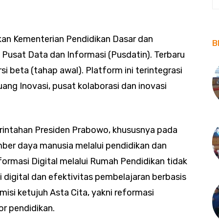
ukan Kementerian Pendidikan Dasar dan
B
usat Data dan Informasi (Pusdatin). Terbaru
si beta (tahap awal). Platform ini terintegrasi
ang Inovasi, pusat kolaborasi dan inovasi
merintahan Presiden Prabowo, khususnya pada
ber daya manusia melalui pendidikan dan
sformasi Digital melalui Rumah Pendidikan tidak
 digital dan efektivitas pembelajaran berbasis
misi ketujuh Asta Cita, yakni reformasi
or pendidikan.