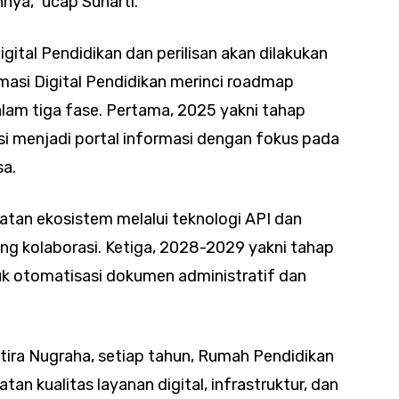
ya,” ucap Suharti.
gital Pendidikan dan perilisan akan dilakukan
masi Digital Pendidikan merinci roadmap
m tiga fase. Pertama, 2025 yakni tahap
kasi menjadi portal informasi dengan fokus pada
sa.
tan ekosistem melalui teknologi API dan
ng kolaborasi. Ketiga, 2028-2029 yakni tahap
k otomatisasi dokumen administratif dan
tira Nugraha, setiap tahun, Rumah Pendidikan
tan kualitas layanan digital, infrastruktur, dan