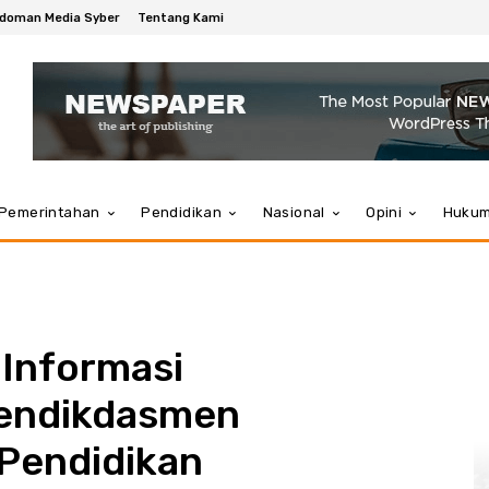
doman Media Syber
Tentang Kami
Pemerintahan
Pendidikan
Nasional
Opini
Huku
Informasi
mendikdasmen
Pendidikan