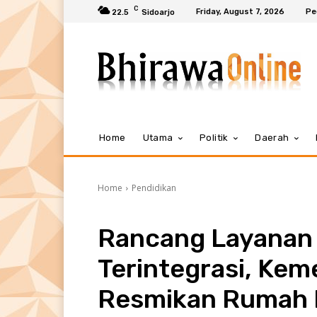
C
Friday, August 7, 2026
Pe
22.5
Sidoarjo
Home
Utama
Politik
Daerah
Home
Pendidikan
Rancang Layanan 
Terintegrasi, Ke
Resmikan Rumah 