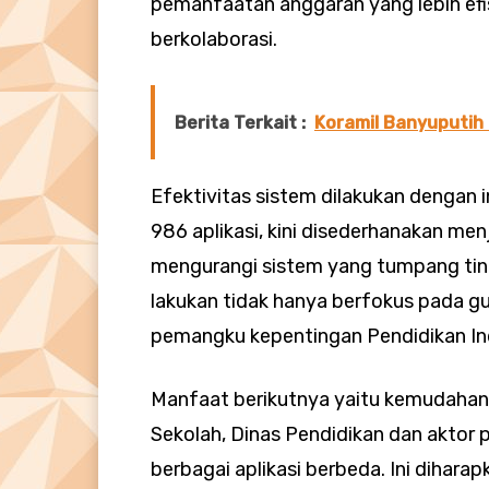
pemanfaatan anggaran yang lebih efi
berkolaborasi.
Berita Terkait :
Koramil Banyuputih
Efektivitas sistem dilakukan dengan i
986 aplikasi, kini disederhanakan men
mengurangi sistem yang tumpang tin
lakukan tidak hanya berfokus pada g
pemangku kepentingan Pendidikan In
Manfaat berikutnya yaitu kemudahan 
Sekolah, Dinas Pendidikan dan aktor 
berbagai aplikasi berbeda. Ini dihara