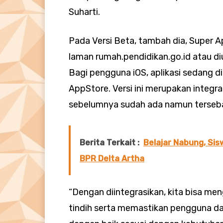
Suharti.
Pada Versi Beta, tambah dia, Super A
laman rumah.pendidikan.go.id atau diu
Bagi pengguna iOS, aplikasi sedang 
AppStore. Versi ini merupakan integra
sebelumnya sudah ada namun terseba
Berita Terkait :
Belajar Nabung, Sis
BPR Delta Artha
“Dengan diintegrasikan, kita bisa me
tindih serta memastikan pengguna d