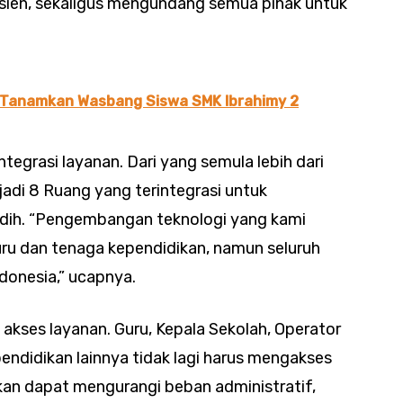
sien, sekaligus mengundang semua pihak untuk
 Tanamkan Wasbang Siswa SMK Ibrahimy 2
ntegrasi layanan. Dari yang semula lebih dari
jadi 8 Ruang yang terintegrasi untuk
dih. “Pengembangan teknologi yang kami
uru dan tenaga kependidikan, namun seluruh
donesia,” ucapnya.
akses layanan. Guru, Kepala Sekolah, Operator
pendidikan lainnya tidak lagi harus mengakses
pkan dapat mengurangi beban administratif,