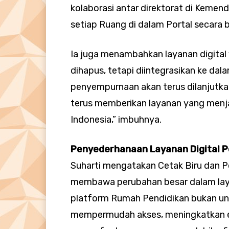
kolaborasi antar direktorat di Kem
setiap Ruang di dalam Portal secara b
Ia juga menambahkan layanan digital
dihapus, tetapi diintegrasikan ke dal
penyempurnaan akan terus dilanjutka
terus memberikan layanan yang menj
Indonesia,” imbuhnya.
Penyederhanaan Layanan Digital P
Suharti mengatakan Cetak Biru dan P
membawa perubahan besar dalam laya
platform Rumah Pendidikan bukan unt
mempermudah akses, meningkatkan e