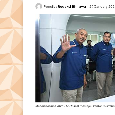
Penulis :
Redaksi Bhirawa
29 January 202
Mendikdasmen Abdul Mu'ti saat meninjau kantor Pusdatin