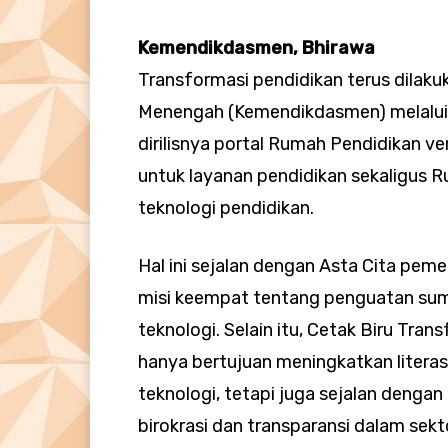
Kemendikdasmen, Bhirawa
Transformasi pendidikan terus dilak
Menengah (Kemendikdasmen) melalui P
dirilisnya portal Rumah Pendidikan ver
untuk layanan pendidikan sekaligus Ru
teknologi pendidikan.
Hal ini sejalan dengan Asta Cita pe
misi keempat tentang penguatan sum
teknologi. Selain itu, Cetak Biru Tran
hanya bertujuan meningkatkan literasi
teknologi, tetapi juga sejalan dengan 
birokrasi dan transparansi dalam sekt