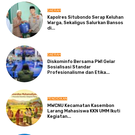
DAERAH
Kapolres Situbondo Serap Keluhan
Warga, Sekaligus Salurkan Bansos
di...
DAERAH
Diskominfo Bersama PWI Gelar
Sosialisasi Standar
Profesionalisme dan Etika...
PENDIDIKAN
MWCNU Kecamatan Kasembon
Larang Mahasiswa KKN UMM Ikuti
Kegiatan...