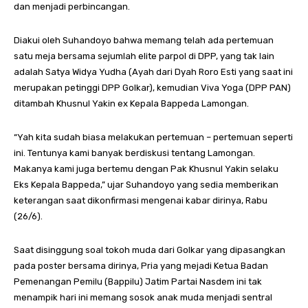
dan menjadi perbincangan.
Diakui oleh Suhandoyo bahwa memang telah ada pertemuan
satu meja bersama sejumlah elite parpol di DPP, yang tak lain
adalah Satya Widya Yudha (Ayah dari Dyah Roro Esti yang saat ini
merupakan petinggi DPP Golkar), kemudian Viva Yoga (DPP PAN)
ditambah Khusnul Yakin ex Kepala Bappeda Lamongan.
“Yah kita sudah biasa melakukan pertemuan – pertemuan seperti
ini. Tentunya kami banyak berdiskusi tentang Lamongan.
Makanya kami juga bertemu dengan Pak Khusnul Yakin selaku
Eks Kepala Bappeda,” ujar Suhandoyo yang sedia memberikan
keterangan saat dikonfirmasi mengenai kabar dirinya, Rabu
(26/6).
Saat disinggung soal tokoh muda dari Golkar yang dipasangkan
pada poster bersama dirinya, Pria yang mejadi Ketua Badan
Pemenangan Pemilu (Bappilu) Jatim Partai Nasdem ini tak
menampik hari ini memang sosok anak muda menjadi sentral