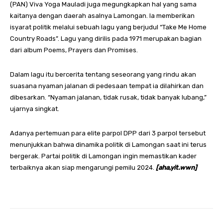
(PAN) Viva Yoga Mauladi juga megungkapkan hal yang sama
kaitanya dengan daerah asalnya Lamongan. Ia memberikan
isyarat politik melalui sebuah lagu yang berjudul “Take Me Home
Country Roads”. Lagu yang dirilis pada 1971 merupakan bagian
dari album Poems, Prayers dan Promises.
Dalam lagu itu bercerita tentang seseorang yang rindu akan
suasana nyaman jalanan di pedesaan tempat ia dilahirkan dan
dibesarkan. “Nyaman jalanan, tidak rusak, tidak banyak lubang,”
ujarnya singkat.
Adanya pertemuan para elite parpol DPP dari 3 parpol tersebut
menunjukkan bahwa dinamika politik di Lamongan saat ini terus
bergerak. Partai politik di Lamongan ingin memastikan kader
terbaiknya akan siap mengarungi pemilu 2024.
[aha,yit.wwn]