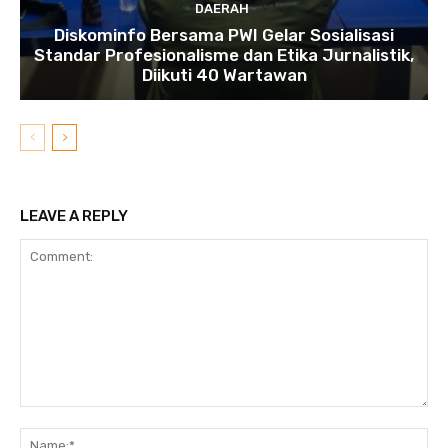
DAERAH
Diskominfo Bersama PWI Gelar Sosialisasi
Standar Profesionalisme dan Etika Jurnalistik,
Diikuti 40 Wartawan
LEAVE A REPLY
Comment:
N