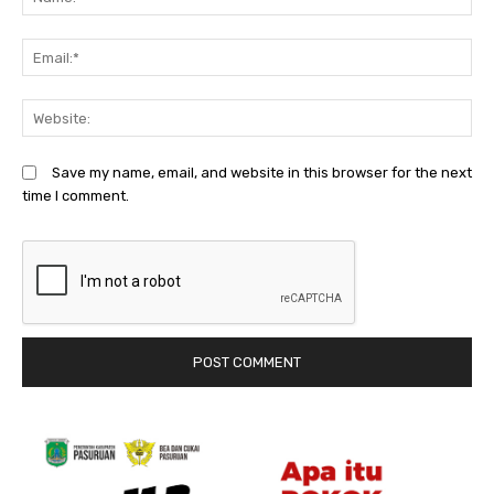
Em
We
Save my name, email, and website in this browser for the next
time I comment.