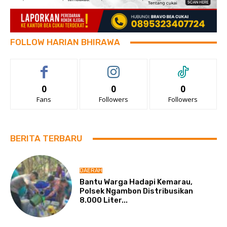
FOLLOW HARIAN BHIRAWA
0
0
0
Fans
Followers
Followers
BERITA TERBARU
DAERAH
Bantu Warga Hadapi Kemarau,
Polsek Ngambon Distribusikan
8.000 Liter...