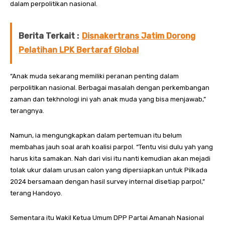
dalam perpolitikan nasional.
Berita Terkait :
Disnakertrans Jatim Dorong
Pelatihan LPK Bertaraf Global
“Anak muda sekarang memiliki peranan penting dalam
perpolitikan nasional. Berbagai masalah dengan perkembangan
zaman dan tekhnologi ini yah anak muda yang bisa menjawab,”
terangnya.
Namun, ia mengungkapkan dalam pertemuan itu belum
membahas jauh soal arah koalisi parpol. “Tentu visi dulu yah yang
harus kita samakan. Nah dari visi itu nanti kemudian akan mejadi
tolak ukur dalam urusan calon yang dipersiapkan untuk Pilkada
2024 bersamaan dengan hasil survey internal disetiap parpol,”
terang Handoyo.
Sementara itu Wakil Ketua Umum DPP Partai Amanah Nasional