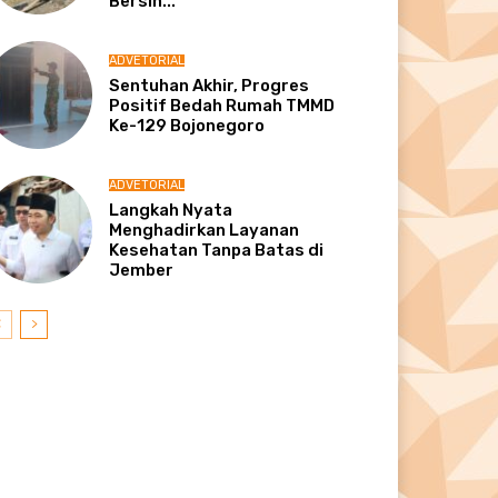
Bersih...
ADVETORIAL
Sentuhan Akhir, Progres
Positif Bedah Rumah TMMD
Ke-129 Bojonegoro
ADVETORIAL
Langkah Nyata
Menghadirkan Layanan
Kesehatan Tanpa Batas di
Jember