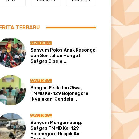
ERITA TERBARU
ADVETORIAL
Senyum Polos Anak Kesongo
dan Sentuhan Hangat
Satgas Disela...
ADVETORIAL
Bangun Fisik dan Jiwa,
TMMD Ke-129 Bojonegoro
‘Nyalakan’ Jendela...
ADVETORIAL
Senyum Mengembang,
Satgas TMMD Ke-129
Bojonegoro Grojok Air