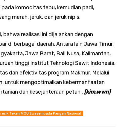
 pada komoditas tebu, kemudian padi,
ang merah, jeruk, dan jeruk nipis.
bahwa realisasi ini dijalankan dengan
ar di berbagai daerah. Antara lain Jawa Timur,
yakarta, Jawa Barat, Bali Nusa, Kalimantan,
ruan tinggi Institut Teknologi Sawit Indonesia,
tas dan efektivitas program Makmur. Melalui
lam, untuk mengoptimalkan kebermanfaatan
rtanian dan kesejahteraan petani.
[kim.wwn]
 Gresik Teken MOU Swasembada Pangan Nasional