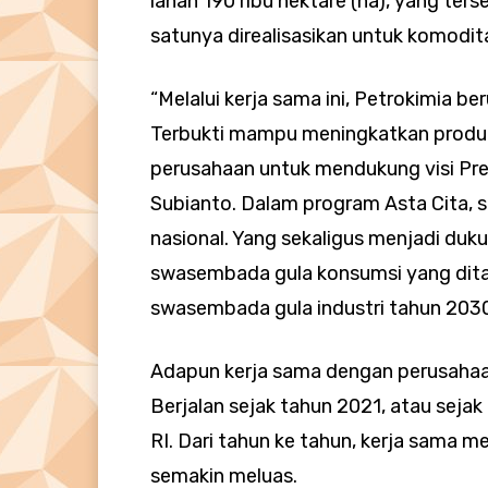
lahan 190 ribu hektare (ha), yang ters
satunya direalisasikan untuk komodit
“Melalui kerja sama ini, Petrokimia
Terbukti mampu meningkatkan produk
perusahaan untuk mendukung visi Pre
Subianto. Dalam program Asta Cita,
nasional. Yang sekaligus menjadi duk
swasembada gula konsumsi yang dit
swasembada gula industri tahun 2030,
Adapun kerja sama dengan perusahaa
Berjalan sejak tahun 2021, atau sejak
RI. Dari tahun ke tahun, kerja sama m
semakin meluas.