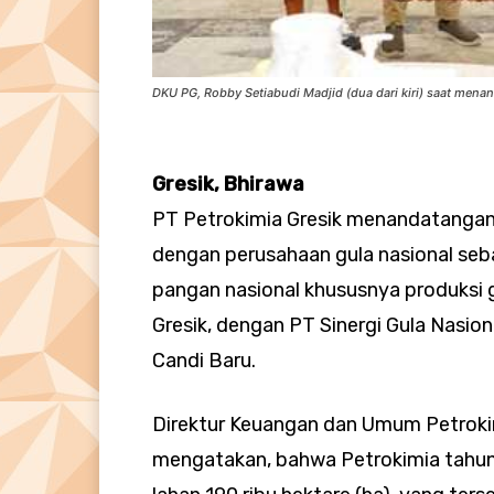
DKU PG, Robby Setiabudi Madjid (dua dari kiri) saat me
Gresik, Bhirawa
PT Petrokimia Gresik menandatanga
dengan perusahaan gula nasional s
pangan nasional khususnya produksi 
Gresik, dengan PT Sinergi Gula Nasion
Candi Baru.
Direktur Keuangan dan Umum Petrokim
mengatakan, bahwa Petrokimia tahun