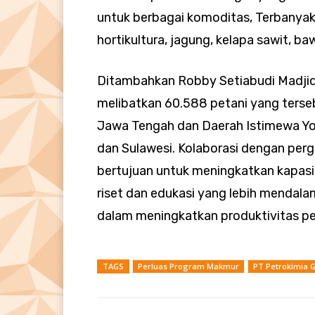
untuk berbagai komoditas, Terbanyak
hortikultura, jagung, kelapa sawit, baw
Ditambahkan Robby Setiabudi Madjid, 
melibatkan 60.588 petani yang terseb
Jawa Tengah dan Daerah Istimewa Yog
dan Sulawesi. Kolaborasi dengan pergu
bertujuan untuk meningkatkan kapasi
riset dan edukasi yang lebih menda
dalam meningkatkan produktivitas pe
TAGS
Perluas Program Makmur
PT Petrokimia