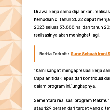
Di awal kerja sama dijalankan, realis
Kemudian di tahun 2022 dapat menjala
2023 seluas 53.888 ha, dan tahun 202
realisasinya akan meningkat lagi.
Berita Terkait :
Guru: Sebuah Ironi 
“Kami sangat mengapresiasi kerja sama 
Capaian tidak lepas dari kontribusi dan
dalam program ini,”ungkapnya.
Sementara realisasi program Makmur 
atau 129 persen dari target yang dite