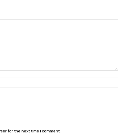
Name:
Email:
Websit
ser for the next time I comment.