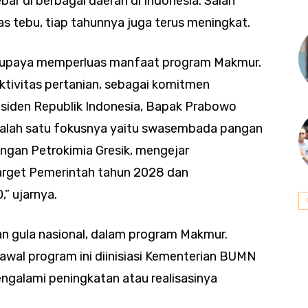
ebar di berbagai daerah di Indonesia. Salah
as tebu, tiap tahunnya juga terus meningkat.
 berupaya memperluas manfaat program Makmur.
tivitas pertanian, sebagai komitmen
siden Republik Indonesia, Bapak Prabowo
 salah satu fokusnya yaitu swasembada pangan
ungan Petrokimia Gresik, mengejar
arget Pemerintah tahun 2028 dan
” ujarnya.
n gula nasional, dalam program Makmur.
 awal program ini diinisiasi Kementerian BUMN
engalami peningkatan atau realisasinya