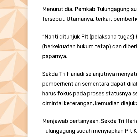
Menurut dia, Pemkab Tulungagung su
tersebut. Utamanya, terkait pemberh
“Nanti ditunjuk Plt (pelaksana tugas
(berkekuatan hukum tetap) dan diberh
paparnya.
Sekda Tri Hariadi selanjutnya menyat
pemberhentian sementara dapat dila
harus fokus pada proses statusnya s
dimintai keterangan, kemudian diajuk
Menjawab pertanyaan, Sekda Tri Ha
Tulungagung sudah menyiapkan Plt Ka