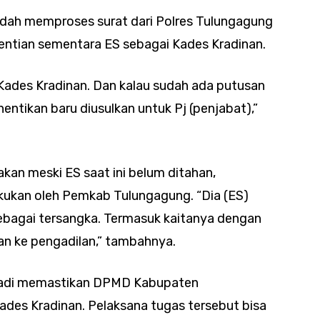
dah memproses surat dari Polres Tulungagung
entian sementara ES sebagai Kades Kradinan.
) Kades Kradinan. Dan kalau sudah ada putusan
entikan baru diusulkan untuk Pj (penjabat),”
akan meski ES saat ini belum ditahan,
kukan oleh Pemkab Tulungagung. “Dia (ES)
ebagai tersangka. Termasuk kaitanya dengan
an ke pengadilan,” tambahnya.
riadi memastikan DPMD Kabupaten
des Kradinan. Pelaksana tugas tersebut bisa