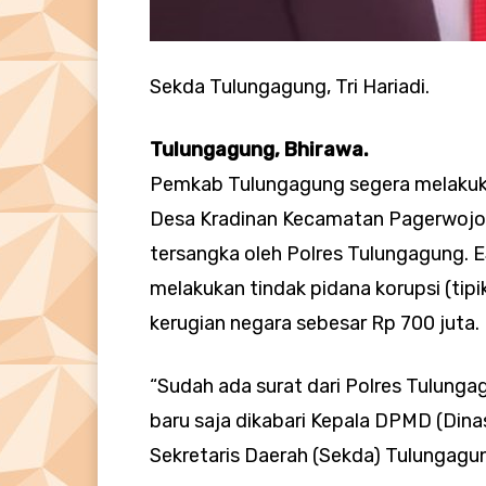
Sekda Tulungagung, Tri Hariadi.
Tulungagung, Bhirawa.
Pemkab Tulungagung segera melakuk
Desa Kradinan Kecamatan Pagerwojo b
tersangka oleh Polres Tulungagung. 
melakukan tindak pidana korupsi (tip
kerugian negara sebesar Rp 700 juta.
“Sudah ada surat dari Polres Tulunga
baru saja dikabari Kepala DPMD (Din
Sekretaris Daerah (Sekda) Tulungagung