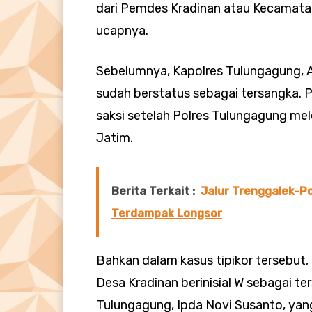
dari Pemdes Kradinan atau Kecamatan 
ucapnya.
Sebelumnya, Kapolres Tulungagung, 
sudah berstatus sebagai tersangka. 
saksi setelah Polres Tulungagung mel
Jatim.
Berita Terkait :
Jalur Trenggalek-P
Terdampak Longsor
Bahkan dalam kasus tipikor tersebu
Desa Kradinan berinisial W sebagai ter
Tulungagung, Ipda Novi Susanto, y