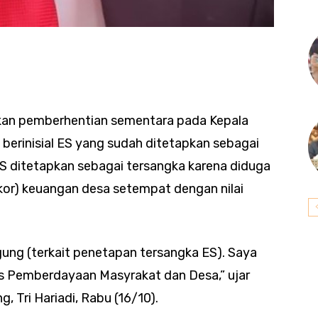
an pemberhentian sementara pada Kepala
erinisial ES yang sudah ditetapkan sebagai
ES ditetapkan sebagai tersangka karena diduga
ikor) keuangan desa setempat dengan nilai
gung (terkait penetapan tersangka ES). Saya
as Pemberdayaan Masyrakat dan Desa,” ujar
, Tri Hariadi, Rabu (16/10).