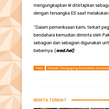
mengungkapkan W ditetapkan sebagai
dengan tersangka ES saat melakukan 
“Dalam pemeriksaan kami, terkait pe
bendahara kemudian diminta oleh Pak
sebagian dan sebagian digunakan untu
bebernya. (
wed.hel)
TAGS
Pemkab Tulungagung Berhentikan Sementara
BERITA TERKAIT