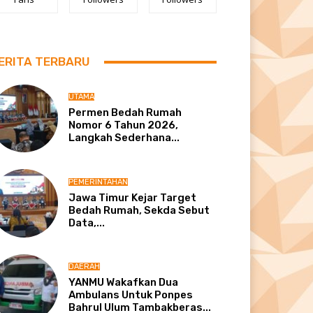
ERITA TERBARU
UTAMA
Permen Bedah Rumah
Nomor 6 Tahun 2026,
Langkah Sederhana...
PEMERINTAHAN
Jawa Timur Kejar Target
Bedah Rumah, Sekda Sebut
Data,...
DAERAH
YANMU Wakafkan Dua
Ambulans Untuk Ponpes
Bahrul Ulum Tambakberas...