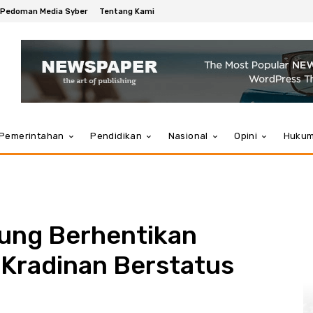
Pedoman Media Syber
Tentang Kami
Pemerintahan
Pendidikan
Nasional
Opini
Huku
ung Berhentikan
Kradinan Berstatus