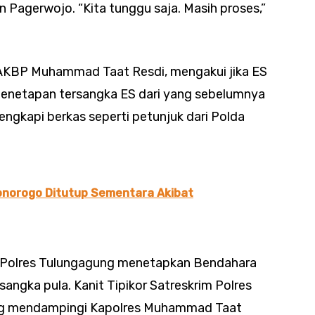
Pagerwojo. “Kita tunggu saja. Masih proses,”
AKBP Muhammad Taat Resdi, mengakui jika ES
Penetapan tersangka ES dari yang sebelumnya
engkapi berkas seperti petunjuk dari Polda
onorogo Ditutup Sementara Akibat
t, Polres Tulungagung menetapkan Bendahara
sangka pula. Kanit Tipikor Satreskrim Polres
ang mendampingi Kapolres Muhammad Taat