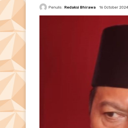
Penulis :
Redaksi Bhirawa
16 October 202