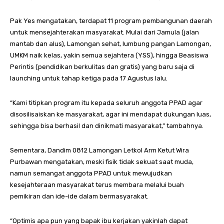
Pak Yes mengatakan, terdapat 11 program pembangunan daerah
untuk mensejahterakan masyarakat. Mulai dari Jamula (jalan
mantab dan alus), Lamongan sehat, lumbung pangan Lamongan,
UMKM naik kelas, yakin semua sejahtera (YSS), hingga Beasiswa
Perintis (pendidikan berkulitas dan gratis) yang baru saja di
launching untuk tahap ketiga pada 17 Agustus lalu.
“Kami titipkan program itu kepada seluruh anggota PPAD agar
disosilisaiskan ke masyarakat, agar ini mendapat dukungan luas,
sehingga bisa berhasil dan dinikmati masyarakat,” tambahnya.
Sementara, Dandim 0812 Lamongan Letkol Arm Ketut Wira
Purbawan mengatakan, meski fisik tidak sekuat saat muda,
namun semangat anggota PPAD untuk mewujudkan
kesejahteraan masyarakat terus membara melalui buah
pemikiran dan ide-ide dalam bermasyarakat.
“Optimis apa pun yang bapak ibu kerjakan yakinlah dapat