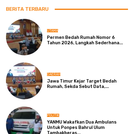
BERITA TERBARU
UTAMA
Permen Bedah Rumah Nomor 6
Tahun 2026, Langkah Sederhana...
DAERAH
Jawa Timur Kejar Target Bedah
Rumah, Sekda Sebut Data,...
POLITIK
YANMU Wakafkan Dua Ambulans
Untuk Ponpes Bahrul Ulum
Tambakberas...