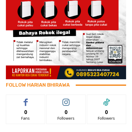
FOLLOW HARIAN BHIRAWA
0
0
0
Fans
Followers
Followers