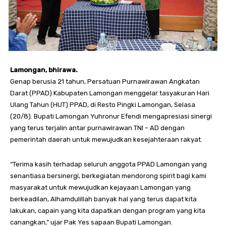
Lamongan, bhirawa.
Genap berusia 21 tahun, Persatuan Purnawirawan Angkatan
Darat (PPAD) Kabupaten Lamongan menggelar tasyakuran Hari
Ulang Tahun (HUT) PPAD, di Resto Pingki Lamongan, Selasa
(20/8). Bupati Lamongan Yuhronur Efendi mengapresiasi sinergi
yang terus terjalin antar purnawirawan TNI – AD dengan
pemerintah daerah untuk mewujudkan kesejahteraan rakyat.
“Terima kasih terhadap seluruh anggota PPAD Lamongan yang
senantiasa bersinergi, berkegiatan mendorong spirit bagi kami
masyarakat untuk mewujudkan kejayaan Lamongan yang
berkeadilan, Alhamdulillah banyak hal yang terus dapat kita
lakukan, capain yang kita dapatkan dengan program yang kita
canangkan,” ujar Pak Yes sapaan Bupati Lamongan.