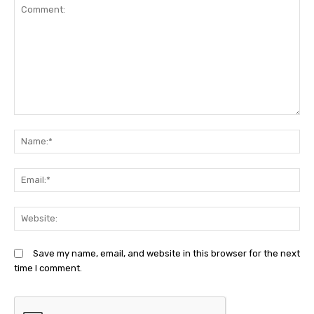
Comment:
N
Em
We
Save my name, email, and website in this browser for the next
time I comment.