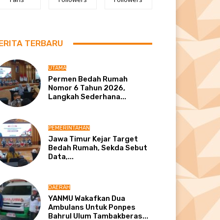
ERITA TERBARU
UTAMA
Permen Bedah Rumah
Nomor 6 Tahun 2026,
Langkah Sederhana...
PEMERINTAHAN
Jawa Timur Kejar Target
Bedah Rumah, Sekda Sebut
Data,...
DAERAH
YANMU Wakafkan Dua
Ambulans Untuk Ponpes
Bahrul Ulum Tambakberas...