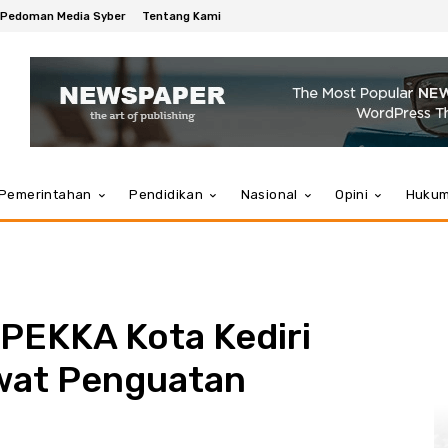
Pedoman Media Syber
Tentang Kami
Pemerintahan
Pendidikan
Nasional
Opini
Huku
 PEKKA Kota Kediri
wat Penguatan