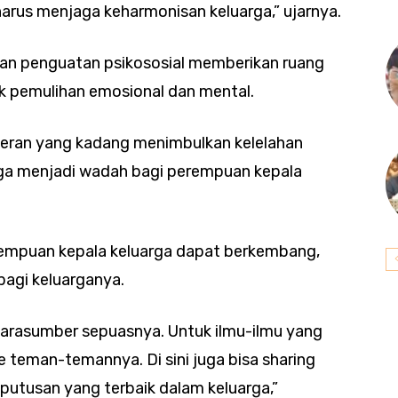
harus menjaga keharmonisan keluarga,” ujarnya.
tan penguatan psikososial memberikan ruang
k pemulihan emosional dan mental.
peran yang kadang menimbulkan kelelahan
juga menjadi wadah bagi perempuan kepala
erempuan kepala keluarga dapat berkembang,
bagi keluarganya.
 narasumber sepuasnya. Untuk ilmu-ilmu yang
e teman-temannya. Di sini juga bisa sharing
putusan yang terbaik dalam keluarga,”