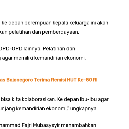
 ke depan perempuan kepala keluarga ini akan
kan pelatihan dan pemberdayaan.
 OPD-OPD lainnya. Pelatihan dan
 agar memiliki kemandirian ekonomi.
as Bojonegoro Terima Remisi HUT Ke-80 RI
 bisa kita kolaborasikan. Ke depan ibu-ibu agar
njang kemandirian ekonomi,” ungkapnya.
uhammad Fajri Mubasysyir menambahkan