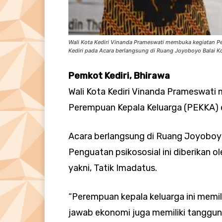
Wali Kota Kediri Vinanda Prameswati membuka kegiatan Pe
Kediri pada Acara berlangsung di Ruang Joyoboyo Balai Kot
Pemkot Kediri, Bhirawa
Wali Kota Kediri Vinanda Prameswati
Perempuan Kepala Keluarga (PEKKA) di
Acara berlangsung di Ruang Joyoboyo 
Penguatan psikososial ini diberikan o
yakni, Tatik Imadatus.
“Perempuan kepala keluarga ini memil
jawab ekonomi juga memiliki tanggun