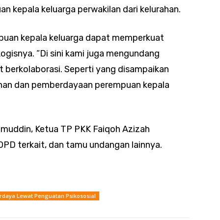
uan kepala keluarga perwakilan dari kelurahan.
empuan kepala keluarga dapat memperkuat
ogisnya. “Di sini kami juga mengundang
 berkolaborasi. Seperti yang disampaikan
tihan dan pemberdayaan perempuan kepala
owimuddin, Ketua TP PKK Faiqoh Azizah
D terkait, dan tamu undangan lainnya.
erdaya Lewat Penguatan Psikososial