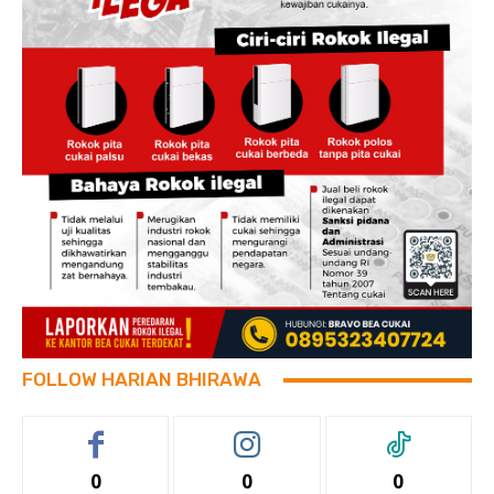
FOLLOW HARIAN BHIRAWA
0
0
0