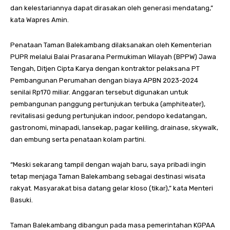
dan kelestariannya dapat dirasakan oleh generasi mendatang,”
kata Wapres Amin.
Penataan Taman Balekambang dilaksanakan oleh Kementerian
PUPR melalui Balai Prasarana Permukiman Wilayah (BPPW) Jawa
Tengah, Ditjen Cipta Karya dengan kontraktor pelaksana PT
Pembangunan Perumahan dengan biaya APBN 2023-2024
senilai Rp170 miliar. Anggaran tersebut digunakan untuk
pembangunan panggung pertunjukan terbuka (amphiteater),
revitalisasi gedung pertunjukan indoor, pendopo kedatangan,
gastronomi, minapadi, lansekap, pagar keliling, drainase, skywalk,
dan embung serta penataan kolam partini.
“Meski sekarang tampil dengan wajah baru, saya pribadi ingin
tetap menjaga Taman Balekambang sebagai destinasi wisata
rakyat. Masyarakat bisa datang gelar kloso (tikar),” kata Menteri
Basuki.
Taman Balekambang dibangun pada masa pemerintahan KGPAA