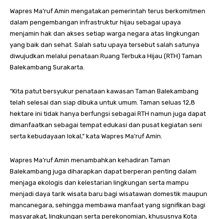
Wapres Ma’ruf Amin mengatakan pemerintah terus berkomitmen
dalam pengembangan infrastruktur hijau sebagai upaya
menjamin hak dan akses setiap warga negara atas lingkungan
yang baik dan sehat. Salah satu upaya tersebut salah satunya
diwujudkan melalui penataan Ruang Terbuka Hijau (RTH) Taman
Balekambang Surakarta.
“Kita patut bersyukur penataan kawasan Taman Balekambang
telah selesai dan siap dibuka untuk umum. Taman seluas 12,8
hektare ini tidak hanya berfungsi sebagai RTH namun juga dapat
dimanfaatkan sebagai tempat edukasi dan pusat kegiatan seni
serta kebudayaan lokal,” kata Wapres Ma’ruf Amin.
Wapres Ma’ruf Amin menambahkan kehadiran Taman
Balekambang juga diharapkan dapat berperan penting dalam
menjaga ekologis dan kelestarian lingkungan serta mampu
menjadi daya tarik wisata baru bagi wisatawan domestik maupun
mancanegara, sehingga membawa manfaat yang signifikan bagi
masyarakat, lingkungan serta perekonomian, khususnya Kota