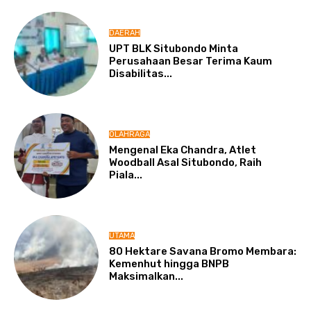
DAERAH
UPT BLK Situbondo Minta
Perusahaan Besar Terima Kaum
Disabilitas...
OLAHRAGA
Mengenal Eka Chandra, Atlet
Woodball Asal Situbondo, Raih
Piala...
UTAMA
80 Hektare Savana Bromo Membara:
Kemenhut hingga BNPB
Maksimalkan...