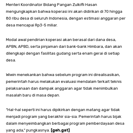
Menteri Koordinator Bidang Pangan Zulkifli Hasan
mengungkapkan bahwa koperasi ini akan didirikan di 70 hingga
80 ribu desa di seluruh Indonesia, dengan estimasi anggaran per
desa mencapai Rp3-5 miliar.
Modal awal pendirian koperasi akan berasal dari dana desa,
APBN, APBD, serta pinjaman dari bank-bank Himbara, dan akan
dilengkapi dengan fasilitas gudang serta enam gerai di setiap
desa.
Wiwin menekankan bahwa sebelum program ini direalisasikan,
pemerintah harus melakukan evaluasi mendalam terkait teknis
pelaksanaan dan dampak anggaran agar tidak menimbulkan
masalah baru di masa depan.
“Hal-hal seperti ini harus dipikirkan dengan matang agar tidak
menjadi program yang berakhir sia-sia. Pemerintah harus bijak
dalam menyeimbangkan berbagai program pemberdayaan desa
yang ada,” pungkasnya.
[geh.gat]