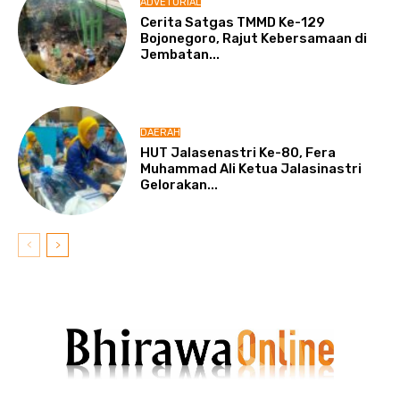
ADVETORIAL
Cerita Satgas TMMD Ke-129
Bojonegoro, Rajut Kebersamaan di
Jembatan...
DAERAH
HUT Jalasenastri Ke-80, Fera
Muhammad Ali Ketua Jalasinastri
Gelorakan...