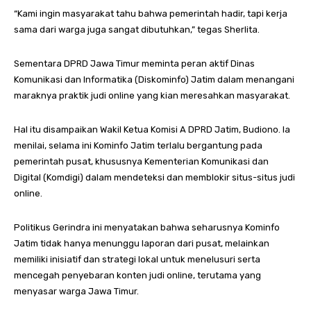
“Kami ingin masyarakat tahu bahwa pemerintah hadir, tapi kerja
sama dari warga juga sangat dibutuhkan,” tegas Sherlita.
Sementara DPRD Jawa Timur meminta peran aktif Dinas
Komunikasi dan Informatika (Diskominfo) Jatim dalam menangani
maraknya praktik judi online yang kian meresahkan masyarakat.
Hal itu disampaikan Wakil Ketua Komisi A DPRD Jatim, Budiono. Ia
menilai, selama ini Kominfo Jatim terlalu bergantung pada
pemerintah pusat, khususnya Kementerian Komunikasi dan
Digital (Komdigi) dalam mendeteksi dan memblokir situs-situs judi
online.
Politikus Gerindra ini menyatakan bahwa seharusnya Kominfo
Jatim tidak hanya menunggu laporan dari pusat, melainkan
memiliki inisiatif dan strategi lokal untuk menelusuri serta
mencegah penyebaran konten judi online, terutama yang
menyasar warga Jawa Timur.