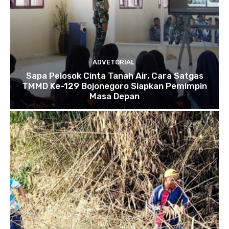
ADVETORIAL
Sapa Pelosok Cinta Tanah Air, Cara Satgas
TMMD Ke-129 Bojonegoro Siapkan Pemimpin
Masa Depan