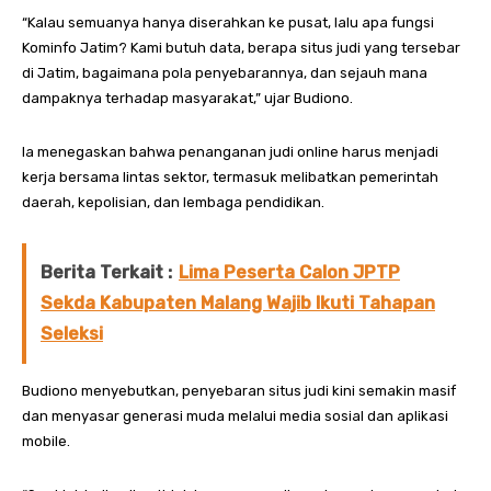
“Kalau semuanya hanya diserahkan ke pusat, lalu apa fungsi
Kominfo Jatim? Kami butuh data, berapa situs judi yang tersebar
di Jatim, bagaimana pola penyebarannya, dan sejauh mana
dampaknya terhadap masyarakat,” ujar Budiono.
Ia menegaskan bahwa penanganan judi online harus menjadi
kerja bersama lintas sektor, termasuk melibatkan pemerintah
daerah, kepolisian, dan lembaga pendidikan.
Berita Terkait :
Lima Peserta Calon JPTP
Sekda Kabupaten Malang Wajib Ikuti Tahapan
Seleksi
Budiono menyebutkan, penyebaran situs judi kini semakin masif
dan menyasar generasi muda melalui media sosial dan aplikasi
mobile.