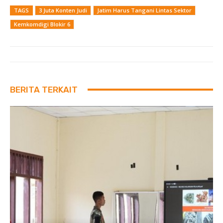
TAGS
3 Juta Konten Judi
Jatim Harus Tangani Lintas Sektor
Kemkomdigi Blokir 6
BERITA TERKAIT