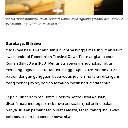
Kepala Dinas Kominfo Jatim, Sherlita Ratna Dewi Agustin (kanan) dan Direktur
RSJ Menur, drg. Vitria Dewi, M.Si (kiri).
Surabaya, Bhirawa
Maraknya kasus kecanduan judi online hingga masuk rumah sakit
jiwa membuat Pemerintah Provinsi Jawa Timur angkat bicara.
Rumah Sakit Jiwa (RSJ) Menur Surabaya mengungkap fakta
mencengangkan, sejak Januari hingga April 2025, sebanyak 51
pasien dengan gangguan kecanduan judi online telah ditangani.
Yang mengejutkan, pasien termuda masih berusia 14 tahun.
Kepala Dinas Kominfo Jatim, Sherlita Ratna Dewi Agustin,
dikonfirmasi menegaskan bahwa persoalan judi online bukan
hanya urusan pemerintah pusat semata, tetapi tanggung jawab
bersama seluruh elemen masyarakat.