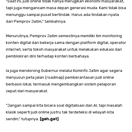
“Saat ini, judi online tidak hanya merugikan ekonomi masyarakat,
tapi juga mengancam masa depan generasi muda. Kami tidak bisa
menunggu sampai pusat bertindak. Harus ada tindakan nyata
dari Pemprov Jatim,” tambahnya.
Menurutnya, Pemprov Jatim semestinya memiliki tim monitoring
konten digital dan bekerja sama dengan platform digital, operator
internet, serta tokoh masyarakat untuk melakukan edukasi dan
pemblokiran dini terhadap konten berbahaya.
Ia juga mendorong Gubernur melalui Kominfo Jatim agar segera
menyusun peta jalan (roadmap) pemberantasan judi online
berbasis lokal, termasuk mengembangkan sistem pelaporan
cepat dari masyarakat.
“Jangan sampai kita bicara soal digitalisasi dan AI, tapi masalah
klasik seperti judi online justru tak terdeteksi di wilayah kita
sendiri,” tutupnya.
[geh.gat]