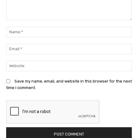
Comment:
N
Em
We
Save my name, email, and website in this browser for the next
time I comment.