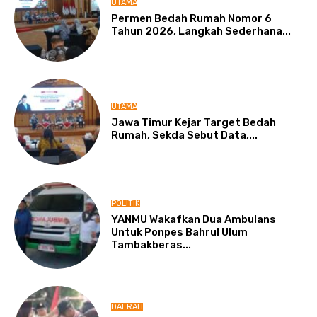
UTAMA
Permen Bedah Rumah Nomor 6
Tahun 2026, Langkah Sederhana...
UTAMA
Jawa Timur Kejar Target Bedah
Rumah, Sekda Sebut Data,...
POLITIK
YANMU Wakafkan Dua Ambulans
Untuk Ponpes Bahrul Ulum
Tambakberas...
DAERAH