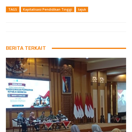
TAGS
Kapitalisasi Pendidikan Tinggi
tajuk
BERITA TERKAIT