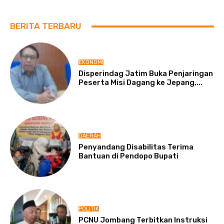
BERITA TERBARU
EKONOMI
Disperindag Jatim Buka Penjaringan
Peserta Misi Dagang ke Jepang,...
DAERAH
Penyandang Disabilitas Terima
Bantuan di Pendopo Bupati
POLITIK
PCNU Jombang Terbitkan Instruksi