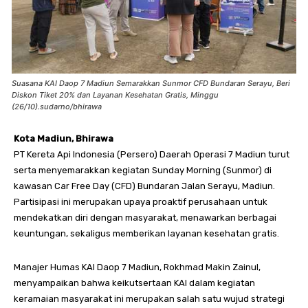
Suasana KAI Daop 7 Madiun Semarakkan Sunmor CFD Bundaran Serayu, Beri
Diskon Tiket 20% dan Layanan Kesehatan Gratis, Minggu
(26/10).sudarno/bhirawa
Kota Madiun, Bhirawa
PT Kereta Api Indonesia (Persero) Daerah Operasi 7 Madiun turut
serta menyemarakkan kegiatan Sunday Morning (Sunmor) di
kawasan Car Free Day (CFD) Bundaran Jalan Serayu, Madiun.
Partisipasi ini merupakan upaya proaktif perusahaan untuk
mendekatkan diri dengan masyarakat, menawarkan berbagai
keuntungan, sekaligus memberikan layanan kesehatan gratis.
Manajer Humas KAI Daop 7 Madiun, Rokhmad Makin Zainul,
menyampaikan bahwa keikutsertaan KAI dalam kegiatan
keramaian masyarakat ini merupakan salah satu wujud strategi