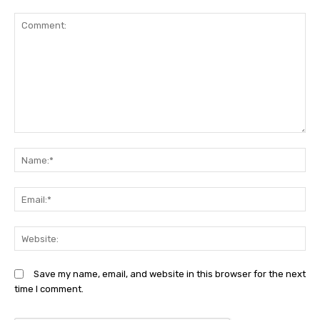
Comment:
N
Em
We
Save my name, email, and website in this browser for the next
time I comment.