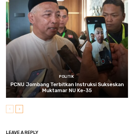
POLITIK
PCNU Jombang Terbitkan Instruksi Sukseskan
Muktamar NU Ke-35
LEAVE A REPLY