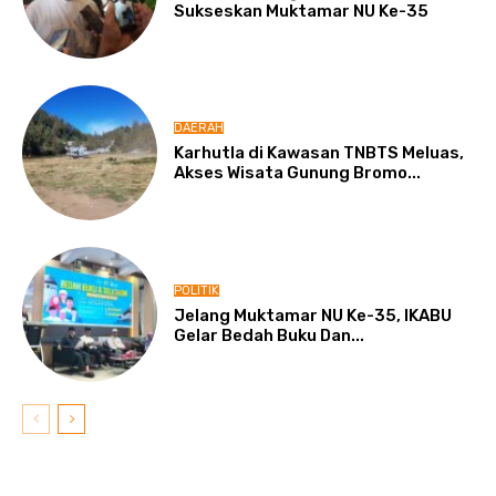
Sukseskan Muktamar NU Ke-35
DAERAH
Karhutla di Kawasan TNBTS Meluas,
Akses Wisata Gunung Bromo...
POLITIK
Jelang Muktamar NU Ke-35, IKABU
Gelar Bedah Buku Dan...