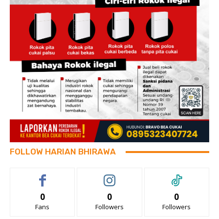
FOLLOW HARIAN BHIRAWA
0
0
0
Fans
Followers
Followers