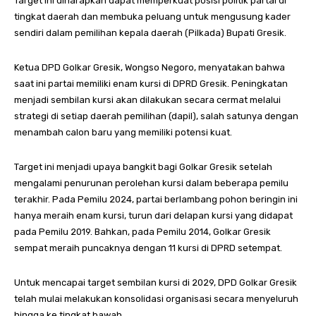
Target ini diharapkan dapat memperkuat posisi politik partai di
tingkat daerah dan membuka peluang untuk mengusung kader
sendiri dalam pemilihan kepala daerah (Pilkada) Bupati Gresik.
Ketua DPD Golkar Gresik, Wongso Negoro, menyatakan bahwa
saat ini partai memiliki enam kursi di DPRD Gresik. Peningkatan
menjadi sembilan kursi akan dilakukan secara cermat melalui
strategi di setiap daerah pemilihan (dapil), salah satunya dengan
menambah calon baru yang memiliki potensi kuat.
Target ini menjadi upaya bangkit bagi Golkar Gresik setelah
mengalami penurunan perolehan kursi dalam beberapa pemilu
terakhir. Pada Pemilu 2024, partai berlambang pohon beringin ini
hanya meraih enam kursi, turun dari delapan kursi yang didapat
pada Pemilu 2019. Bahkan, pada Pemilu 2014, Golkar Gresik
sempat meraih puncaknya dengan 11 kursi di DPRD setempat.
Untuk mencapai target sembilan kursi di 2029, DPD Golkar Gresik
telah mulai melakukan konsolidasi organisasi secara menyeluruh
hingga ke tingkat bawah.