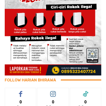
FOLLOW HARIAN BHIRAWA
0
0
0