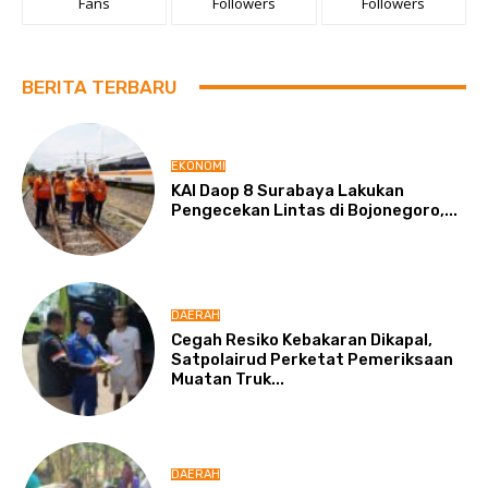
Fans
Followers
Followers
BERITA TERBARU
EKONOMI
KAI Daop 8 Surabaya Lakukan
Pengecekan Lintas di Bojonegoro,...
DAERAH
Cegah Resiko Kebakaran Dikapal,
Satpolairud Perketat Pemeriksaan
Muatan Truk...
DAERAH