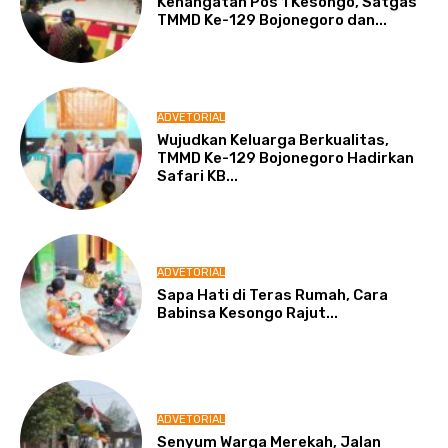
Kehangatan Pos 1 Kesongo, Satgas
TMMD Ke-129 Bojonegoro dan...
ADVETORIAL
Wujudkan Keluarga Berkualitas,
TMMD Ke-129 Bojonegoro Hadirkan
Safari KB...
ADVETORIAL
Sapa Hati di Teras Rumah, Cara
Babinsa Kesongo Rajut...
ADVETORIAL
Senyum Warga Merekah, Jalan