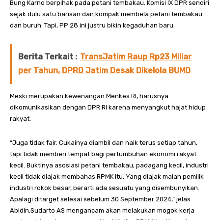
Bung Karno berpihak pada petani tembakau. Komisi IX DPR sendiri
sejak dulu satu barisan dan kompak membela petani tembakau
dan buruh. Tapi, PP 28 ini justru bikin kegaduhan baru.
Berita Terkait :
TransJatim Raup Rp23 Miliar
per Tahun, DPRD Jatim Desak Dikelola BUMD
Meski merupakan kewenangan Menkes RI, harusnya
dikomunikasikan dengan DPR RI karena menyangkut hajat hidup
rakyat.
“Juga tidak fair. Cukainya diambil dan naik terus setiap tahun,
tapi tidak memberi tempat bagi pertumbuhan ekonomi rakyat
kecil. Buktinya asosiasi petani tembakau, padagang kecil, industri
kecil tidak diajak membahas RPMK itu. Yang diajak malah pemilik
industri rokok besar, berarti ada sesuatu yang disembunyikan.
Apalagi ditarget selesai sebelum 30 September 2024,” jelas
Abidin.Sudarto AS mengancam akan melakukan mogok kerja