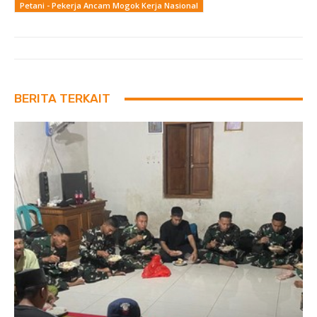
Petani - Pekerja Ancam Mogok Kerja Nasional
BERITA TERKAIT