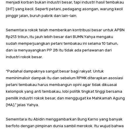
menjadi korban bukan industri besar, tapi industri hasil tembakau
(IHT) yang kecil. Seperti petani, pedagang asongan, warung kecil
pinggir jalan, buruh pabrik dan lain-lain.
Sememtara rokok telah memberikan kontribusi besar untuk APBN
Rp213 triliun, itu jauh lebih besar dari BUMN.Yahya mengaku
sudah memperjuangkan petani tembakau ini selama 10 tahun,
dan ia menyayangkan PP 28 itu tidak ada perlawanan dari
industri rokok besar.
“Padahal dampaknya sangat besar bagi rakyat. Untuk
meminimalisir dampak itu dan sebelum RPMK diterapkan asosiasi
petani tembakau harus membangun opini agar tidak dikuasai
kelompok yang anti tembakau, lobi politik tingkat tinggi bersama
pemilik industri rokok besar, dan menggugat ke Mahkamah Agung
(MA),” jelas Yahya.
Sememtara itu Abidin menggambarkan Bung Karno yang banyak
berfoto dengan pimpinan dunia sambil merokok. Itu wujud bahwa