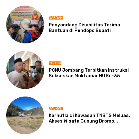
DAERAH
Penyandang Disabilitas Terima
Bantuan di Pendopo Bupati
POLITIK
PCNU Jombang Terbitkan Instruksi
Sukseskan Muktamar NU Ke-35
DAERAH
Karhutla di Kawasan TNBTS Meluas,
Akses Wisata Gunung Bromo...