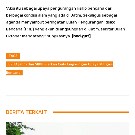
“Aksi itu sebagai upaya pengurangan risiko bencana dari
berbagai kondisi alam yang ada di Jatim. Sekaligus sebagai
agenda menyambut peringatan Bulan Pengurangan Risiko
Bencana (PRB) yang akan dilangsungkan di Jatim, sekitar Bulan
Oktober mendatang,” pungkasnya.
[bed.gat]
TAGS
BPBD Jatim dan SRPB Giatkan Cinta Lingkungan Upaya Mitigasi
Bencana
BERITA TERKAIT