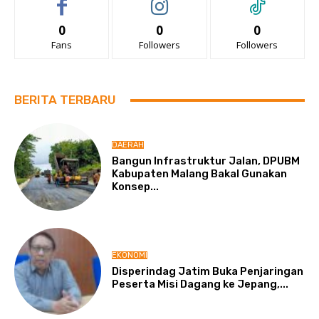
0
0
0
Fans
Followers
Followers
BERITA TERBARU
DAERAH
Bangun Infrastruktur Jalan, DPUBM
Kabupaten Malang Bakal Gunakan
Konsep...
EKONOMI
Disperindag Jatim Buka Penjaringan
Peserta Misi Dagang ke Jepang,...