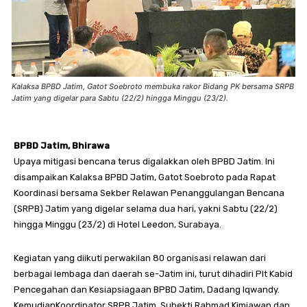
Kalaksa BPBD Jatim, Gatot Soebroto membuka rakor Bidang PK bersama SRPB
Jatim yang digelar para Sabtu (22/2) hingga Minggu (23/2).
BPBD Jatim, Bhirawa
Upaya mitigasi bencana terus digalakkan oleh BPBD Jatim. Ini
disampaikan Kalaksa BPBD Jatim, Gatot Soebroto pada Rapat
Koordinasi bersama Sekber Relawan Penanggulangan Bencana
(SRPB) Jatim yang digelar selama dua hari, yakni Sabtu (22/2)
hingga Minggu (23/2) di Hotel Leedon, Surabaya.
Kegiatan yang diikuti perwakilan 80 organisasi relawan dari
berbagai lembaga dan daerah se-Jatim ini, turut dihadiri Plt Kabid
Pencegahan dan Kesiapsiagaan BPBD Jatim, Dadang Iqwandy.
KemudianKoordinator SRPB Jatim, Subekti Rahmad Kimiawan dan