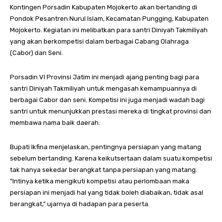
Kontingen Porsadin Kabupaten Mojokerto akan bertanding di
Pondok Pesantren Nurul Islam, Kecamatan Pungging, Kabupaten
Mojokerto. Kegiatan ini melibatkan para santri Diniyah Takmiliyah
yang akan berkompetisi dalam berbagai Cabang Olahraga
(Cabor) dan Seni.
Porsadin VI Provinsi Jatim ini menjadi ajang penting bagi para
santri Diniyah Takmiliyah untuk mengasah kemampuannya di
berbagai Cabor dan seni. Kompetisi ini juga menjadi wadah bagi
santri untuk menunjukkan prestasi mereka di tingkat provinsi dan
membawa nama baik daerah.
Bupati Ikfina menjelaskan, pentingnya persiapan yang matang
sebelum bertanding. Karena keikutsertaan dalam suatu kompetisi
tak hanya sekedar berangkat tanpa persiapan yang matang.
”Intinya ketika mengikuti kompetisi atau perlombaan maka
persiapan ini menjadi hal yang tidak boleh diabaikan, tidak asal
berangkat,” ujarnya di hadapan para peserta.