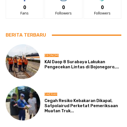
0
0
0
Fans
Followers
Followers
BERITA TERBARU
EKONOMI
KAI Daop 8 Surabaya Lakukan
Pengecekan Lintas di Bojonegoro,...
DAERAH
Cegah Resiko Kebakaran Dikapal,
Satpolairud Perketat Pemeriksaan
Muatan Truk...