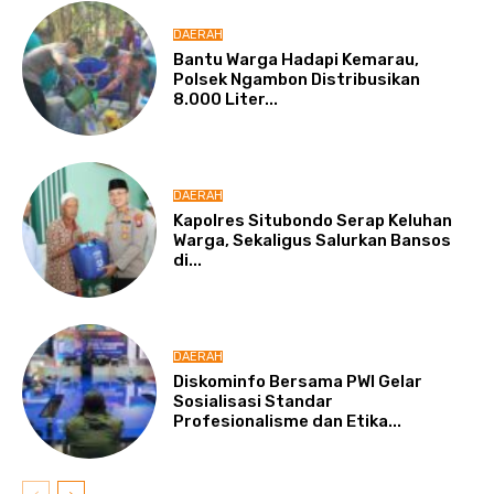
DAERAH
Bantu Warga Hadapi Kemarau,
Polsek Ngambon Distribusikan
8.000 Liter...
DAERAH
Kapolres Situbondo Serap Keluhan
Warga, Sekaligus Salurkan Bansos
di...
DAERAH
Diskominfo Bersama PWI Gelar
Sosialisasi Standar
Profesionalisme dan Etika...