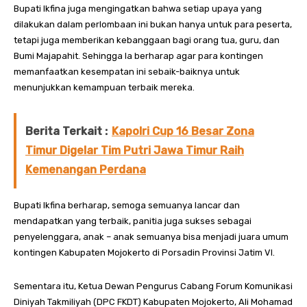
Bupati Ikfina juga mengingatkan bahwa setiap upaya yang
dilakukan dalam perlombaan ini bukan hanya untuk para peserta,
tetapi juga memberikan kebanggaan bagi orang tua, guru, dan
Bumi Majapahit. Sehingga Ia berharap agar para kontingen
memanfaatkan kesempatan ini sebaik-baiknya untuk
menunjukkan kemampuan terbaik mereka.
Berita Terkait :
Kapolri Cup 16 Besar Zona
Timur Digelar Tim Putri Jawa Timur Raih
Kemenangan Perdana
Bupati Ikfina berharap, semoga semuanya lancar dan
mendapatkan yang terbaik, panitia juga sukses sebagai
penyelenggara, anak – anak semuanya bisa menjadi juara umum
kontingen Kabupaten Mojokerto di Porsadin Provinsi Jatim VI.
Sementara itu, Ketua Dewan Pengurus Cabang Forum Komunikasi
Diniyah Takmiliyah (DPC FKDT) Kabupaten Mojokerto, Ali Mohamad