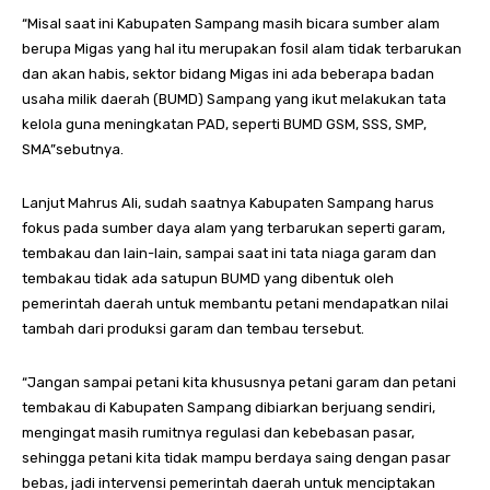
“Misal saat ini Kabupaten Sampang masih bicara sumber alam
berupa Migas yang hal itu merupakan fosil alam tidak terbarukan
dan akan habis, sektor bidang Migas ini ada beberapa badan
usaha milik daerah (BUMD) Sampang yang ikut melakukan tata
kelola guna meningkatan PAD, seperti BUMD GSM, SSS, SMP,
SMA”sebutnya.
Lanjut Mahrus Ali, sudah saatnya Kabupaten Sampang harus
fokus pada sumber daya alam yang terbarukan seperti garam,
tembakau dan lain-lain, sampai saat ini tata niaga garam dan
tembakau tidak ada satupun BUMD yang dibentuk oleh
pemerintah daerah untuk membantu petani mendapatkan nilai
tambah dari produksi garam dan tembau tersebut.
“Jangan sampai petani kita khususnya petani garam dan petani
tembakau di Kabupaten Sampang dibiarkan berjuang sendiri,
mengingat masih rumitnya regulasi dan kebebasan pasar,
sehingga petani kita tidak mampu berdaya saing dengan pasar
bebas, jadi intervensi pemerintah daerah untuk menciptakan