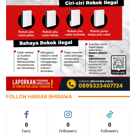
FOLLOW HARIAN BHIRAWA
0
0
0
Fans
Followers
Followers