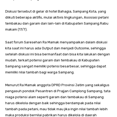
Diskusi tersebut di gelar di hotel Bahagia, Sampang Kota, yang
diikuti beberapa aktifis, mulai aktivis lingkungan, Asosiasi petani
tembakau dan garam dan lain-lain di Kabupaten Sampang.Rabu
makam (17/7).
Saat forum Saresehan Ra Mamak menyampaikan dalam diskusi
kita saat ini harus ada Output dan menjadi Outcome, sehingga
setelah diskusi ini bisa bermanfaat dan bisa kita lakukan dengan
mudah, terkait potensi garam dan tembakau di Kabupaten
Sampang sangat memiliki potensi besarbesar, sehingga dapat
memiliki nilai tambah bagi warga Sampang.
Menurut Ra Mamak anggota DPRD Provinsi Jatim yang sekaligus
pengasuh pondok Pesantren di Prajjan Camplong Sampang, tata
niaga potensi alam seperti garam dan tembakau di Sampang
harus dikelola dengan baik sehingga berdampak pada nilai
tambah pada petani, mau tidak mau jika ingin nilai tambah lebih
maka produksi bernilai pabrikan harus dikelola di daerah