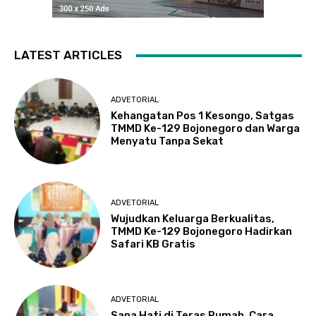
LATEST ARTICLES
ADVETORIAL
Kehangatan Pos 1 Kesongo, Satgas
TMMD Ke-129 Bojonegoro dan Warga
Menyatu Tanpa Sekat
ADVETORIAL
Wujudkan Keluarga Berkualitas,
TMMD Ke-129 Bojonegoro Hadirkan
Safari KB Gratis
ADVETORIAL
Sapa Hati di Teras Rumah, Cara