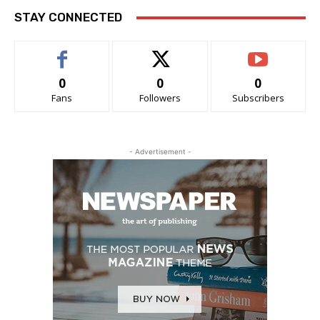
STAY CONNECTED
0
0
0
Fans
Followers
Subscribers
- Advertisement -