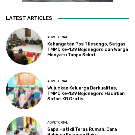
LATEST ARTICLES
ADVETORIAL
Kehangatan Pos 1 Kesongo, Satgas
TMMD Ke-129 Bojonegoro dan Warga
Menyatu Tanpa Sekat
ADVETORIAL
Wujudkan Keluarga Berkualitas,
TMMD Ke-129 Bojonegoro Hadirkan
Safari KB Gratis
ADVETORIAL
Sapa Hati di Teras Rumah, Cara
Babinsa Kesongo Rajut