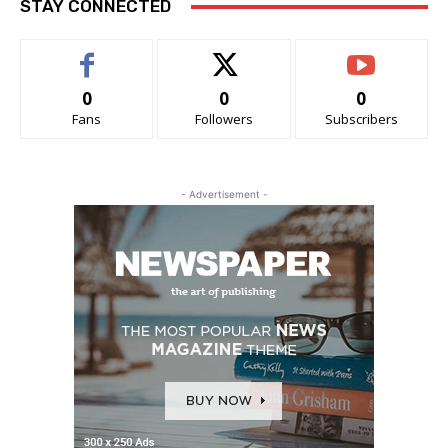
STAY CONNECTED
0
0
0
Fans
Followers
Subscribers
- Advertisement -