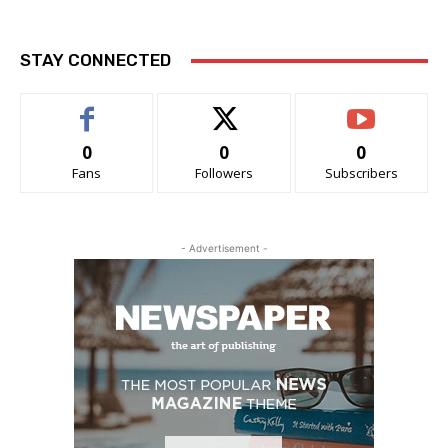
STAY CONNECTED
0
0
0
Fans
Followers
Subscribers
- Advertisement -