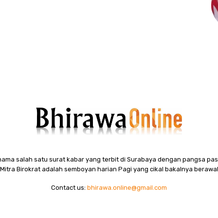
ama salah satu surat kabar yang terbit di Surabaya dengan pangsa pasa
itra Birokrat adalah semboyan harian Pagi yang cikal bakalnya berawal
Contact us:
bhirawa.online@gmail.com