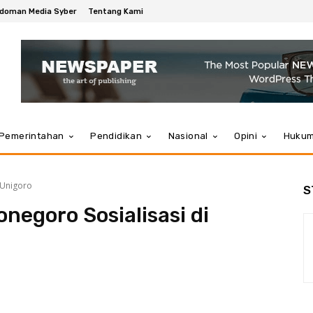
doman Media Syber
Tentang Kami
Pemerintahan
Pendidikan
Nasional
Opini
Huku
 Unigoro
S
negoro Sosialisasi di