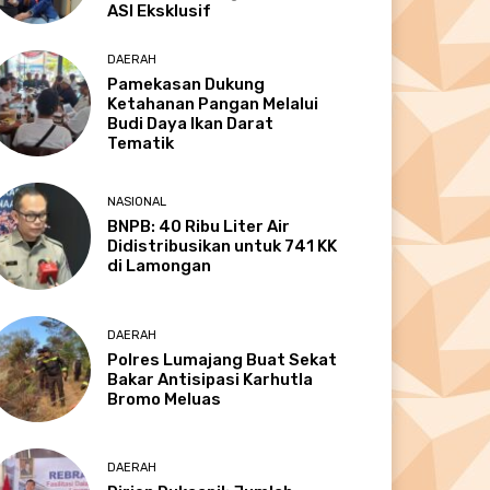
ASI Eksklusif
DAERAH
Pamekasan Dukung
Ketahanan Pangan Melalui
Budi Daya Ikan Darat
Tematik
NASIONAL
BNPB: 40 Ribu Liter Air
Didistribusikan untuk 741 KK
di Lamongan
DAERAH
Polres Lumajang Buat Sekat
Bakar Antisipasi Karhutla
Bromo Meluas
DAERAH