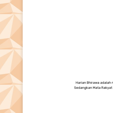
Harian Bhirawa adalah n
Sedangkan Mata Rakyat M