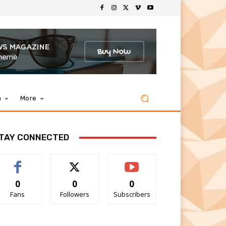
m
More
TAY CONNECTED
0
0
0
Fans
Followers
Subscribers