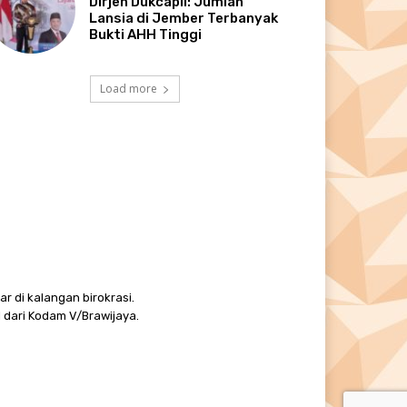
Dirjen Dukcapil: Jumlah
Lansia di Jember Terbanyak
Bukti AHH Tinggi
Load more
r di kalangan birokrasi.
 dari Kodam V/Brawijaya.